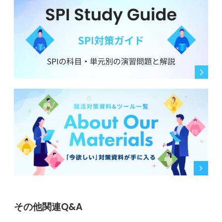
探求している百貨店は、今後の成長が期待できますが、
生き残っていくためには、時代のニーズを捉えて対応し
ていく適応力が求められます。
なぜ百貨店業界に興味を持っているのか、百貨店で何を
目指すのか、それは百貨店でなければ実現できないのか
について、考えてみましょう。
0
その他関連Q&A