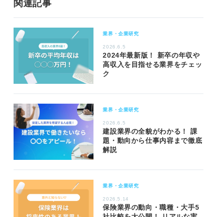
関連記事
業界・企業研究
2026.6.5
2024年最新版！ 新卒の年収や
高収入を目指せる業界をチェッ
ク
業界・企業研究
2026.6.5
建設業界の全貌がわかる！ 課
題・動向から仕事内容まで徹底
解説
業界・企業研究
2026.5.14
保険業界の動向・職種・大手5
社比較を大公開！ リアルな実