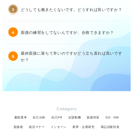
3
どうしても働きたくないです。どうすれば良いですか？
4
面接の練習をしてないんですが、合格できますか？
最終面接に落ちて辛いのですがどう立ち直れば良いです
5
か？
Category
書類選考
自己分析
自己PR
志望動機
面接対策
GD・GW
面接後
就活マナー
インターン
業界・企業研究
筆記試験対策