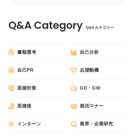
Q&Aカテゴリー
書類選考
自己分析
自己PR
志望動機
面接対策
GD・GW
面接後
就活マナー
インターン
業界・企業研究