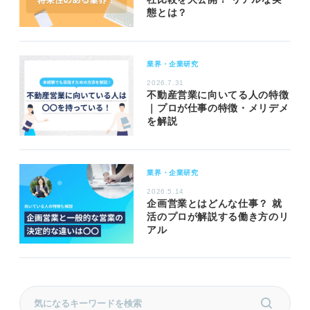
態とは？
業界・企業研究
2026.7.31
不動産営業に向いてる人の特徴
｜プロが仕事の特徴・メリデメ
を解説
業界・企業研究
2026.5.14
企画営業とはどんな仕事？ 就
活のプロが解説する働き方のリ
アル