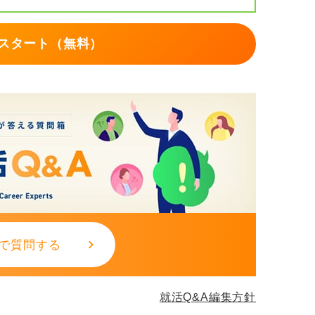
スタート（無料）
で質問する
就活Q&A編集方針