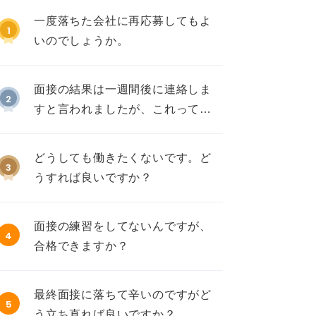
一度落ちた会社に再応募してもよ
1
いのでしょうか。
面接の結果は一週間後に連絡しま
2
すと言われましたが、これって不
採用ですか？
どうしても働きたくないです。ど
3
うすれば良いですか？
面接の練習をしてないんですが、
4
合格できますか？
最終面接に落ちて辛いのですがど
5
う立ち直れば良いですか？