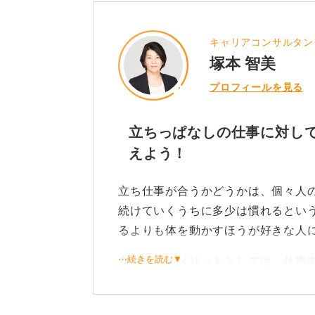
キャリアコンサルタン
塚本 智美
プロフィールを見る
立ちっぱなしの仕事に対し
えよう！
立ち仕事が合うかどうかは、個々人
続けていくうちに多少は慣れるとい
るよりも体を動かすほうが好きな人
⋯続きを読む▼
立ち仕事のメリットとしては、仕事
りにくい点が挙げられます。また、
を維持しやすいという側面もあるか