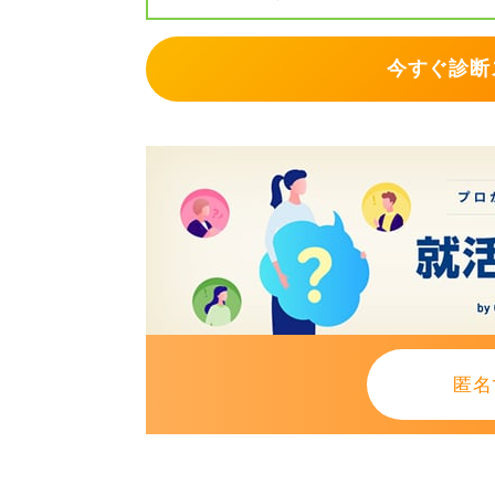
今すぐ診断
匿名