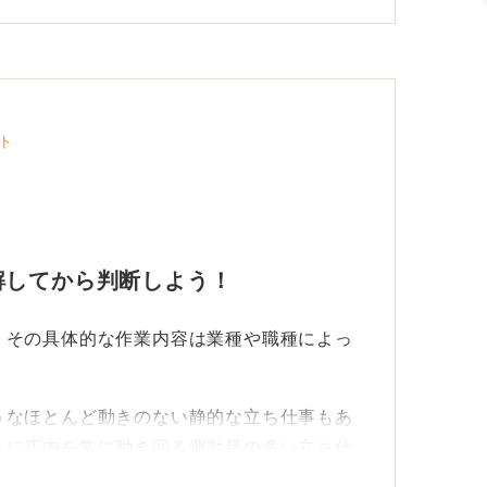
ト
解してから判断しよう！
、その具体的な作業内容は業種や職種によっ
うなほとんど動きのない静的な立ち仕事もあ
うに店内を常に動き回る運動量の多い立ち仕