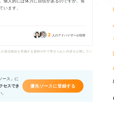
。個人的には体力に自信があるのですが、長
ています。
にきついのでしょうか？ もしくは、慣れる
事ならではのメリットやデメリットがあれば
2
人のアドバイザーが回答
社が就活相談を実施する過程の中で寄せられた内容を公開してい
るソース」に
優先ソースに登録する
クセスでき
い。