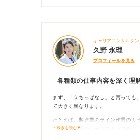
キャリアコンサルタン
久野 永理
プロフィールを見る
各種類の仕事内容を深く理
まず、「立ちっぱなし」と言っても
て大きく異なります。
たとえば、製造業のライン作業のよ
⋯続きを読む▼
れば、飲食業のホールスタッフのよ
事もあります。