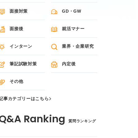
面接対策
GD・GW
面接後
就活マナー
インターン
業界・企業研究
筆記試験対策
内定後
その他
記事カテゴリーはこちら
質問ランキング