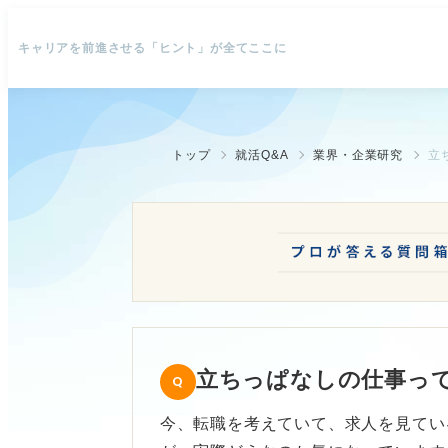
キャリアを前進させる「ヒント」が全てここに
トップ
就活Q&A
業界・企業研究
立
立ちっぱなしの仕事っ
今、転職を考えていて、求人を見てい