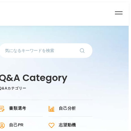
Q&Aカテゴリー
書類選考
自己分析
自己PR
志望動機