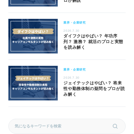
ロが解説
業界・企業研究
2026.7.30
ダイフクはやばい？ 年功序
列？ 激務？ 就活のプロと実態
を読み解く
業界・企業研究
2026.7.30
ジェイテックはやばい？ 将来
性や勤務体制の疑問をプロが読
み解く