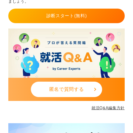
ましょう。
診断スタート(無料)
匿名で質問する
就活Q&A編集方針