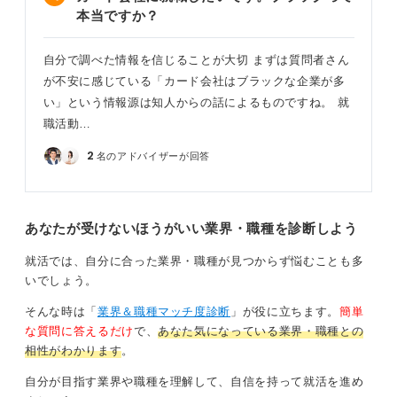
本当ですか？
自分で調べた情報を信じることが大切 まずは質問者さん
が不安に感じている「カード会社はブラックな企業が多
い」という情報源は知人からの話によるものですね。 就
職活動…
2
名のアドバイザーが回答
あなたが受けないほうがいい業界・職種を診断しよう
就活では、自分に合った業界・職種が見つからず悩むことも多
いでしょう。
そんな時は「
業界＆職種マッチ度診断
」が役に立ちます。
簡単
な質問に答えるだけ
で、
あなた気になっている業界・職種との
相性がわかります
。
自分が目指す業界や職種を理解して、自信を持って就活を進め