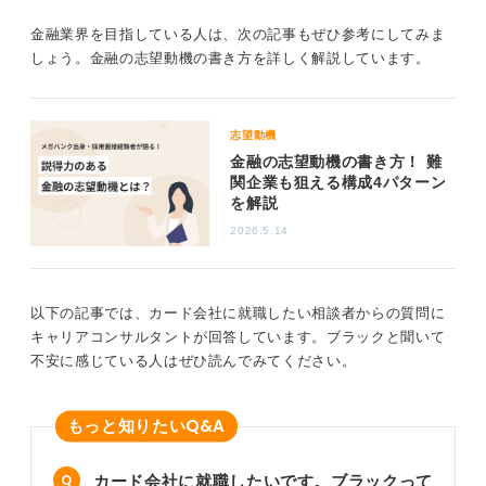
がいもキャリアパスも大きく変わってくるでしょう。
金融業界を目指している人は、次の記事もぜひ参考にしてみま
しょう。金融の志望動機の書き方を詳しく解説しています。
0
志望動機
金融の志望動機の書き方！ 難
関企業も狙える構成4パターン
を解説
2026.5.14
以下の記事では、カード会社に就職したい相談者からの質問に
キャリアコンサルタントが回答しています。ブラックと聞いて
不安に感じている人はぜひ読んでみてください。
Q&A
もっと知りたい
カード会社に就職したいです。ブラックって