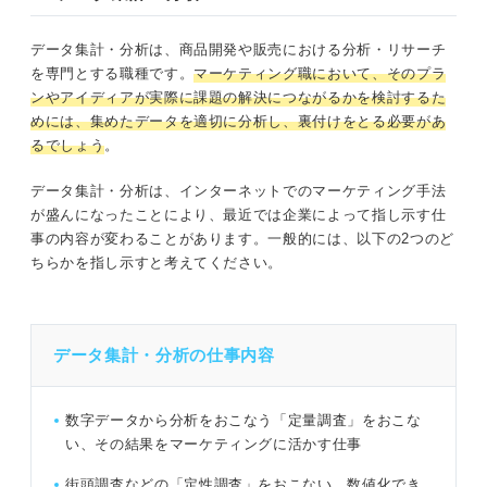
データ集計・分析は、商品開発や販売における分析・リサーチ
を専門とする職種です。
マーケティング職において、そのプラ
ンやアイディアが実際に課題の解決につながるかを検討するた
めには、集めたデータを適切に分析し、裏付けをとる必要があ
るでしょう
。
データ集計・分析は、インターネットでのマーケティング手法
が盛んになったことにより、最近では企業によって指し示す仕
事の内容が変わることがあります。一般的には、以下の2つのど
ちらかを指し示すと考えてください。
データ集計・分析の仕事内容
数字データから分析をおこなう「定量調査」をおこな
い、その結果をマーケティングに活かす仕事
街頭調査などの「定性調査」をおこない、数値化でき