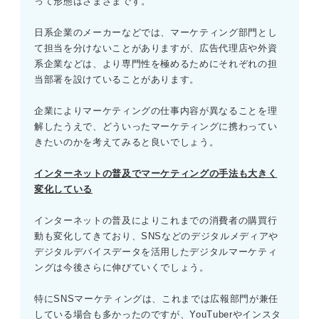
って形態はさまざまです。
日系企業のメーカーなどでは、マーケティング部門とし
て担当を分けないことがありますが、広告代理店や外資
系企業などは、より専門性を極めるためにそれぞれの担
当部署を設けていることがあります。
企業によりマーケティングの仕事内容が異なることを理
解したうえで、どういったマーケティングに携わってい
きたいのかを考えてみると良いでしょう。
インターネットの普及でマーケティングの手法も大きく
変化している
インターネットの普及によりこれまでの消費者の購買行
動も変化してきており、SNSなどのデジタルメディアや
デジタルデバイスデータを活用したデジタルマーケティ
ングは今後さらに伸びていくでしょう。
特にSNSマーケティングは、これまでは広報部門が兼任
している場合も多かったのですが、YouTuberやインスタ