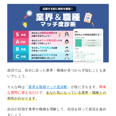
就活では、自分に合った業界・職種が見つからず悩むことも多
いでしょう。
そんな時は「
業界＆職種マッチ度診断
」が役に立ちます。
簡単
な質問に答えるだけ
で、
あなた気になっている業界・職種との
相性がわかります
。
自分が目指す業界や職種を理解して、自信を持って就活を進め
ましょう。