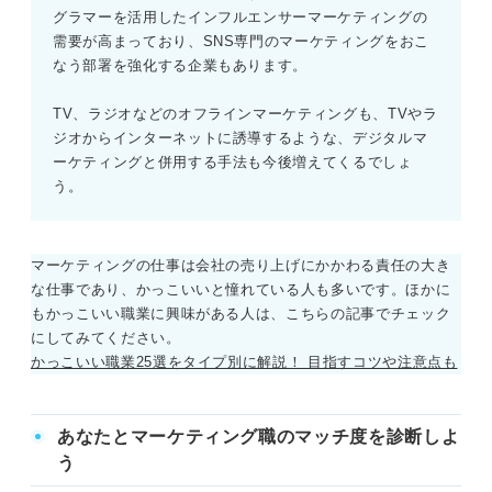
グラマーを活用したインフルエンサーマーケティングの
需要が高まっており、SNS専門のマーケティングをおこ
なう部署を強化する企業もあります。
TV、ラジオなどのオフラインマーケティングも、TVやラ
ジオからインターネットに誘導するような、デジタルマ
ーケティングと併用する手法も今後増えてくるでしょ
う。
マーケティングの仕事は会社の売り上げにかかわる責任の大き
な仕事であり、かっこいいと憧れている人も多いです。ほかに
もかっこいい職業に興味がある人は、こちらの記事でチェック
にしてみてください。
かっこいい職業25選をタイプ別に解説！ 目指すコツや注意点も
あなたとマーケティング職のマッチ度を診断しよ
う