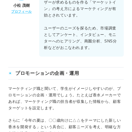
ザーが求めるものを作る「マーケットイ
小松 茂樹
ン」の考え方によるマーケティングが有
プロフィール
効とされています。
ユーザーのニーズを探るため、市場調査
としてアンケート、インタビュー、モニ
ターへのヒアリング、商圏分析、SNS分
析などがおこなわれます。
プロモーションの企画・運用
マーケティング職と聞いて、学生がイメージしやすいのが、プ
ロモーションの企画・運用でしょう。たとえば香水メーカーで
あれば、マーケティング職の担当者が収集した情報から、顧客
ターゲットを設定します。
さらに「今年の夏は、〇〇歳向けに△△をテーマにした新しい
香水を開発する」という具合に、顧客ニーズを考え、明確な方