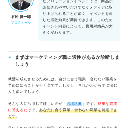
たプロモーションイベントでは、商品が
認知されやすいだけでなくメディアに取
り上げられることが多く、イベントを通
谷所 健一郎
じた拡散効果が期待できます。このため
プロフィール
イベント内容によって、費用対効果が大
きく変わります。
まずはマーケティング職に適性があるか診断しま
しょう
就活を成功させるためには、自分に合う職業・合わない職業を
早めに知ることが不可欠です。しかし、それがわからずに悩む
人も多いでしょう。
そんな人に活用してほしいのが「
適職診断
」です。
簡単な質問
に答えるだけ
で、
あなたに合う職業・合わない職業を特定でき
ます
。