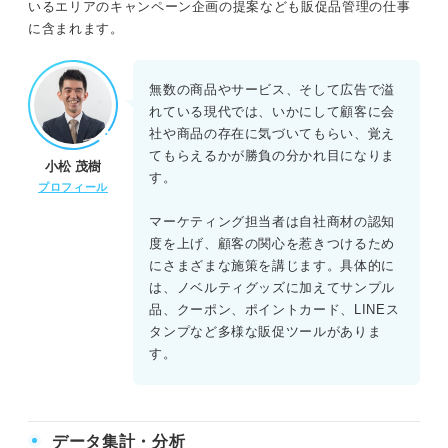
いるエリアのキャンペーン企画の提案なども販促品管理の仕事
に含まれます。
無数の商品やサービス、そして広告で溢
れている現代では、いかにして顧客に会
社や商品の存在に気づいてもらい、覚え
てもらえるかが勝負の分かれ目になりま
小松 茂樹
す。
プロフィール
マーケティング担当者は自社商材の認知
度を上げ、顧客の関心を惹きつけるため
にさまざまな施策を講じます。具体的に
は、ノベルティグッズに加えてサンプル
品、クーポン、ポイントカード、LINEス
タンプなど多様な販促ツールがありま
す。
データ集計・分析