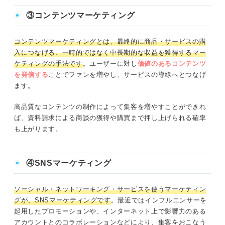
③コンテンツマーケティング
コンテンツマーケティングとは、最終的に商品・サービスの購
入につなげる、一時的ではなく中長期的な収益を獲得するマー
ケティングの手法です
。ユーザーに対し
価値のあるコンテンツ
を発信する
ことでファンを増やし、サービスの導線へとつなげ
ます。
高品質なコンテンツの制作によって集客を増やすことができれ
ば、資料請求による商談の獲得や購買まで押し上げられる確率
も上がります。
④SNSマーケティング
ソーシャル・ネットワーキング・サービスを使うマーケティン
グが、SNSマーケティングです
。最近ではインフルエンサーを
起用したプロモーションや、インターネット上で影響力のある
アカウントとのコラボレーションなどにより、集客をおこなう