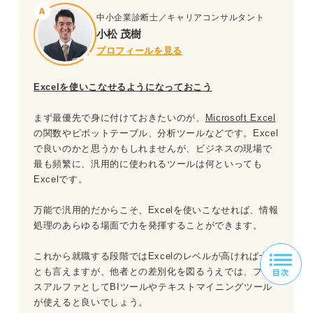
中小企業診断士／キャリアコンサルタント
小松 茂樹
プロフィールを見る
Excelを使いこなせるようになっておこう
まず最優先で身に付けておきたいのが、
Microsoft Excel
の関数やピボットテーブル、分析ツールなどです。Excel
で良いのかと思うかもしれませんが、ビジネスの現場で
最も頻繁に、汎用的に使われるツールは何といっても
Excelです。
万能で汎用的だからこそ、Excelを使いこなせれば、情報
処理のあらゆる場面で力を発揮することができます。
これから就職する段階ではExcelのレベルが高ければ十分
とも言えますが、他者との差別化を図るうえでは、プラ
スアルファとしてBIツールやテキストマイニングツール
が使えると良いでしょう。