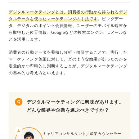
デジタルマーケティングとは、消費者の行動から得られるデジ
タルデータを使ったマーケティングの手法です
。ビッグデー
タ、デジタルのポイント会員情報、ユーザーのモバイル端末か
ら取得した位置情報、Googleなどの検索エンジン、Eメールな
どを活用します。
消費者の行動データを蓄積し分析・検証することで、実行した
マーケティング施策に対して、どのような効果があったのかを
定量的かつ即時的に判断することが、デジタルマーケティング
の基本的な考え方といえます。
デジタルマーケティングに興味があります。
どんな業界や企業を選ぶべきですか？
キャリアコンサルタント／産業カウンセラー