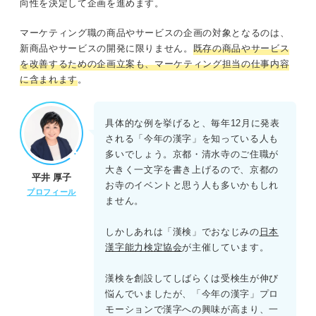
向性を決定して企画を進めます。
マーケティング職の商品やサービスの企画の対象となるのは、
新商品やサービスの開発に限りません。
既存の商品やサービス
を改善するための企画立案も、マーケティング担当の仕事内容
に含まれます
。
具体的な例を挙げると、毎年12月に発表
される「今年の漢字」を知っている人も
多いでしょう。京都・清水寺のご住職が
大きく一文字を書き上げるので、京都の
平井 厚子
お寺のイベントと思う人も多いかもしれ
プロフィール
ません。
しかしあれは「漢検」でおなじみの
日本
漢字能力検定協会
が主催しています。
漢検を創設してしばらくは受検生が伸び
悩んでいましたが、「今年の漢字」プロ
モーションで漢字への興味が高まり、一