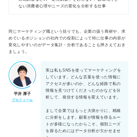
ない消費者心理やニーズの変化を分析する仕事
同じマーケティング職という括りでも、企業の扱う商材や、求
めているポジションの社内での役割によって特に仕事の内容が
変化しやすいのがデータ集計・分析であることも押さえておき
ましょう。
実は私もSNSを使ってマーケティングを
しています。どんな言葉を使った情報に
アクセスが多いのか、どんな経路で私の
情報を見つけてくださったのかなどを分
平井 厚子
析して、発信する情報を変えています。
プロフィール
まして企業ではもっと大掛かりに、精緻
に分析をします。顧客が情報を得るルー
トが多様になったからこそ、個別ニーズ
を探るためにはデータ分析が欠かせませ