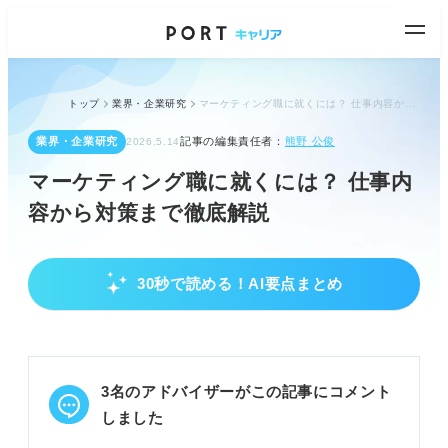
トップ
業界・企業研究
マーケティング職に就くには？ 仕事内容から対策まで徹底解説
業界・企業研究
記事の編集責任者：
熊野 公俊
2026.5.14
マーケティング職に就くには？ 仕事内
容から対策まで徹底解説
30秒で読める！AI要点まとめ
マーケティング職の仕事内容と種類
商品が売れる仕組みを作る仕事と理解を深めよう。
オフライン、デジタルなど4種類のマーケティング
を把握しよう。
3名のアドバイザーがこの記事にコメント
市場調査からデータ分析まで幅広い業務内容を知ろ
う。
しました
POINT：企業で業務内容が異なるため、興味分野を