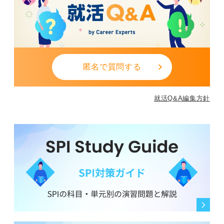
匿名で質問する
就活Q&A編集方針