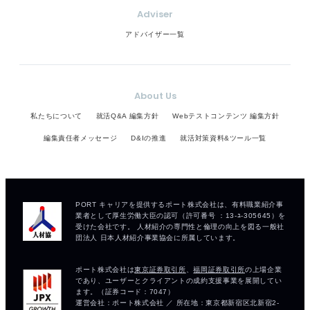
Adviser
アドバイザー一覧
About Us
私たちについて
就活Q&A 編集方針
Webテストコンテンツ 編集方針
編集責任者メッセージ
D&Iの推進
就活対策資料&ツール一覧