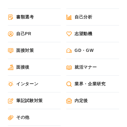
書類選考
自己分析
自己PR
志望動機
面接対策
GD・GW
面接後
就活マナー
インターン
業界・企業研究
筆記試験対策
内定後
その他