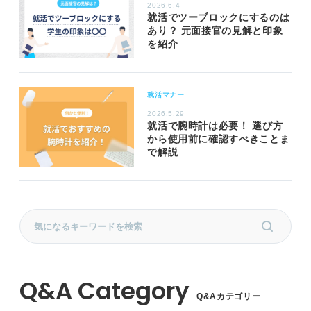
2026.6.4
就活でツーブロックにするのは
あり？ 元面接官の見解と印象
を紹介
就活マナー
2026.5.29
就活で腕時計は必要！ 選び方
から使用前に確認すべきことま
で解説
Q&Aカテゴリー