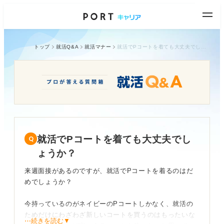
トップ
就活Q&A
就活マナー
就活でPコートを着ても大丈夫でしょうか？
就活でPコートを着ても大丈夫でし
ょうか？
来週面接があるのですが、就活でPコートを着るのはだ
めでしょうか？
今持っているのがネイビーのPコートしかなく、就活の
ためだけにわざわざ新しいコートを買うのはもったいな
⋯続きを読む▼