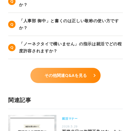
か？
「人事部 御中」と書くのは正しい敬称の使い方です
か？
「ノーネクタイで構いません」の指示は就活でどの程
度許容されますか？
その他関連Q&Aを見る
関連記事
就活マナー
2026.5.29