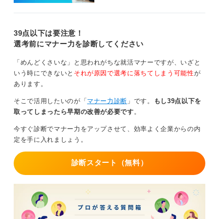
39点以下は要注意！
選考前にマナー力を診断してください
「めんどくさいな」と思われがちな就活マナーですが、いざと
いう時にできないと
それが原因で選考に落ちてしまう可能性
が
あります。
そこで活用したいのが「
マナー力診断
」です。
もし39点以下を
取ってしまったら早期の改善が必要です
。
今すぐ診断でマナー力をアップさせて、効率よく企業からの内
定を手に入れましょう。
診断スタート（無料）