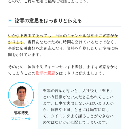
るので、これを念頭に企業に電話しましょう。
謝罪の意思をはっきりと伝える
いかなる理由であっても、当日のキャンセルは相手に迷惑がか
かります
。当日あなたのために時間を空けているだけでなく、
事前に応募書類を読み込んだり、資料を印刷したりと準備に時
間をかけています。
そのため、体調不良でキャンセルする際は、まずは迷惑をかけ
てしまうことの
謝罪の意思
をはっきりと伝えましょう。
謝罪の言葉がないと、入社後も「謝る」
という習慣がない人だと思われてしまい
ます。仕事で失敗しない人はいませんか
ら、同僚や上司、ときには顧客に対し
瀧本博史
て、タイミングよく謝ることができない
プロフィール
のではないかと心配してしまいます。