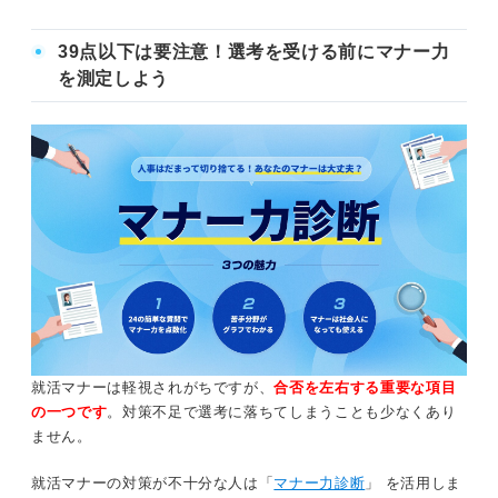
39点以下は要注意！選考を受ける前にマナー力
を測定しよう
就活マナーは軽視されがちですが、
合否を左右する重要な項目
の一つです
。対策不足で選考に落ちてしまうことも少なくあり
ません。
就活マナーの対策が不十分な人は「
マナー力診断
」 を活用しま