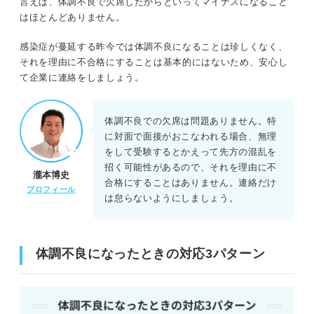
言えば、体調不良で欠席したからといってマイナスになること
はほとんどありません。
感染症が蔓延する昨今では体調不良になることは珍しくなく、
それを理由に不合格にすることは基本的にはないため、安心し
て企業に連絡をしましょう。
体調不良での欠席は問題ありません。特
に対面で面接がおこなわれる場合、無理
をして受験するとかえって先方の混乱を
招く可能性があるので、それを理由に不
瀧本博史
合格にすることはありません。連絡だけ
プロフィール
は怠らないようにしましょう。
体調不良になったときの対応3パターン