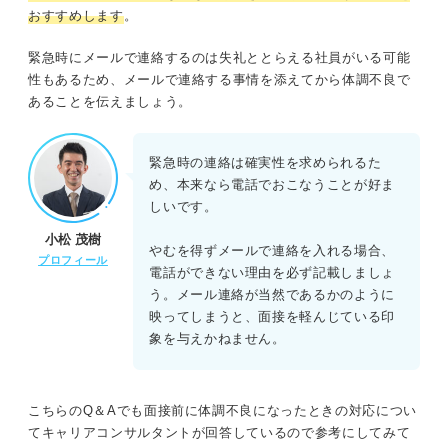
おすすめします
。
緊急時にメールで連絡するのは失礼ととらえる社員がいる可能
性もあるため、メールで連絡する事情を添えてから体調不良で
あることを伝えましょう。
緊急時の連絡は確実性を求められるた
め、本来なら電話でおこなうことが好ま
しいです。
小松 茂樹
やむを得ずメールで連絡を入れる場合、
プロフィール
電話ができない理由を必ず記載しましょ
う。メール連絡が当然であるかのように
映ってしまうと、面接を軽んじている印
象を与えかねません。
こちらのQ＆Aでも面接前に体調不良になったときの対応につい
てキャリアコンサルタントが回答しているので参考にしてみて