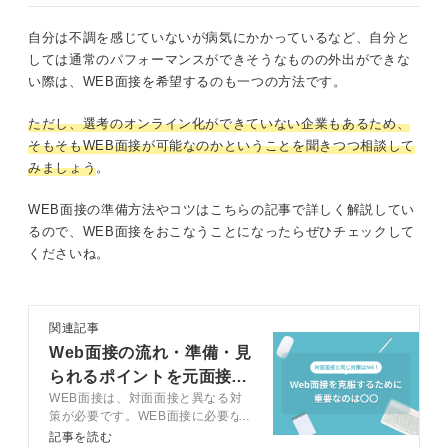
自分は不調を感じていないが病気にかかっているなど、自分と
しては通常のパフォーマンスができそうなものの外出ができな
い際は、WEB面接を希望するのも一つの方法です。
ただし、選考のオンライン化ができていない企業もあるため、
そもそもWEB面接が可能なのかということを聞きつつ相談して
みましょう
。
WEB面接の準備方法やコツはこちらの記事で詳しく解説してい
るので、WEB面接をおこなうことになったらぜひチェックして
くださいね。
関連記事
Web面接の流れ・準備・見
られるポイントを元面接官
WEB面接は、対面面接と異なる対
が解説
策が必要です。WEB面接に必要な
準備や好印象を残すポイント、トラ
記事を読む