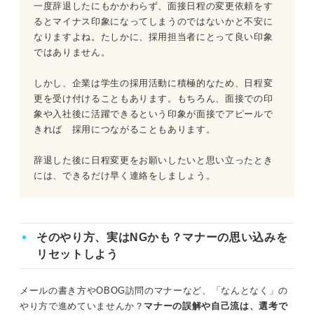
一度辞退したにもかかわらず、面接日程の変更依頼をす
るとマイナス印象になってしまうのではないかと不安に
なりますよね。たしかに、採用担当者にとって良い印象
ではありません。
しかし、企業は学生の採用活動に積極的なため、日程変
更を受け付けることもあります。もちろん、面接での印
象や入社後に活躍できるという印象が面接でアピールで
きれば 採用につながることもあります。
辞退した後に日程変更をお願いしたいと思い立ったとき
には、できるだけ早く連絡をしましょう。
そのやり方、実はNGかも？マナーの思い込みを
リセットしよう
メールの書き方やOBOG訪問のマナーなど、「なんとなく」の
やり方で進めていませんか？
マナーの誤解や自己流は、選考で