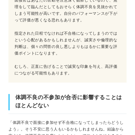
面接官はあなたの言動を注意深く観察しているので、無
理をして臨んだとしてもおそらく体調不良を見抜かれて
しまう可能性が高いです。自分のパフォーマンスが下が
って評価が悪くなる恐れもあります。
指定された日程でなければ不合格になってしまうのでは
という心配があるかもしれませんが、誠実さや倫理的な
判断は、個々の問答の良し悪しよりもはるかに重要な評
価ポイントになります。
むしろ、正直に告げることで誠実な印象を与え、高評価
につながる可能性もあります。
体調不良の不参加が合否に影響することは
ほとんどない
「体調不良で面接に参加せず不合格になってしまったらどうし
よう」。そう不安に思う人もいるかもしれませんね。結論から