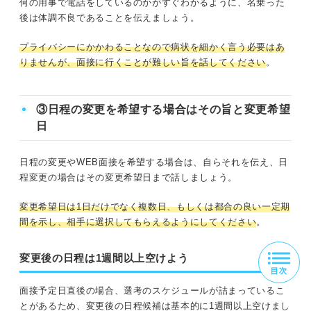
何の用事で電話をしているのかがすぐわかるように、名乗った
後は体調不良であることを伝えましょう。
プライバシーにかかわることなので病状を細かく言う必要はあ
りませんが、面接に行くことが難しい旨を話してください
。
③日程の変更を希望する場合はその旨と変更希望
日
日程の変更やWEB面接を希望する場合は、自らそれを伝え、日
程変更の場合はその変更希望日まで話しましょう。
変更希望日は1日だけでなく複数日、もしくは都合の良い一定期
間を示し、相手に選択してもらえるようにしてください
。
変更後の日程は1週間以上空けよう
面接予定日直後の場合、選考のスケジュールが詰まっているこ
とがあるため、変更後の日程候補は基本的に1週間以上空けまし