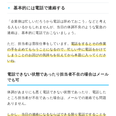
基本的には電話で連絡する
「企業側は忙しいだろうから電話は辞めておこう」などと考え
る人もいるかもしれませんが、当日の体調不良のような緊急の
連絡は、基本的に電話でおこないましょう。
ただ、担当者は普段仕事をしています。
電話をするとその作業
の手を止めてもらうことになるので、忙しい中に電話をかけて
しまうことのお詫びの気持ちを伝えてから本題に入ってくださ
いね
。
電話できない状態であったり担当者不在の場合はメール
でも可
体調があまりにも悪く電話できない状態であったり、電話した
ところ担当者が不在であった場合は、メールでの連絡でも問題
ありません。
しかし、当日の連絡になるならばできる限り電話ですることを