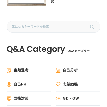
説
Q&Aカテゴリー
書類選考
自己分析
自己PR
志望動機
面接対策
GD・GW