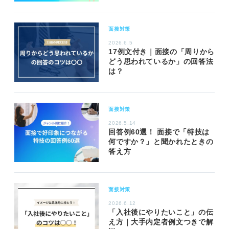
面接対策
2026.6.5
17例文付き｜面接の「周りから
どう思われているか」の回答法
は？
面接対策
2026.5.14
回答例60選！ 面接で「特技は
何ですか？」と聞かれたときの
答え方
面接対策
2026.6.12
「入社後にやりたいこと」の伝
え方｜大手内定者例文つきで解