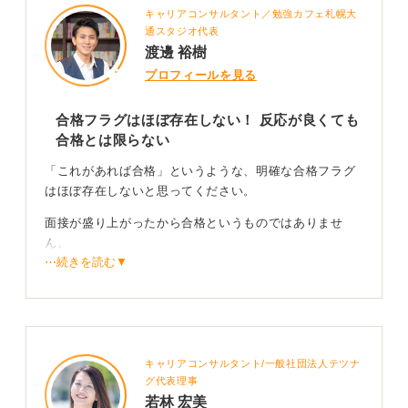
キャリアコンサルタント／勉強カフェ札幌大
通スタジオ代表
渡邊 裕樹
プロフィールを見る
合格フラグはほぼ存在しない！ 反応が良くても
合格とは限らない
「これがあれば合格」というような、明確な合格フラグ
はほぼ存在しないと思ってください。
面接が盛り上がったから合格というものではありませ
ん。
⋯続きを読む▼
合否は面接官一人ではなく総合点で決まるので、ある面
接官とのやり取りがうまくいかなくても、全体で評価さ
れて合格するケースはたくさんあります。
キャリアコンサルタント/一般社団法人テツナ
グ代表理事
入庁後の深掘り質問は少しだけ期待できるかも
若林 宏美