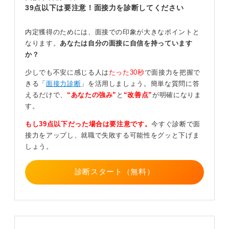
39点以下は要注意！面接力を診断してください
内定獲得のためには、面接での印象が大きなポイントと
なります。
あなたは自分の面接に自信を持っています
か？
少しでも不安に感じる人は
たった30秒
で面接力を把握で
きる「
面接力診断
」を活用しましょう。簡単な質問に答
えるだけで、
“あなたの強み”
と
“改善点”
が明確になりま
す。
もし39点以下だった場合は要注意です。
今すぐ診断で面
接力をアップし、就職で失敗する可能性をグッと下げま
しょう。
診断スタート（無料）