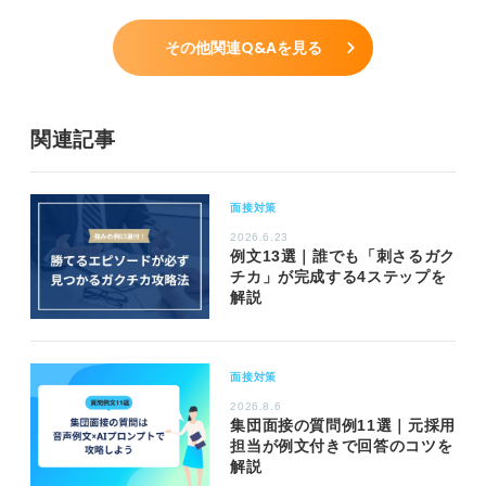
その他関連Q&Aを見る
関連記事
面接対策
2026.6.23
例文13選｜誰でも「刺さるガク
チカ」が完成する4ステップを
解説
面接対策
2026.8.6
集団面接の質問例11選｜元採用
担当が例文付きで回答のコツを
解説