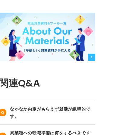
関連Q&A
なかなか内定がもらえず就活が絶望的で
す。
異業種への転職準備は何をするべきです