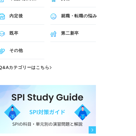
内定後
就職・転職の悩み
既卒
第二新卒
その他
Q&Aカテゴリーはこちら