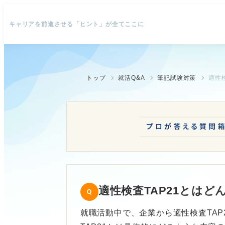
キャリアを前進させる「ヒント」が全てここに
トップ
就活Q&A
筆記試験対策
適性
適性検査TAP21とはど
就職活動中で、企業から適性検査TAP