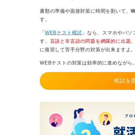
な気持ちで取り組んでみてください
書類の準備や面接対策に時間を割いて、
す。
0
「
WEBテスト模試
」なら、スマホやパソ
す。
言語と非言語の問題を網羅的に出題
に復習して苦手分野の対策が出来ますよ
WEBテストの対策は効率的に進めながら
模試を