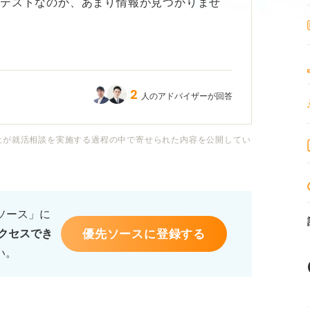
のテストなのか、あまり情報が見つかりませ
いがあるのでしょうか？ 出題分野や時間制
2
人のアドバイザーが回答
社が就活相談を実施する過程の中で寄せられた内容を公開してい
るソース」に
優先ソースに登録する
クセスでき
い。