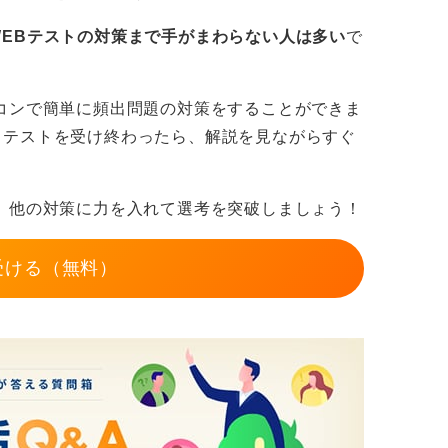
。
WEBテストの対策まで手がまわらない人は多い
で
コンで簡単に頻出問題の対策をすることができま
。テストを受け終わったら、解説を見ながらすぐ
。
、他の対策に力を入れて選考を突破しましょう！
受ける（無料）