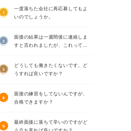
一度落ちた会社に再応募してもよ
1
いのでしょうか。
面接の結果は一週間後に連絡しま
2
すと言われましたが、これって不
採用ですか？
どうしても働きたくないです。ど
3
うすれば良いですか？
面接の練習をしてないんですが、
4
合格できますか？
最終面接に落ちて辛いのですがど
5
う立ち直れば良いですか？