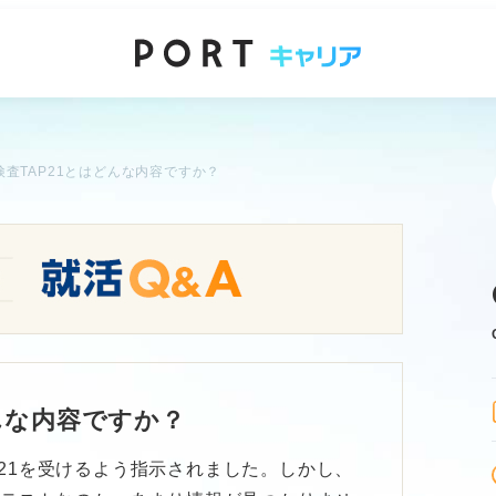
検査TAP21とはどんな内容ですか？
んな内容ですか？
21を受けるよう指示されました。しかし、