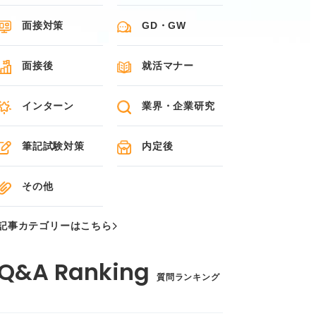
面接対策
GD・GW
面接後
就活マナー
インターン
業界・企業研究
筆記試験対策
内定後
その他
記事カテゴリーはこちら
質問ランキング