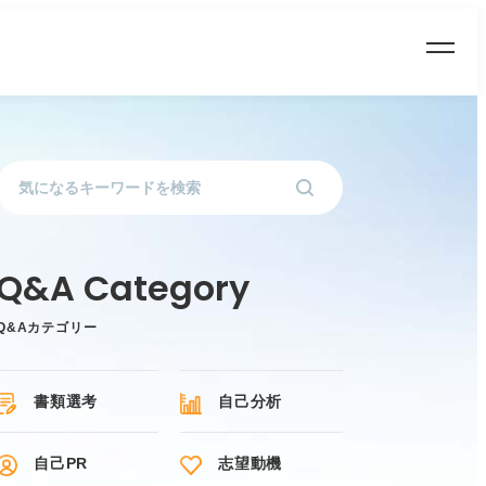
Q&Aカテゴリー
書類選考
自己分析
自己PR
志望動機