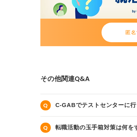
匿名
その他関連Q&A
C-GABでテストセンターに
さい。
転職活動の玉手箱対策は何を