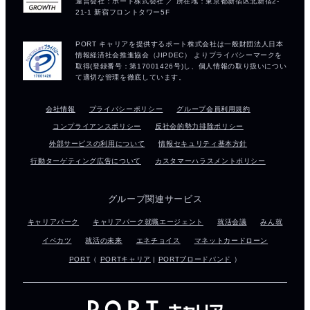
会社情報
プライバシーポリシー
グループ会員利用規約
コンプライアンスポリシー
反社会的勢力排除ポリシー
外部サービスの利用について
情報セキュリティ基本方針
行動ターゲティング広告について
カスタマーハラスメントポリシー