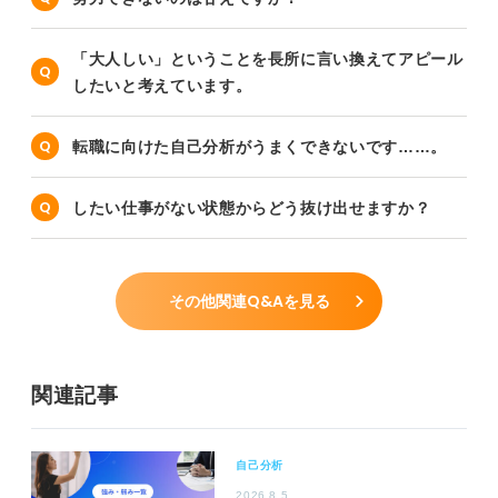
「大人しい」ということを長所に言い換えてアピール
したいと考えています。
転職に向けた自己分析がうまくできないです……。
したい仕事がない状態からどう抜け出せますか？
その他関連Q&Aを見る
関連記事
自己分析
2026.8.5