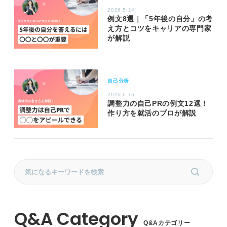
2026.5.14
例文8選｜「5年後の自分」の考
え方とコツをキャリアの専門家
が解説
自己分析
2026.6.16
調整力の自己PRの例文12選！
作り方を就活のプロが解説
Q&Aカテゴリー