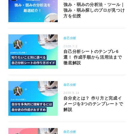
強み・弱みの分析法・ツール｜
強み・弱み探しのプロが見つけ
方を伝授
自己分析
2026.7.2
自己分析シートのテンプレ6
選！ 作成手順から活用法まで
徹底解説
自己分析
2026.5.14
自分史とは？ 作り方と完成イ
メージを3つのテンプレートで
解説
自己分析