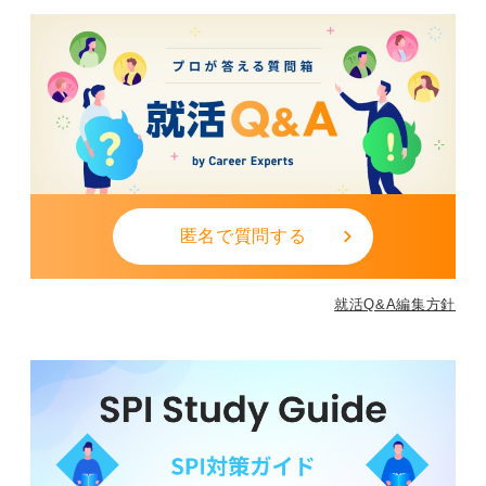
匿名で質問する
就活Q&A編集方針