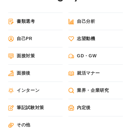
書類選考
自己分析
自己PR
志望動機
面接対策
GD・GW
面接後
就活マナー
インターン
業界・企業研究
筆記試験対策
内定後
その他