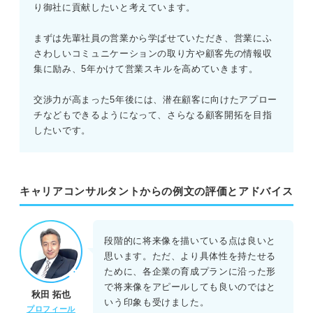
り御社に貢献したいと考えています。
まずは先輩社員の営業から学ばせていただき、営業にふ
さわしいコミュニケーションの取り方や顧客先の情報収
集に励み、5年かけて営業スキルを高めていきます。
交渉力が高まった5年後には、潜在顧客に向けたアプロー
チなどもできるようになって、さらなる顧客開拓を目指
したいです。
キャリアコンサルタントからの例文の評価とアドバイス
段階的に将来像を描いている点は良いと
思います。ただ、より具体性を持たせる
ために、各企業の育成プランに沿った形
で将来像をアピールしても良いのではと
秋田 拓也
いう印象も受けました。
プロフィール