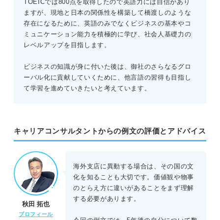
TOEICでは800点を取得したので英語力には自信があり
ますが、現地と日本の関係性を構築して橋渡しのような
存在になるために、英語のみでなくビジネスの基本やコ
ミュニケーション能力を積極的に学び、社会人基礎力の
レベルアップを目指します。
ビジネスの知識が身に付いた後は、御社のさらなるグロ
ーバル化に貢献していくために、他言語の習得も目指し
て学習を進めていきたいと考えています。
キャリアコンサルタントからの例文の評価とアドバイス
海外支店に異動する場合は、その国の文
化を知ることも大切です。価値観や物事
のとらえ方に違いがあることをまず理解
する必要があります。
秋田 拓也
プロフィール