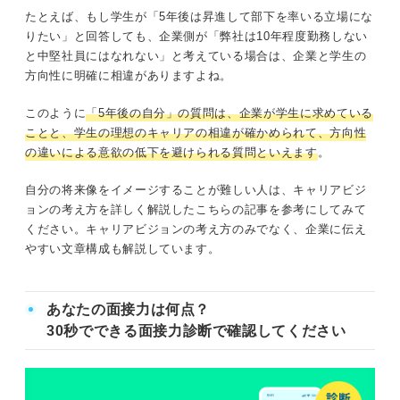
たとえば、もし学生が「5年後は昇進して部下を率いる立場にな
りたい」と回答しても、企業側が「弊社は10年程度勤務しない
と中堅社員にはなれない」と考えている場合は、企業と学生の
方向性に明確に相違がありますよね。
このように
「5年後の自分」の質問は、企業が学生に求めている
ことと、学生の理想のキャリアの相違が確かめられて、方向性
の違いによる意欲の低下を避けられる質問といえます
。
自分の将来像をイメージすることが難しい人は、キャリアビジ
ョンの考え方を詳しく解説したこちらの記事を参考にしてみて
ください。キャリアビジョンの考え方のみでなく、企業に伝え
やすい文章構成も解説しています。
あなたの面接力は何点？
30秒でできる面接力診断で確認してください