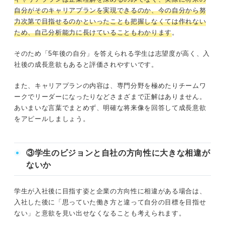
自分がそのキャリアプランを実現できるのか、今の自分から努
力次第で目指せるのかといったことも把握しなくては作れない
ため、自己分析能力に長けていることもわかります
。
そのため「5年後の自分」を答えられる学生は志望度が高く、入
社後の成長意欲もあると評価されやすいです。
また、キャリアプランの内容は、専門分野を極めたりチームワ
ークでリーダーになったりなどさまざまで正解はありません。
あいまいな言葉でまとめず、明確な将来像を回答して成長意欲
をアピールしましょう。
③学生のビジョンと自社の方向性に大きな相違が
ないか
学生が入社後に目指す姿と企業の方向性に相違がある場合は、
入社した後に「思っていた働き方と違って自分の目標を目指せ
ない」と意欲を見い出せなくなることも考えられます。