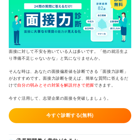
面接に対して不安を抱いている人は多いです。「他の就活生よ
り準備不足じゃないかな」と気になりませんか。
そんな時は、あなたの面接偏差値を診断できる「面接力診断」
がおすすめです。面接力診断を使えば、簡単な質問に答えるだ
けで
自分の弱みとその対策を解説付きで把握
できます。
今すぐ活用して、志望企業の面接を突破しましょう。
今すぐ診断する(無料)