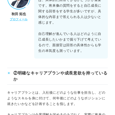
です。将来像の質問をすると自己成長に
関する回答をする学生が多いですが、具
秋田 拓也
体的な内容まで答えられる人は少ないと
プロフィール
感じます。
自己理解が進んでいる人はどのように自
己成長したいかまで掘り下げて考えてい
るので、面接官は回答の具体性からも学
生の本気度も測っています。
②明確なキャリアプランや成長意欲を持っている
か
キャリアプランとは、入社後にどのような仕事を担当し、どの
ようなスキルを身に付けて、何年後にどのようなポジションに
就きたいかなどを計画することを指します。
キャリアプランは企業理解を深めるのみでなく、実際に将来の