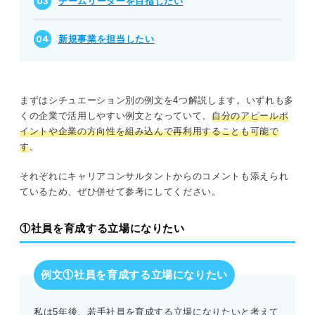
チームリーダーを目指したい
新規事業を担当したい
まずはシチュエーション別の例文を4つ解説します。いずれも多
くの企業で活用しやすい例文となっていて、
自分のアピールポ
イントや企業の方向性を組み込んで再利用することも可能で
す
。
それぞれにキャリアコンサルタントからのコメントも添えられ
ているため、ぜひ併せて参考にしてください。
①社員を育成する立場になりたい
例文①社員を育成する立場になりたい
私は5年後、若手社員を育成する立場になりたいと考えて