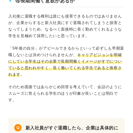
④長期間働く意欲があるか
入社後に退職する権利は誰にも侵害できるものではありません
が、企業からすると新入社員にすぐ退職されてしまうと損害と
なってしまうため、なるべく面接時に長く勤めてくれるような
学生を見極めて採用したいと思っています。
「5年後の自分」がアピールできるからといって必ずしも早期退
職しないとは決めつけられませんが、
キャリアビジョンを明確
にしている学生はその企業で長期間働くイメージがすでについ
ていると思われやすく、長く働いてくれる学生であると推察さ
れます
。
そのため面接ではあらかじめ回答を考えていて、会話のように
スムーズに答えられる学生のほうが印象が良いことは明白で
す。
新入社員がすぐ退職したら、企業は具体的に