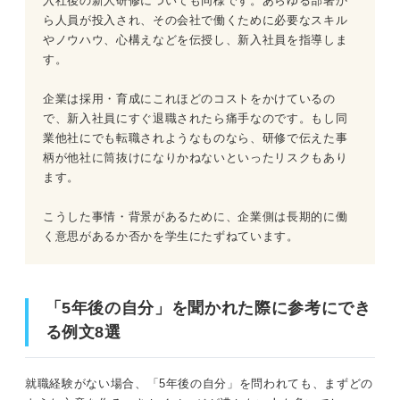
入社後の新人研修についても同様です。あらゆる部署か
ら人員が投入され、その会社で働くために必要なスキル
やノウハウ、心構えなどを伝授し、新入社員を指導しま
す。
企業は採用・育成にこれほどのコストをかけているの
で、新入社員にすぐ退職されたら痛手なのです。もし同
業他社にでも転職されようなものなら、研修で伝えた事
柄が他社に筒抜けになりかねないといったリスクもあり
ます。
こうした事情・背景があるために、企業側は長期的に働
く意思があるか否かを学生にたずねています。
「5年後の自分」を聞かれた際に参考にでき
る例文8選
就職経験がない場合、「5年後の自分」を問われても、まずどの