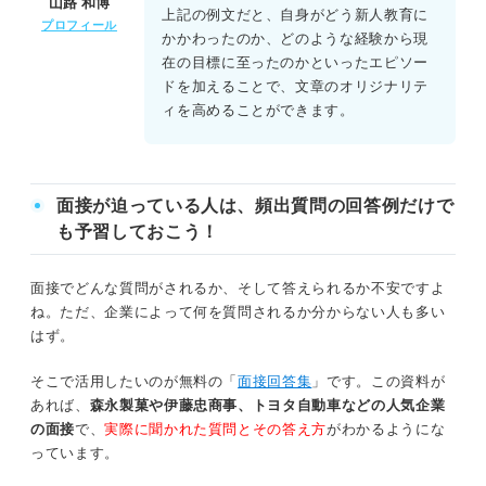
山路 和博
上記の例文だと、自身がどう新人教育に
プロフィール
かかわったのか、どのような経験から現
在の目標に至ったのかといったエピソー
ドを加えることで、文章のオリジナリテ
ィを高めることができます。
面接が迫っている人は、頻出質問の回答例だけで
も予習しておこう！
面接でどんな質問がされるか、そして答えられるか不安ですよ
ね。ただ、企業によって何を質問されるか分からない人も多い
はず。
そこで活用したいのが無料の「
面接回答集
」です。この資料が
あれば、
森永製菓や伊藤忠商事、トヨタ自動車などの人気企業
の面接
で、
実際に聞かれた質問とその答え方
がわかるようにな
っています。