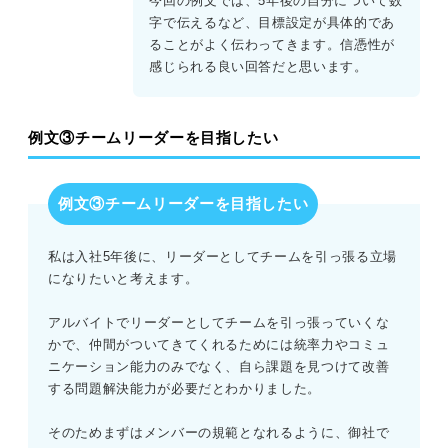
今回の例文では、5年後の自分について数
字で伝えるなど、目標設定が具体的であ
ることがよく伝わってきます。信憑性が
感じられる良い回答だと思います。
例文③チームリーダーを目指したい
例文③チームリーダーを目指したい
私は入社5年後に、リーダーとしてチームを引っ張る立場
になりたいと考えます。
アルバイトでリーダーとしてチームを引っ張っていくな
かで、仲間がついてきてくれるためには統率力やコミュ
ニケーション能力のみでなく、自ら課題を見つけて改善
する問題解決能力が必要だとわかりました。
そのためまずはメンバーの規範となれるように、御社で