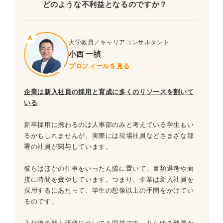
どのような不利益となるのですか？
大学教員／キャリアコンサルタント
小西 一禎
プロフィールを見る
企業は新入社員の採用と育成に多くのリソースを割いて
いる
新卒採用に携わるのは人事部のみと考えている学生もい
るかもしれませんが、実際には現場社員などさまざな部
署の社員が関与しています。
彼らはほかの仕事をいったん脇に置いて、書類選考や面
接に時間を費やしています。つまり、企業は新入社員を
採用するにあたって、学生の想像以上の手間をかけてい
るのです。