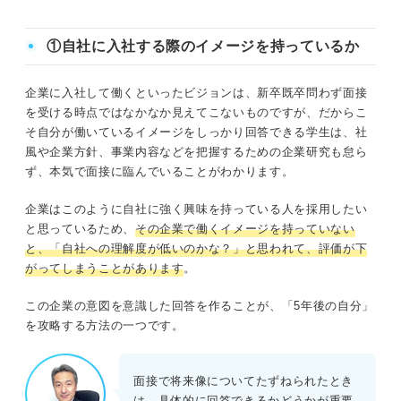
①自社に入社する際のイメージを持っているか
企業に入社して働くといったビジョンは、新卒既卒問わず面接
を受ける時点ではなかなか見えてこないものですが、だからこ
そ自分が働いているイメージをしっかり回答できる学生は、社
風や企業方針、事業内容などを把握するための企業研究も怠ら
ず、本気で面接に臨んでいることがわかります。
企業はこのように自社に強く興味を持っている人を採用したい
と思っているため、
その企業で働くイメージを持っていない
と、「自社への理解度が低いのかな？」と思われて、評価が下
がってしまうことがあります
。
この企業の意図を意識した回答を作ることが、「5年後の自分」
を攻略する方法の一つです。
面接で将来像についてたずねられたとき
は、具体的に回答できるかどうかが重要