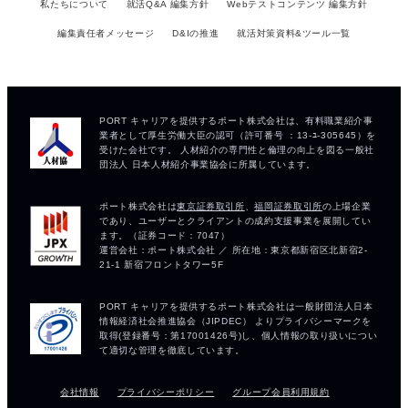
私たちについて
就活Q&A 編集方針
Webテストコンテンツ 編集方針
編集責任者メッセージ
D&Iの推進
就活対策資料&ツール一覧
会社情報
プライバシーポリシー
グループ会員利用規約