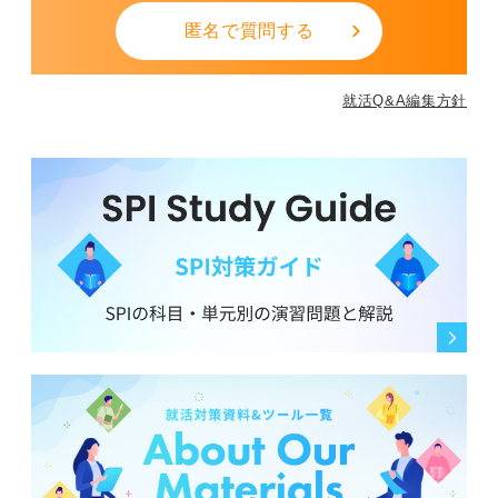
匿名で質問する
就活Q&A編集方針