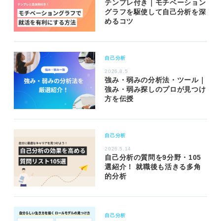
テンプレ付き｜モチベーション
グラフを駆使して自己分析を深
めるコツ
自己分析
2026.8.5
強み・弱みの分析法・ツール｜
強み・弱み探しのプロが見つけ
方を伝授
自己分析
2026.5.14
自己分析の質問を9分野・105
選紹介！ 就職後も活きる多角
的分析
自己分析