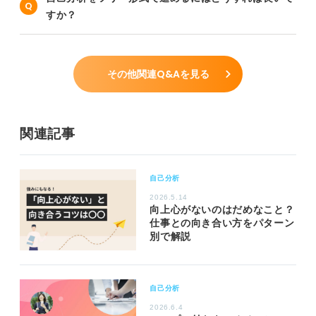
すか？
その他関連Q&Aを見る
関連記事
自己分析
2026.5.14
向上心がないのはだめなこと？
仕事との向き合い方をパターン
別で解説
自己分析
2026.6.4