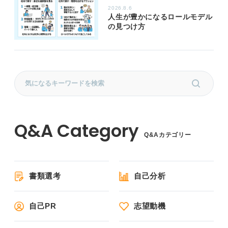
2026.8.6
人生が豊かになるロールモデル
の見つけ方
Q&Aカテゴリー
書類選考
自己分析
自己PR
志望動機