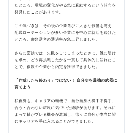
たところ、環境の変化がやる気に直結するという傾向を
発見したことがあります。
この気づきは、その後の企業選びに大きな影響を与え、
配属ローテーションが多い企業にを中心に就活を続けた
ところ、書類選考の通過率が急上昇しました。
さらに面接では、失敗をしてしまったときに、誰に助け
を求め、どう再挑戦したかを一貫して具体的に語れたこ
とで、複数の企業から内定を獲得できました。
「作成したら終わり」ではない！ 自分史を最強の武器に
育てよう
私自身も、キャリアの転機で、自分自身の得手不得手、
合う・合わない環境に気づいた経験があります。それに
よって軸がブレる機会が激減し、徐々に自分が本当に望
むキャリアを手に入れることができました。