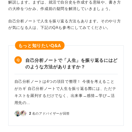
解説します。まずは、就活で自分史を作成する意味や、書き方
の大枠をつかみ、作成前の疑問を解消していきましょう。
自己分析ノートで人生を振り返る方法もあります。そのやり方
が気になる人は、下記のQAも参考にしてみてください。
Q&A
もっと知りたい
自己分析ノートで「人生」を振り返るにはど
のような方法がありますか？
自己分析ノートは4つの項目で整理！ 今後を考えること
がカギ 自己分析ノートで人生を振り返る際には、ただテ
キストを羅列するだけでなく、出来事→感情→学び→活
用先の…
2
名のアドバイザーが回答