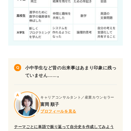
小中学生など昔の出来事はあまり印象に残っ
ていません……。
キャリアコンサルタント／産業カウンセラー
富岡 順子
プロフィールを見る
テーマごとに単語で振り返って自分史を作成してみよう