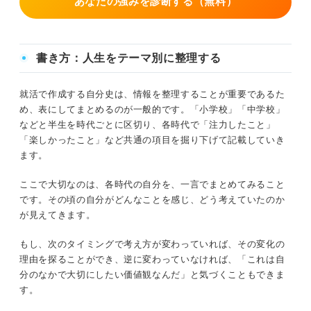
あなたの強みを診断する（無料）
書き方：人生をテーマ別に整理する
就活で作成する自分史は、情報を整理することが重要であるた
め、表にしてまとめるのが一般的です。「小学校」「中学校」
などと半生を時代ごとに区切り、各時代で「注力したこと」
「楽しかったこと」など共通の項目を掘り下げて記載していき
ます。
ここで大切なのは、各時代の自分を、一言でまとめてみること
です。その頃の自分がどんなことを感じ、どう考えていたのか
が見えてきます。
もし、次のタイミングで考え方が変わっていれば、その変化の
理由を探ることができ、逆に変わっていなければ、「これは自
分のなかで大切にしたい価値観なんだ」と気づくこともできま
す。