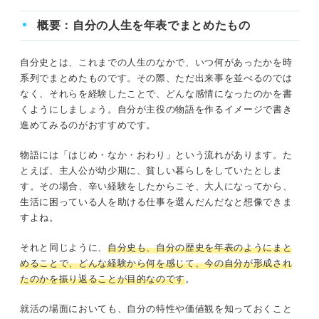
概要：自分の人生を年表でまとめたもの
自分史とは、これまでの人生のなかで、いつ何があったかを時
系列でまとめたものです。その際、ただ出来事を並べるのでは
なく、それらを経験したことで、どんな感情になったのかを書
くようにしましょう。自分が主役の物語を作るイメージで書き
進めてみるのがおすすめです。
物語には「はじめ・なか・おわり」という流れがあります。た
とえば、主人公が幼少期に、貧しい暮らしをしていたとしま
す。その場合、辛い経験をしたからこそ、大人になってから、
生活に困っている人を助ける仕事を選んだんだなと想像できま
すよね。
それと同じように、
自分史も、自分の歴史を年表のようにまと
めることで、どんな経験から何を感じて、今の自分が形成され
たのかを振り返ることが目的なのです
。
就活の場面においても、自分の特性や価値観を知っておくこと