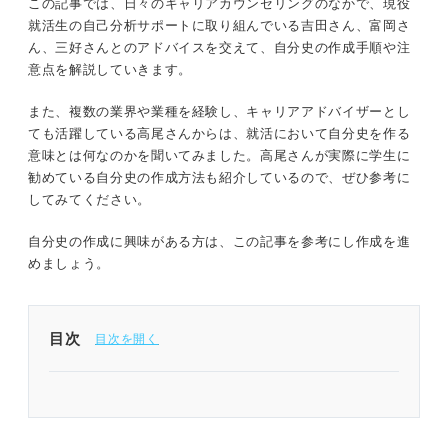
この記事では、日々のキャリアカウンセリングのなかで、現役
就活生の自己分析サポートに取り組んでいる吉田さん、富岡さ
ん、三好さんとのアドバイスを交えて、自分史の作成手順や注
意点を解説していきます。
また、複数の業界や業種を経験し、キャリアアドバイザーとし
ても活躍している高尾さんからは、就活において自分史を作る
意味とは何なのかを聞いてみました。高尾さんが実際に学生に
勧めている自分史の作成方法も紹介しているので、ぜひ参考に
してみてください。
自分史の作成に興味がある方は、この記事を参考にし作成を進
めましょう。
目次
自分史は自分だけの年表！ テンプレを活用して効
率良く書いてみよう