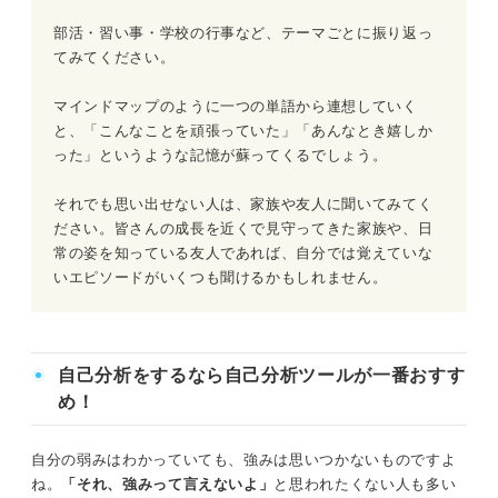
部活・習い事・学校の行事など、テーマごとに振り返っ
てみてください。
マインドマップのように一つの単語から連想していく
と、「こんなことを頑張っていた」「あんなとき嬉しか
った」というような記憶が蘇ってくるでしょう。
それでも思い出せない人は、家族や友人に聞いてみてく
ださい。皆さんの成長を近くで見守ってきた家族や、日
常の姿を知っている友人であれば、自分では覚えていな
いエピソードがいくつも聞けるかもしれません。
自己分析をするなら自己分析ツールが一番おすす
め！
自分の弱みはわかっていても、強みは思いつかないものですよ
ね。
「それ、強みって言えないよ」
と思われたくない人も多い