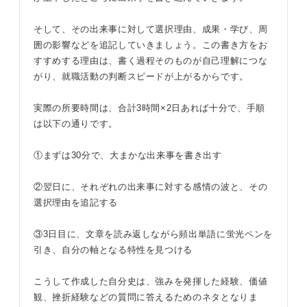
そして、その出来事に対して選択理由、成果・学び、周
囲の影響などを追記していきましょう。この書き方をお
すすめする理由は、書く過程そのものが自己理解につな
がり、就職活動の判断スピードが上がるからです。
実際の所要時間は、合計3時間×2日あれば十分で、手順
は以下の通りです。
①まずは30分で、大まかな出来事を書き出す
②翌日に、それぞれの出来事に対する感情の波と、その
選択理由を追記する
③3日目に、文章を読み返しながら頻出単語に蛍光ペンを
引き、自分の軸となる特性を見つける
こうして作成した自分史は、強みを発揮した経験、価値
観、挫折経験などの質問に答えるためのネタとなりま