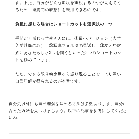
す。また、自分がどんな環境を重視するのかが見えてく
るため、逆質問の着想にも転用できるのです。
負担に感じる場合はショートカットも選択肢の一つ
手間だと感じる学生さんには、①最小バージョン（大学
入学以降のみ）、②写真フォルダの見返し、③友人や家
族にあなたらしさ3つを聞くといった3つのショートカッ
トを勧めています。
ただ、できる限り幼少期から振り返ることで、より深い
自己理解が得られるのが本音です。
自分史以外にも自己理解を深める方法は多数あります。自分に
合った方法を見つけましょう。以下の記事を参考にしてくださ
いね。