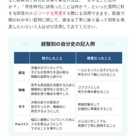
か？」「学生時代に頑張ったことは何か？」といった質問に対
する回答の
エピソードを用意する
際にも活用できます。面接で
聞かれやすい質問に関して、過去を丁寧に振り返って回答を用
意したいという人はぜひ活用してみてください。