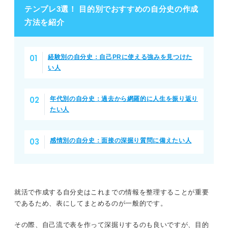
テンプレ3選！ 目的別でおすすめの自分史の作成
方法を紹介
経験別の自分史：自己PRに使える強みを見つけた
い人
年代別の自分史：過去から網羅的に人生を振り返り
たい人
感情別の自分史：面接の深掘り質問に備えたい人
就活で作成する自分史はこれまでの情報を整理することが重要
であるため、表にしてまとめるのが一般的です。
その際、自己流で表を作って深掘りするのも良いですが、目的