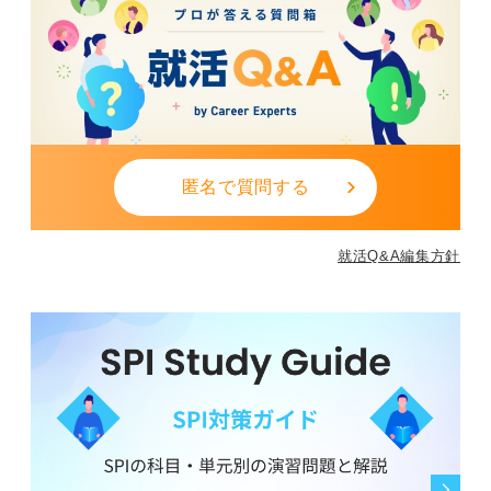
匿名で質問する
就活Q&A編集方針