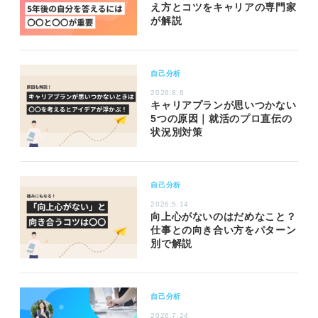
え方とコツをキャリアの専門家
が解説
自己分析
2026.8.6
キャリアプランが思いつかない
5つの原因｜就活のプロ直伝の
状況別対策
自己分析
2026.5.14
向上心がないのはだめなこと？
仕事との向き合い方をパターン
別で解説
自己分析
2026.7.24