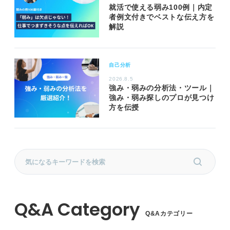
就活で使える弱み100例｜内定
者例文付きでベストな伝え方を
解説
自己分析
2026.8.5
強み・弱みの分析法・ツール｜
強み・弱み探しのプロが見つけ
方を伝授
Q&Aカテゴリー