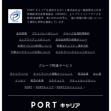
会社情報
プライバシーポリシー
グループ会員利用規約
コンプライアンスポリシー
反社会的勢力排除ポリシー
外部サービスの利用について
情報セキュリティ基本方針
行動ターゲティング広告について
カスタマーハラスメントポリシー