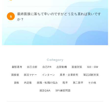
最終面接に落ちて辛いのですがどう立ち直れば良いです
5
か？
Category
書類選考
自己分析
自己PR
志望動機
面接対策
GD・GW
面接後
就活マナー
インターン
業界・企業研究
筆記試験対策
資格
内定後
就職・転職の悩み
既卒
第二新卒
その他
就活Q&A
SPI練習問題