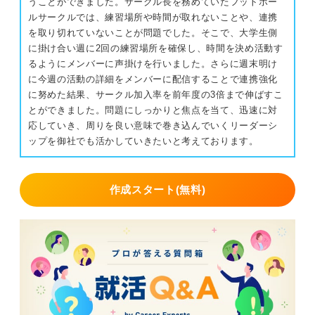
うことができました。サークル長を務めていたフットボー
ルサークルでは、練習場所や時間が取れないことや、連携
を取り切れていないことが問題でした。そこで、大学生側
に掛け合い週に2回の練習場所を確保し、時間を決め活動す
るようにメンバーに声掛けを行いました。さらに週末明け
に今週の活動の詳細をメンバーに配信することで連携強化
に努めた結果、サークル加入率を前年度の3倍まで伸ばすこ
とができました。問題にしっかりと焦点を当て、迅速に対
応していき、周りを良い意味で巻き込んでいくリーダーシ
ップを御社でも活かしていきたいと考えております。
作成スタート(無料)