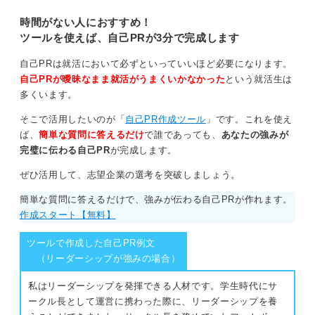
時間がない人におすすめ！
ツールを使えば、自己PRが3分で完成します
自己PRは就活において必ずといっていいほど必要になります。
自己PRが曖昧なまま就活がうまくいかなかった
という就活生は
多くいます。
そこで活用したいのが「
自己PR作成ツール
」です。これを使え
ば、
簡単な質問に答えるだけ
で誰であっても、
あなたの強みが
完璧に伝わる自己PR
が完成します。
ぜひ活用して、志望企業の選考を突破しましょう。
簡単な質問に答えるだけで、強みが伝わる自己PRが作れます。
作成スタート【無料】
ツールで作成した自己PR例文
（リーダーシップが強みの場合）
私はリーダーシップを発揮できる人材です。学生時代にサ
ークル長として運営に携わった際に、リーダーシップを養