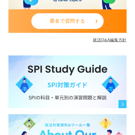
匿名で質問する
就活Q&A編集方針