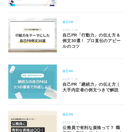
自己PR
2026.7.23
自己PR「行動力」の伝え方＆
例文30選！ プロ直伝のアピー
ルのコツ
自己PR
2026.7.24
自己PR「継続力」の伝え方｜
大手内定者の例文つきで解説
自己PR
2026.5.14
公務員で有利な資格って？ 職