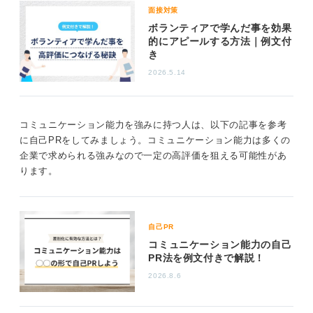
面接対策
ボランティアで学んだ事を効果
的にアピールする方法｜例文付
き
2026.5.14
コミュニケーション能力を強みに持つ人は、以下の記事を参考
に自己PRをしてみましょう。コミュニケーション能力は多くの
企業で求められる強みなので一定の高評価を狙える可能性があ
ります。
自己PR
コミュニケーション能力の自己
PR法を例文付きで解説！
2026.8.6