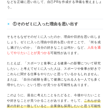
などを正確に思い出して、自己PRを作成する準備を整えましょ
う。
①そのゼミに入った理由を思い出す
そもそもなぜそのゼミに入ったのか、理由や目的を思い出しま
しょう。ゼミに入った理由や目的を思い出すことで、「何を成
し遂げたいのか」「自分の好きなことは何か」など、
人生を通
してやりたいことが見つかる
可能性があります。
たとえば、「スポーツと食事による健康への影響について研究
したい」と考えてゼミに入った人は、スポーツや食事が好きで
これらに関する仕事をやりたいと思っているかもしれません。
または、「自分の経験を通して健康になれる人を一人でも多く
増やしたい」という想いが見つかる可能性もあります。
このように、過去に考えたことをたどると、今後やりたいこと
や好きなことが見つかることがあります。そして、
これらが企
業の方針と一致していると、企業側も採用したいと思う可能性