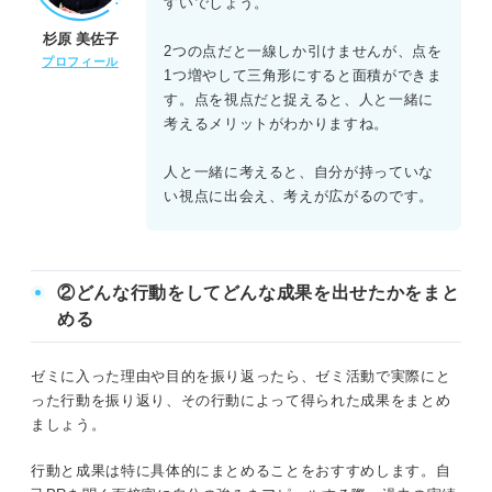
すいでしょう。
杉原 美佐子
2つの点だと一線しか引けませんが、点を
プロフィール
1つ増やして三角形にすると面積ができま
す。点を視点だと捉えると、人と一緒に
考えるメリットがわかりますね。
人と一緒に考えると、自分が持っていな
い視点に出会え、考えが広がるのです。
②どんな行動をしてどんな成果を出せたかをまと
める
ゼミに入った理由や目的を振り返ったら、ゼミ活動で実際にと
った行動を振り返り、その行動によって得られた成果をまとめ
ましょう。
行動と成果は特に具体的にまとめることをおすすめします。自