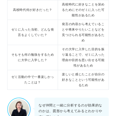
高校時代に好きなことを深め
高校時代何が好きだった？
るためにそのゼミに入った可
能性があるため
発言の内容から考えているこ
ゼミに入った当初、どんな発
とや将来やりたいことなどを
言をよくしていた？
見つけられる可能性があるた
め
その大学に入学した目的を振
そもそも何の勉強をするため
り返ることで、ゼミに入った
に大学に入学した？
理由や目的を思い出せる可能
性があるため
楽しいと感じたことが自分の
ゼミ活動の中で一番楽しかっ
好きなことという可能性があ
たことは？
るため
なぜ仲間と一緒に分析するのが効果的な
のかは、図形から考えてみるとわかりや