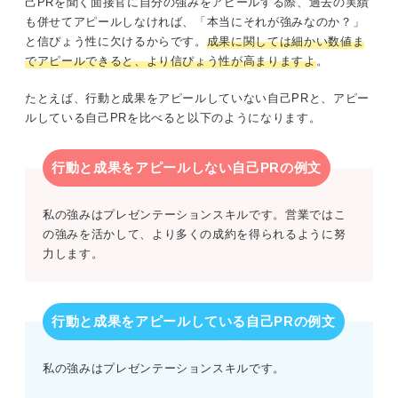
己PRを聞く面接官に自分の強みをアピールする際、過去の実績
も併せてアピールしなければ、「本当にそれが強みなのか？」
と信ぴょう性に欠けるからです。
成果に関しては細かい数値ま
でアピールできると、より信ぴょう性が高まりますよ
。
たとえば、行動と成果をアピールしていない自己PRと、アピー
ルしている自己PRを比べると以下のようになります。
行動と成果をアピールしない自己PRの例文
私の強みはプレゼンテーションスキルです。営業ではこ
の強みを活かして、より多くの成約を得られるように努
力します。
行動と成果をアピールしている自己PRの例文
私の強みはプレゼンテーションスキルです。