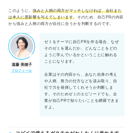
このように、
強みと人柄の両方がマッチしなければ、会社また
は本人に悪影響を与えてしまいます
。そのため、自己PRの内容
から強みと人柄の両方が自社に合うかを判断するのです。
ゼミをテーマに自己PRを作る場合、なぜ
そのゼミを選んだか、どんなことをどの
ように学んでいるかということに触れる
ことになります。
遠藤 美穂子
プロフィール
企業はその内容から、あなた自身の考え
や人柄、努力の仕方などを汲み取り、自
社で力を発揮してくれそうか判断しま
す。そのためゼミのエピソードでも、企
業が自己PRで知りたいことを網羅できま
すよ。