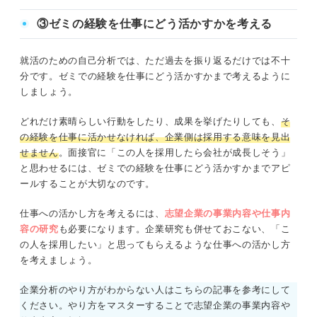
③ゼミの経験を仕事にどう活かすかを考える
就活のための自己分析では、ただ過去を振り返るだけでは不十
分です。ゼミでの経験を仕事にどう活かすかまで考えるように
しましょう。
どれだけ素晴らしい行動をしたり、成果を挙げたりしても、
そ
の経験を仕事に活かせなければ、企業側は採用する意味を見出
せません
。面接官に「この人を採用したら会社が成長しそう」
と思わせるには、ゼミでの経験を仕事にどう活かすかまでアピ
ールすることが大切なのです。
仕事への活かし方を考えるには、
志望企業の事業内容や仕事内
容の研究
も必要になります。企業研究も併せておこない、「こ
の人を採用したい」と思ってもらえるような仕事への活かし方
を考えましょう。
企業分析のやり方がわからない人はこちらの記事を参考にして
ください。やり方をマスターすることで志望企業の事業内容や