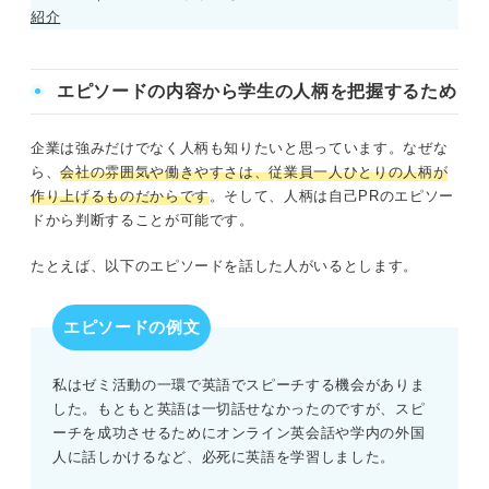
紹介
エピソードの内容から学生の人柄を把握するため
企業は強みだけでなく人柄も知りたいと思っています。なぜな
ら、
会社の雰囲気や働きやすさは、従業員一人ひとりの人柄が
作り上げるものだからです
。そして、人柄は自己PRのエピソー
ドから判断することが可能です。
たとえば、以下のエピソードを話した人がいるとします。
エピソードの例文
私はゼミ活動の一環で英語でスピーチする機会がありま
した。もともと英語は一切話せなかったのですが、スピ
ーチを成功させるためにオンライン英会話や学内の外国
人に話しかけるなど、必死に英語を学習しました。