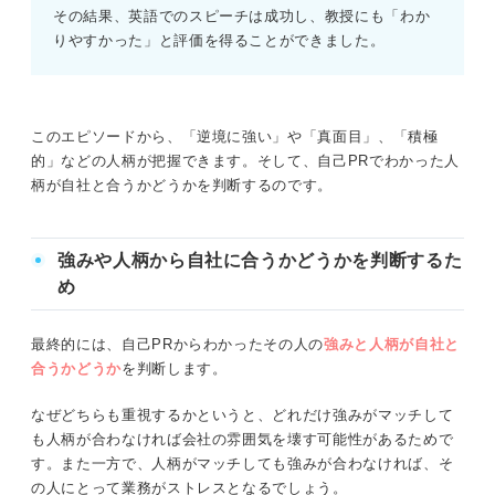
その結果、英語でのスピーチは成功し、教授にも「わか
りやすかった」と評価を得ることができました。
このエピソードから、「逆境に強い」や「真面目」、「積極
的」などの人柄が把握できます。そして、自己PRでわかった人
柄が自社と合うかどうかを判断するのです。
強みや人柄から自社に合うかどうかを判断するた
め
最終的には、自己PRからわかったその人の
強みと人柄が自社と
合うかどうか
を判断します。
なぜどちらも重視するかというと、どれだけ強みがマッチして
も人柄が合わなければ会社の雰囲気を壊す可能性があるためで
す。また一方で、人柄がマッチしても強みが合わなければ、そ
の人にとって業務がストレスとなるでしょう。