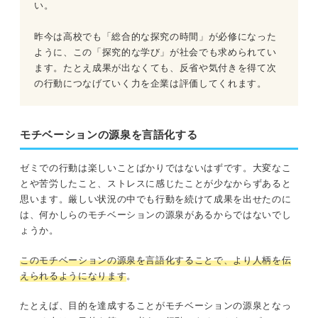
い。
昨今は高校でも「総合的な探究の時間」が必修になった
ように、この「探究的な学び」が社会でも求められてい
ます。たとえ成果が出なくても、反省や気付きを得て次
の行動につなげていく力を企業は評価してくれます。
モチベーションの源泉を言語化する
ゼミでの行動は楽しいことばかりではないはずです。大変なこ
とや苦労したこと、ストレスに感じたことが少なからずあると
思います。厳しい状況の中でも行動を続けて成果を出せたのに
は、何かしらのモチベーションの源泉があるからではないでし
ょうか。
このモチベーションの源泉を言語化することで、より人柄を伝
えられるようになります
。
たとえば、目的を達成することがモチベーションの源泉となっ