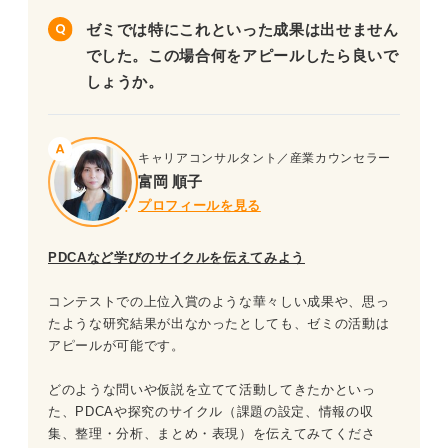
ゼミでは特にこれといった成果は出せません
でした。この場合何をアピールしたら良いで
しょうか。
キャリアコンサルタント／産業カウンセラー
富岡 順子
プロフィールを見る
PDCAなど学びのサイクルを伝えてみよう
コンテストでの上位入賞のような華々しい成果や、思っ
たような研究結果が出なかったとしても、ゼミの活動は
アピールが可能です。
どのような問いや仮説を立てて活動してきたかといっ
た、PDCAや探究のサイクル（課題の設定、情報の収
集、整理・分析、まとめ・表現）を伝えてみてくださ