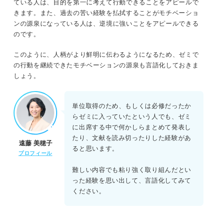
ている人は、目的を第一に考えて行動できることをアピールで
きます。また、過去の苦い経験を払拭することがモチベーショ
ンの源泉になっている人は、逆境に強いことをアピールできる
のです。
このように、人柄がより鮮明に伝わるようになるため、ゼミで
の行動を継続できたモチベーションの源泉も言語化しておきま
しょう。
単位取得のため、もしくは必修だったか
らゼミに入っていたという人でも、ゼミ
に出席する中で何かしらまとめて発表し
たり、文献を読み切ったりした経験があ
遠藤 美穂子
ると思います。
プロフィール
難しい内容でも粘り強く取り組んだとい
った経験を思い出して、言語化してみて
ください。