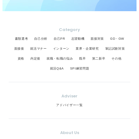
Category
書類選考
自己分析
自己PR
志望動機
面接対策
GD・GW
面接後
就活マナー
インターン
業界・企業研究
筆記試験対策
資格
内定後
就職・転職の悩み
既卒
第二新卒
その他
就活Q&A
SPI練習問題
Adviser
アドバイザー一覧
About Us