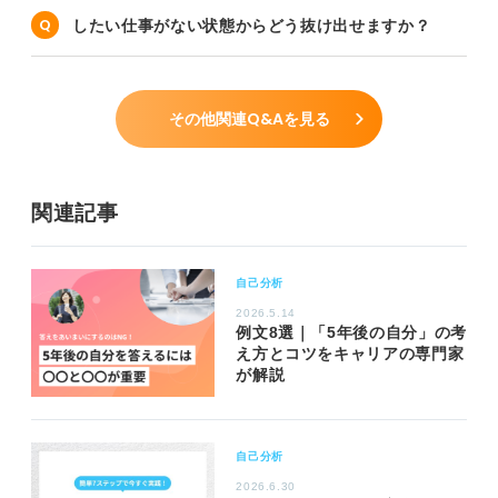
したい仕事がない状態からどう抜け出せますか？
その他関連Q&Aを見る
関連記事
自己分析
2026.5.14
例文8選｜「5年後の自分」の考
え方とコツをキャリアの専門家
が解説
自己分析
2026.6.30