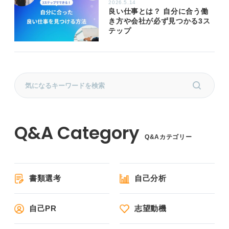
2026.5.14
良い仕事とは？ 自分に合う働
き方や会社が必ず見つかる3ス
テップ
Q&Aカテゴリー
書類選考
自己分析
自己PR
志望動機