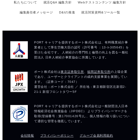
私たちについて
就活Q&A 編集方針
Webテストコンテンツ 編集方針
編集責任者メッセージ
D&Iの推進
就活対策資料&ツール一覧
会社情報
プライバシーポリシー
グループ会員利用規約