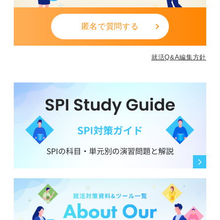
匿名で質問する
就活Q&A編集方針