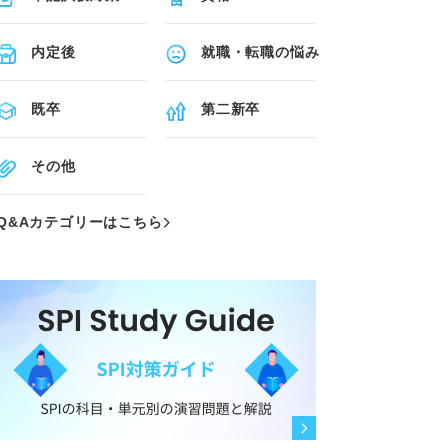
内定後
就職・転職の悩み
既卒
第二新卒
その他
Q&Aカテゴリーはこちら