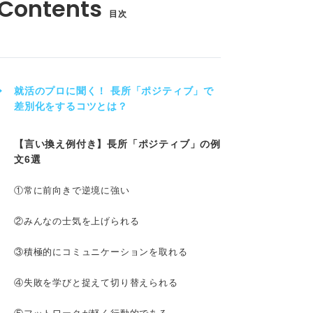
目次
就活のプロに聞く！ 長所「ポジティブ」で
差別化をするコツとは？
【言い換え例付き】長所「ポジティブ」の例
文6選
①常に前向きで逆境に強い
②みんなの士気を上げられる
③積極的にコミュニケーションを取れる
④失敗を学びと捉えて切り替えられる