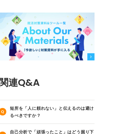
関連Q&A
短所を「人に頼れない」と伝えるのは避け
るべきですか？
自己分析で「頑張ったこと」はどう掘り下