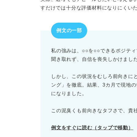
すだけでは十分な評価材料になりにくい
例文の一部
私の強みは、○○を○○できるポジテ
聞き取れず、自信を喪失しかけまし
しかし、この状況をむしろ前向きに
ング」を徹底。結果、3カ月で現地
になりました。
この泥臭くも前向きなタフさで、貴
例文をすぐに読む（タップで移動）