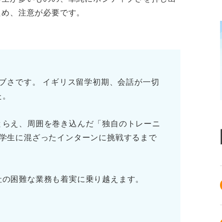
ため、注意が必要です。
ィブさです。 イギリス留学初期、会話が一切
た。
とらえ、周囲を巻き込んだ「独自のトレーニ
の学生に混ざったインターンに挑戦するまで
社の困難な業務も着実に乗り越えます。