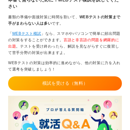
さい
書類の準備や面接対策に時間を割いて、
WEBテストの対策まで
手がまわらない人は多い
です。
「
WEBテスト模試
」なら、スマホやパソコンで簡単に頻出問題
の対策をすることができます。
言語と非言語の問題を網羅的に
出題
。テストを受け終わったら、解説を見ながらすぐに復習し
て苦手分野の対策が出来ますよ。
WEBテストの対策は効率的に進めながら、他の対策に力を入れ
て選考を突破しましょう！
模試を受ける（無料）