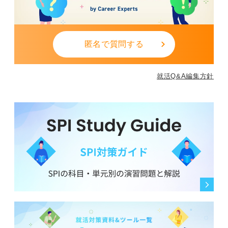
匿名で質問する
就活Q&A編集方針