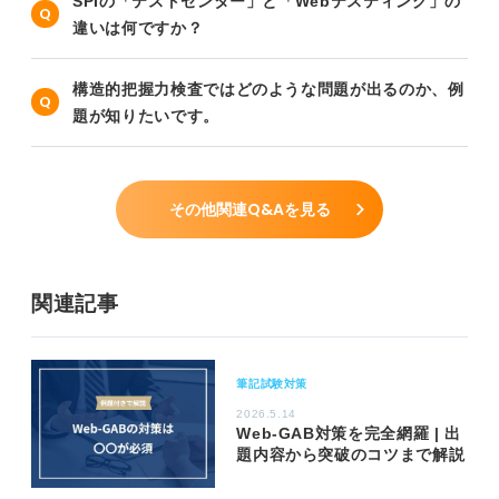
SPIの「テストセンター」と「Webテスティング」の
違いは何ですか？
構造的把握力検査ではどのような問題が出るのか、例
題が知りたいです。
その他関連Q&Aを見る
関連記事
筆記試験対策
2026.5.14
Web-GAB対策を完全網羅 | 出
題内容から突破のコツまで解説