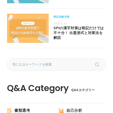
筆記試験対策
2026.5.14
SPIの漢字対策は暗記だけでは
不十分！ 出題形式と対策法を
解説
Q&Aカテゴリー
書類選考
自己分析