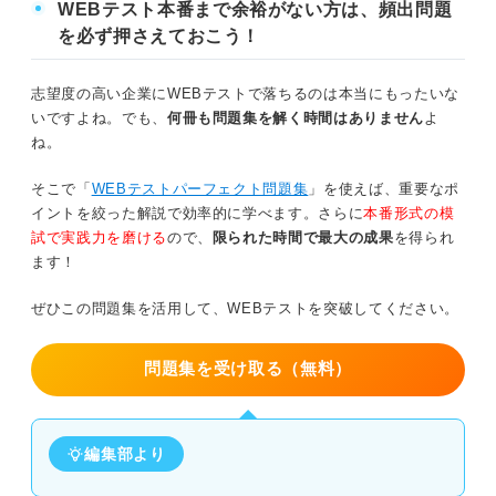
WEBテスト本番まで余裕がない方は、頻出問題
を必ず押さえておこう！
志望度の高い企業にWEBテストで落ちるのは本当にもったいな
いですよね。でも、
何冊も問題集を解く時間はありません
よ
ね。
そこで「
WEBテストパーフェクト問題集
」を使えば、重要なポ
イントを絞った解説で効率的に学べます。さらに
本番形式の模
試で実践力を磨ける
ので、
限られた時間で最大の成果
を得られ
ます！
ぜひこの問題集を活用して、WEBテストを突破してください。
問題集を受け取る（無料）
編集部より