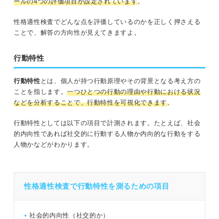
ールの4つの評価項目が設定されています
。
性格適性検査でどんな点を評価しているのかを正しく押さえる
ことで、解答の方向性が見えてきますよ。
行動特性
行動特性
とは、個人が持つ行動原理やその背景となる考え方の
ことを指します。
一つひとつの行動の理由や行動における状況
などを分析することで、行動特性を可視化できます
。
行動特性としては以下の項目で計測されます。たとえば、社会
的内向性であれば社交的に行動する人物か内向的な行動をする
人物かなどがわかります。
性格適性検査で行動特性を測るための項目
社会的内向性（社交的か）