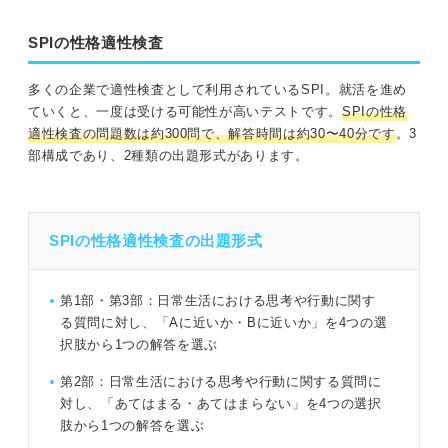
SPIの性格適性検査
多くの企業で適性検査として利用されているSPI。就活を進め
ていくと、一度は受ける可能性が高いテストです。
SPIの性格
適性検査の問題数は約300問で、解答時間は約30〜40分です
。3
部構成であり、2種類の出題形式があります。
SPIの性格適性検査の出題形式
第1部・第3部：日常生活における思考や行動に関す
る質問に対し、「Aに近いか・Bに近いか」を4つの選
択肢から1つの解答を選ぶ
第2部：日常生活における思考や行動に関する質問に
対し、「あてはまる・あてはまらない」を4つの選択
肢から1つの解答を選ぶ