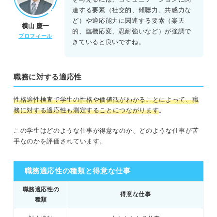
連する要素（社交的、傾聴力、共感力な
ど）や適応能力に関連する要素（楽天
横山 慶一
的、臨機応変、忍耐強いなど）が強調で
プロフィール
きていると良いですね。
職務に対する適応性
性格適性検査で学生の性格や価値観がわかることによって、職
務に対する適応性も測定することにつながります
。
この学生はどのような仕事が得意なのか、どのような仕事が苦
手なのかを評価されています。
職務適応性の種類と得意な仕事
職務適応性の
得意な仕事
種類