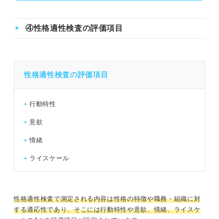
④性格適性検査の評価項目
性格適性検査の評価項目
行動特性
意欲
情緒
ライスケール
性格適性検査で測定される内容は性格の特徴や職務・組織に対
する適応性であり、そこには
行動特性や意欲、情緒、ライスケ