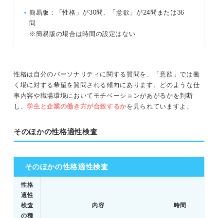
簡易版：「性格」が30問、「意欲」が24問または36
問
※簡易版の場合は時間の設定はない
性格は自分のパーソナリティに関する質問を、「意欲」では働
く場に対する希望を質問される傾向にあります。どのような仕
事内容や職場環境においてモチベーションがあがるかを判断
し、
学生と企業の働き方が合致するか
を見られていますよ。
そのほかの性格適性検査
そのほかの性格適性検査
性格
適性
検査
内容
時間
の種