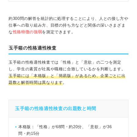
約300問の解答を統計的に処理することにより、人との接し方や
仕事への取り組み方、目標の持ち方などと関係の深いさまざま
な
性格特徴の強弱
を測定できます。
玉手箱の性格適性検査
玉手箱の性格適性検査では「性格」と「意欲」の二つを測定
し、学生の素質が社風や職種に合致しているかを判断します。
玉手箱には「本格版」と「簡易版」があるため、企業ごとに出
題数と解答時間は異なります
。
玉手箱の性格適性検査の出題数と時間
本格版：「性格」が68問・約20分、「意欲」が36
問・約15分