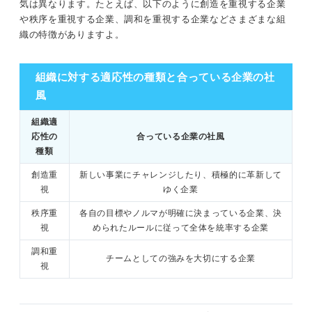
気は異なります。たとえば、以下のように創造を重視する企業
や秩序を重視する企業、調和を重視する企業などさまざまな組
織の特徴がありますよ。
組織に対する適応性の種類と合っている企業の社
風
組織適
応性の
合っている企業の社風
種類
創造重
新しい事業にチャレンジしたり、積極的に革新して
視
ゆく企業
秩序重
各自の目標やノルマが明確に決まっている企業、決
視
められたルールに従って全体を統率する企業
調和重
チームとしての強みを大切にする企業
視