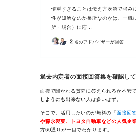
慎重すぎることは伝え方次第で強み
性が短所なのか長所なのかは、一概に
所・場合）に応…
2
名のアドバイザーが回答
過去内定者の面接回答集を確認し
面接で聞かれる質問に答えられるか不安
しようにも出来ない
人は多いはず。
そこで、活用したいのが無料の「
面接回答
や森永製菓、トヨタ自動車などの人気企
方60通りが一目でわかります。