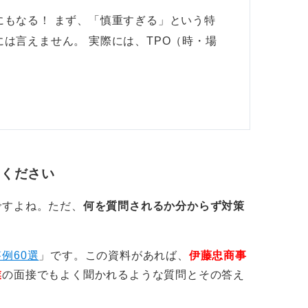
にもなる！ まず、「慎重すぎる」という特
は言えません。 実際には、TPO（時・場
てください
ですよね。ただ、
何を質問されるか分からず対策
例60選
」です。この資料があれば、
伊藤忠商事
業
の面接でもよく聞かれるような質問とその答え