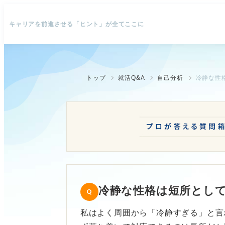
キャリアを前進させる「ヒント」が全てここに
トップ
就活Q&A
自己分析
冷静な性
冷静な性格は短所とし
私はよく周囲から「冷静すぎる」と言