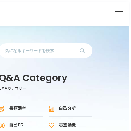
Q&Aカテゴリー
書類選考
自己分析
自己PR
志望動機