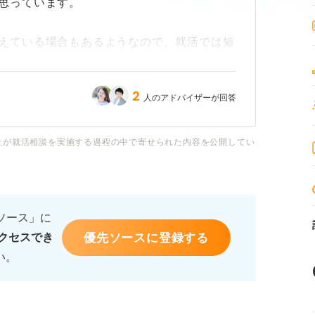
思っています。
えている場合もあるようなので、就活では短
す。
2
人のアドバイザーが回答
うに伝えれば良いのでしょうか？
宝される業界や職種などもあれば、ぜひ参考
社が就活相談を実施する過程の中で寄せられた内容を公開してい
るソース」に
優先ソースに登録する
クセスでき
い。