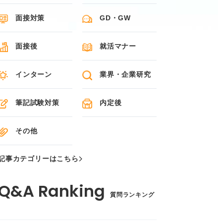
面接対策
GD・GW
面接後
就活マナー
インターン
業界・企業研究
筆記試験対策
内定後
その他
記事カテゴリーはこちら
質問ランキング