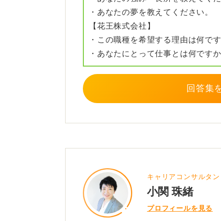
・あなたの夢を教えてください。
【花王株式会社】
・この職種を希望する理由は何で
・あなたにとって仕事とは何です
回答集
キャリアコンサルタン
小関 珠緒
プロフィールを見る