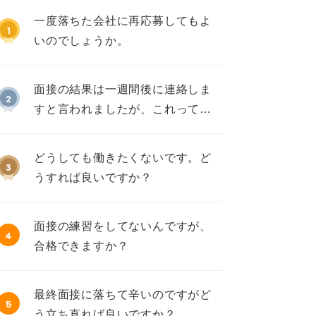
一度落ちた会社に再応募してもよ
1
いのでしょうか。
面接の結果は一週間後に連絡しま
2
すと言われましたが、これって不
採用ですか？
どうしても働きたくないです。ど
3
うすれば良いですか？
面接の練習をしてないんですが、
4
合格できますか？
最終面接に落ちて辛いのですがど
5
う立ち直れば良いですか？