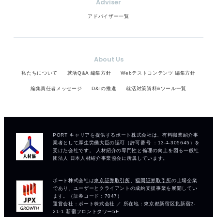
Adviser
アドバイザー一覧
About Us
私たちについて
就活Q&A 編集方針
Webテストコンテンツ 編集方針
編集責任者メッセージ
D&Iの推進
就活対策資料&ツール一覧