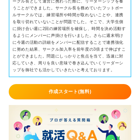
ークル長として運営に携わった際に、リーダーシップを養
うことができました。サークル長を務めていたフットボー
0
ルサークルでは、練習場所や時間が取れないことや、連携
を取り切れていないことが問題でした。そこで、大学生側
に掛け合い週に2回の練習場所を確保し、時間を決め活動す
るようにメンバーに声掛けを行いました。さらに週末明け
に今週の活動の詳細をメンバーに配信することで連携強化
に努めた結果、サークル加入率を前年度の3倍まで伸ばすこ
とができました。問題にしっかりと焦点を当て、迅速に対
応していき、周りを良い意味で巻き込んでいくリーダーシ
ップを御社でも活かしていきたいと考えております。
作成スタート(無料)