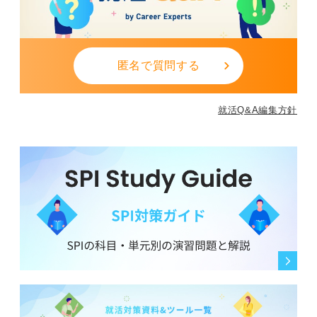
匿名で質問する
就活Q&A編集方針