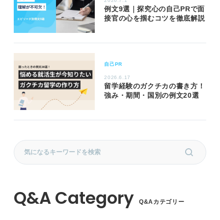
2026.7.1
例文9選｜探究心の自己PRで面
接官の心を掴むコツを徹底解説
自己PR
2026.6.17
留学経験のガクチカの書き方！
強み・期間・国別の例文20選
Q&Aカテゴリー