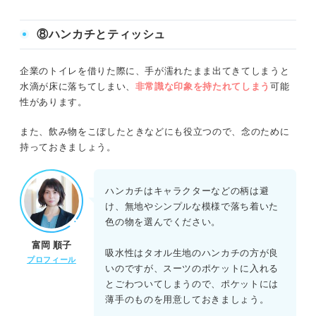
⑧ハンカチとティッシュ
企業のトイレを借りた際に、手が濡れたまま出てきてしまうと
水滴が床に落ちてしまい、
非常識な印象を持たれてしまう
可能
性があります。
また、飲み物をこぼしたときなどにも役立つので、念のために
持っておきましょう。
ハンカチはキャラクターなどの柄は避
け、無地やシンプルな模様で落ち着いた
色の物を選んでください。
富岡 順子
吸水性はタオル生地のハンカチの方が良
プロフィール
いのですが、スーツのポケットに入れる
とごわついてしまうので、ポケットには
薄手のものを用意しておきましょう。