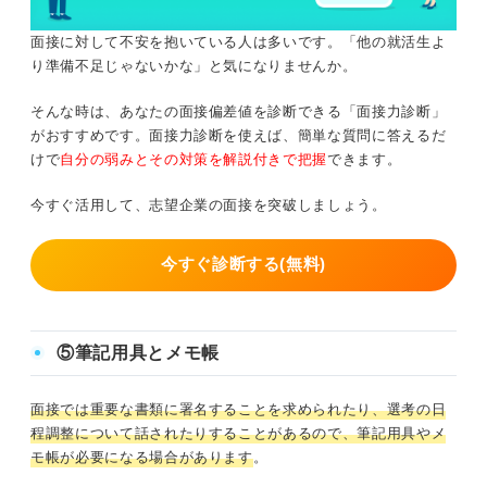
面接に対して不安を抱いている人は多いです。「他の就活生よ
り準備不足じゃないかな」と気になりませんか。
そんな時は、あなたの面接偏差値を診断できる「面接力診断」
がおすすめです。面接力診断を使えば、簡単な質問に答えるだ
けで
自分の弱みとその対策を解説付きで把握
できます。
今すぐ活用して、志望企業の面接を突破しましょう。
今すぐ診断する(無料)
⑤筆記用具とメモ帳
面接では重要な書類に署名することを求められたり、選考の日
程調整について話されたりすることがあるので、筆記用具やメ
モ帳が必要になる場合があります
。