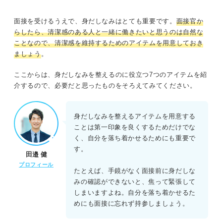
面接を受けるうえで、身だしなみはとても重要です。
面接官か
らしたら、清潔感のある人と一緒に働きたいと思うのは自然な
ことなので、清潔感を維持するためのアイテムを用意しておき
ましょう
。
ここからは、身だしなみを整えるのに役立つ7つのアイテムを紹
介するので、必要だと思ったものをそろえてみてください。
身だしなみを整えるアイテムを用意する
ことは第一印象を良くするためだけでな
く、自分を落ち着かせるためにも重要で
す。
田邉 健
プロフィール
たとえば、手鏡がなく面接前に身だしな
みの確認ができないと、焦って緊張して
しまいますよね。自分を落ち着かせるた
めにも面接に忘れず持参しましょう。