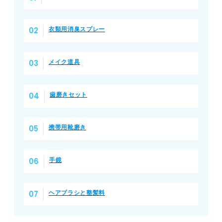
衣類用消臭スプレー
メイク道具
歯磨きセット
携帯用靴磨き
手鏡
ヘアブラシと整髪料