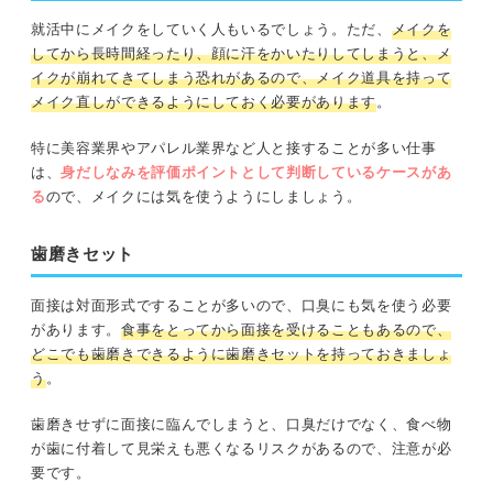
就活中にメイクをしていく人もいるでしょう。ただ、
メイクを
してから長時間経ったり、顔に汗をかいたりしてしまうと、メ
イクが崩れてきてしまう恐れがあるので、メイク道具を持って
メイク直しができるようにしておく必要があります
。
特に美容業界やアパレル業界など人と接することが多い仕事
は、
身だしなみを評価ポイントとして判断しているケースがあ
る
ので、メイクには気を使うようにしましょう。
歯磨きセット
面接は対面形式ですることが多いので、口臭にも気を使う必要
があります。
食事をとってから面接を受けることもあるので、
どこでも歯磨きできるように歯磨きセットを持っておきましょ
う
。
歯磨きせずに面接に臨んでしまうと、口臭だけでなく、食べ物
が歯に付着して見栄えも悪くなるリスクがあるので、注意が必
要です。