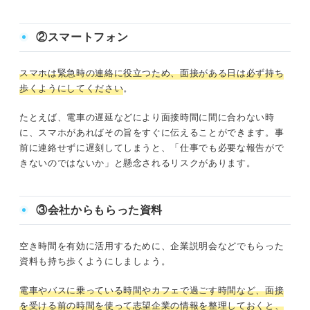
②スマートフォン
スマホは緊急時の連絡に役立つため、面接がある日は必ず持ち
歩くようにしてください
。
たとえば、電車の遅延などにより面接時間に間に合わない時
に、スマホがあればその旨をすぐに伝えることができます。事
前に連絡せずに遅刻してしまうと、「仕事でも必要な報告がで
きないのではないか」と懸念されるリスクがあります。
③会社からもらった資料
空き時間を有効に活用するために、企業説明会などでもらった
資料も持ち歩くようにしましょう。
電車やバスに乗っている時間やカフェで過ごす時間など、面接
を受ける前の時間を使って志望企業の情報を整理しておくと、