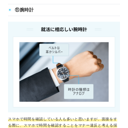
⑪腕時計
スマホで時間を確認している人も多いと思いますが、面接をす
る際に、スマホで時間を確認することをマナー違反と考える採