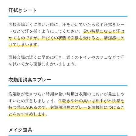
汗拭きシート
面接会場近くに着いた時に、汗をかいていたら必ず汗拭きシー
トなどで汗を拭くようにしてください。
暑い時期になると汗は
かくものですが、汗だくの状態で面接を受けると、清潔感に欠
けてしまいます
。
面接会場の近くに早めに行き、近くのトイレやカフェなどで汗
を拭いてから面接に向かいましょう。
衣類用消臭スプレー
洗濯物が乾きづらい時期や暑い時期は衣類のにおいが発生しや
すいため注意しましょう。
生乾きや汗の臭いは相手が不快感を
持つ恐れがあるので、衣類用消臭スプレーを面接前につけるこ
とをおすすめします
。
メイク道具