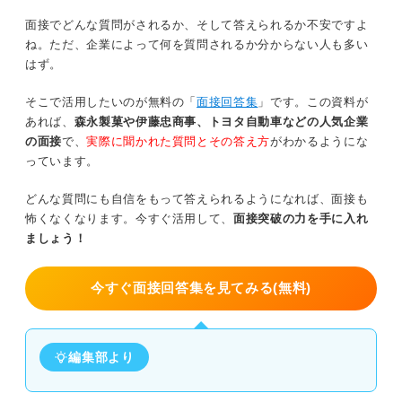
面接でどんな質問がされるか、そして答えられるか不安ですよ
ね。ただ、企業によって何を質問されるか分からない人も多い
はず。
そこで活用したいのが無料の「
面接回答集
」です。この資料が
あれば、
森永製菓や伊藤忠商事、トヨタ自動車などの人気企業
の面接
で、
実際に聞かれた質問とその答え方
がわかるようにな
っています。
どんな質問にも自信をもって答えられるようになれば、面接も
怖くなくなります。今すぐ活用して、
面接突破の力を手に入れ
ましょう！
今すぐ面接回答集を見てみる(無料)
編集部より