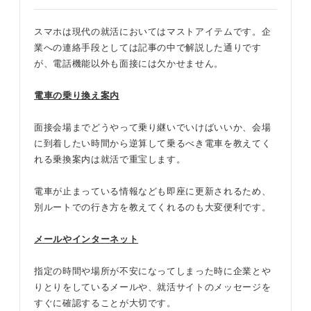
スマホは現代の就活においてはマストアイテムです。企
業への連絡手段としては記事の中で解説した通りです
が、電話機能以外も面接には欠かせません。
電車の乗り換え案内
面接会場までどうやって乗り継いでいけばいいか、会場
に到着したい時間から逆算して乗るべき電車を教えてく
れる乗換案内は就活で重宝します。
電車が止まっている情報なども即座に更新されるため、
別ルートでの行き方を教えてくれるのも大変便利です。
メールやインターネット
指定の時間や場所が不安になってしまった時に企業とや
りとりをしているメールや、就活サイトのメッセージを
すぐに確認することが大切です。