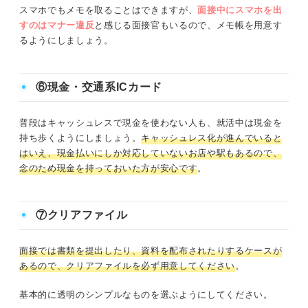
スマホでもメモを取ることはできますが、
面接中にスマホを出
すのはマナー違反
と感じる面接官もいるので、メモ帳を用意す
るようにしましょう。
⑥現金・交通系ICカード
普段はキャッシュレスで現金を使わない人も、就活中は現金を
持ち歩くようにしましょう。
キャッシュレス化が進んでいると
はいえ、現金払いにしか対応していないお店や駅もあるので、
念のため現金を持っておいた方が安心です
。
⑦クリアファイル
面接では書類を提出したり、資料を配布されたりするケースが
あるので、クリアファイルを必ず用意してください
。
基本的に透明のシンプルなものを選ぶようにしてください。