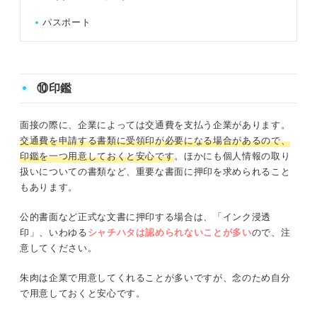
パスポート
⑩印鑑
面接の際に、企業によっては交通費を支払う企業があります。
交通費を申請する書類に受領印が必要になる場合があるので、
印鑑を一つ用意しておくと安心です
。ほかにも個人情報の取り
扱いについての書類など、重要な書面に押印を求められること
もあります。
公的書面など正式な文書に押印する場合は、「インク浸透
印」、いわゆる
シャチハタは認められないことが多い
ので、注
意してください。
朱肉は企業で用意してくれることが多いですが、念のため自分
で用意しておくと安心です。