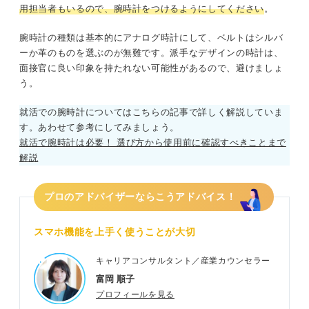
用担当者もいるので、腕時計をつけるようにしてください
。
腕時計の種類は基本的にアナログ時計にして、ベルトはシルバ
ーか革のものを選ぶのが無難です。派手なデザインの時計は、
面接官に良い印象を持たれない可能性があるので、避けましょ
う。
就活での腕時計についてはこちらの記事で詳しく解説していま
す。あわせて参考にしてみましょう。
就活で腕時計は必要！ 選び方から使用前に確認すべきことまで
解説
プロのアドバイザーならこうアドバイス！
スマホ機能を上手く使うことが大切
キャリアコンサルタント／産業カウンセラー
富岡 順子
プロフィールを見る