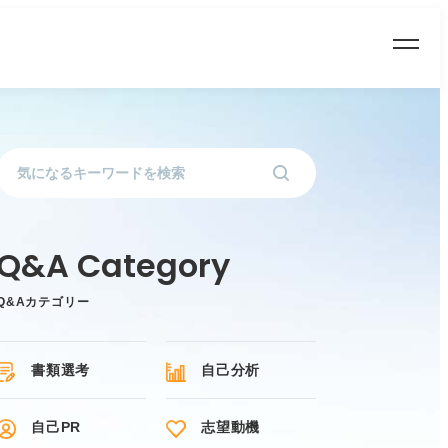
Q&Aカテゴリー
書類選考
自己分析
自己PR
志望動機