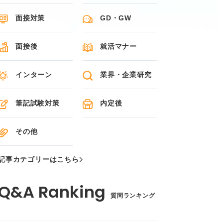
面接対策
GD・GW
面接後
就活マナー
インターン
業界・企業研究
筆記試験対策
内定後
その他
記事カテゴリーはこちら
質問ランキング