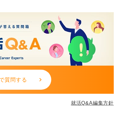
で質問する
就活Q&A編集方針