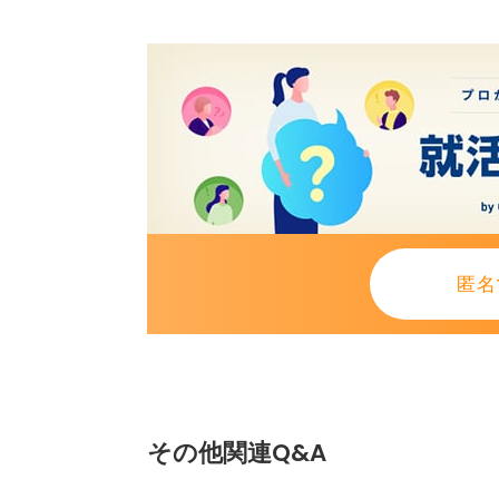
匿名
その他関連Q&A