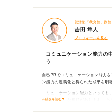
就活塾「我究館」副館
吉田 隼人
プロフィールを見る
コミュニケーション能力の
う
自己PRでコミュニケーション能力
ン能力の定義化と得られた成果を明
コミュニケーション能力といっても
⋯続きを読む▼
などさまざまな種類があります。そ
でもどんな力に長けているのかを言