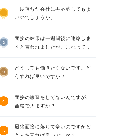
一度落ちた会社に再応募してもよ
1
いのでしょうか。
面接の結果は一週間後に連絡しま
2
すと言われましたが、これって不
採用ですか？
どうしても働きたくないです。ど
3
うすれば良いですか？
面接の練習をしてないんですが、
4
合格できますか？
最終面接に落ちて辛いのですがど
5
う立ち直れば良いですか？