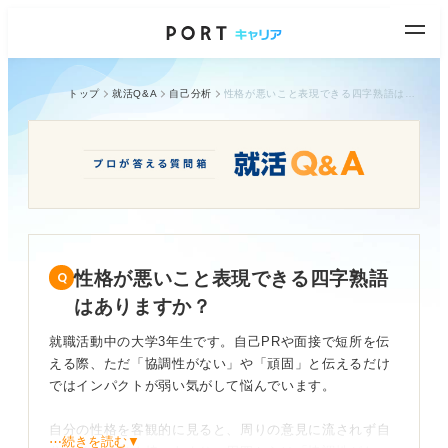
トップ
就活Q&A
自己分析
性格が悪いこと表現できる四字熟語はありますか？
性格が悪いこと表現できる四字熟語
はありますか？
就職活動中の大学3年生です。自己PRや面接で短所を伝
える際、ただ「協調性がない」や「頑固」と伝えるだけ
ではインパクトが弱い気がして悩んでいます。
自分の性格を客観的に見ると、周りの意見に流されず自
⋯続きを読む▼