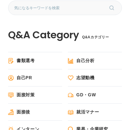
Q&Aカテゴリー
書類選考
自己分析
自己PR
志望動機
面接対策
GD・GW
面接後
就活マナー
インターン
業界・企業研究