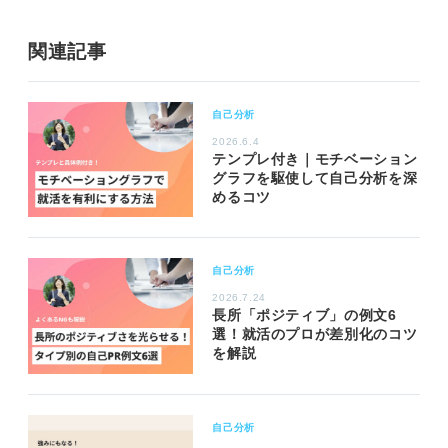
関連記事
自己分析
2026.6.4
テンプレ付き｜モチベーション
グラフを駆使して自己分析を深
めるコツ
自己分析
2026.7.24
長所「ポジティブ」の例文6
選！就活のプロが差別化のコツ
を解説
自己分析