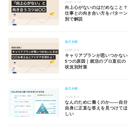
2026.5.14
向上心がないのはだめなこと？
仕事との向き合い方をパターン
別で解説
自己分析
2026.8.6
キャリアプランが思いつかない
5つの原因｜就活のプロ直伝の
状況別対策
自己分析
2026.8.4
なんのために働くのか――自分
自身に正直な答えを見つけてほ
しい