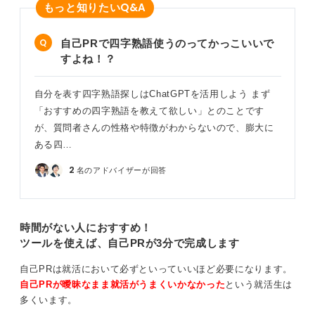
Q&A
もっと知りたい
自己PRで四字熟語使うのってかっこいいで
すよね！？
自分を表す四字熟語探しはChatGPTを活用しよう まず
「おすすめの四字熟語を教えて欲しい」とのことです
が、質問者さんの性格や特徴がわからないので、膨大に
ある四…
2
名のアドバイザーが回答
時間がない人におすすめ！
ツールを使えば、自己PRが3分で完成します
自己PRは就活において必ずといっていいほど必要になります。
自己PRが曖昧なまま就活がうまくいかなかった
という就活生は
多くいます。