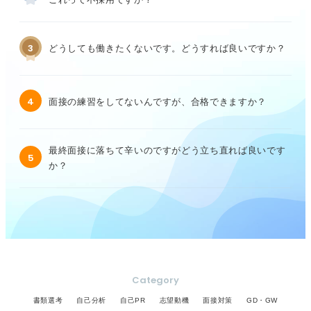
3
どうしても働きたくないです。どうすれば良いですか？
4
面接の練習をしてないんですが、合格できますか？
最終面接に落ちて辛いのですがどう立ち直れば良いです
5
か？
Category
書類選考
自己分析
自己PR
志望動機
面接対策
GD・GW