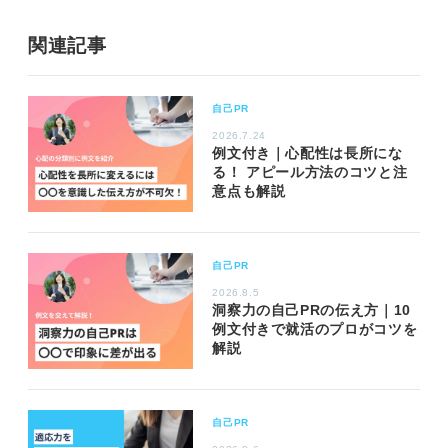
関連記事
自己PR
2026.7.24
例文付き｜心配性は長所にな
る！ アピール方法のコツと注
意点も解説
自己PR
2026.8.5
洞察力の自己PRの伝え方｜10
例文付きで就活のプロがコツを
解説
自己PR