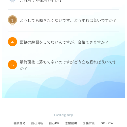
これって不採用ですか？
3
どうしても働きたくないです。どうすれば良いですか？
4
面接の練習をしてないんですが、合格できますか？
最終面接に落ちて辛いのですがどう立ち直れば良いです
5
か？
Category
書類選考
自己分析
自己PR
志望動機
面接対策
GD・GW