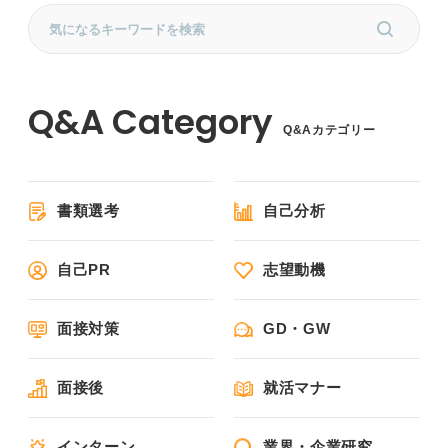
Q&Aカテゴリー
書類選考
自己分析
自己PR
志望動機
面接対策
GD・GW
面接後
就活マナー
インターン
業界・企業研究