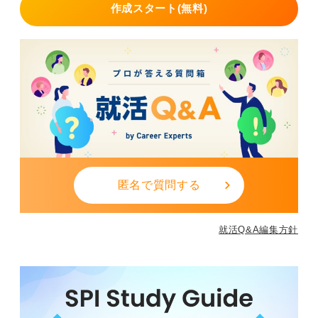
作成スタート(無料)
匿名で質問する
就活Q&A編集方針