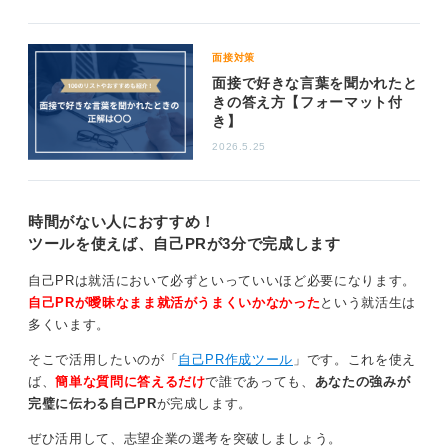
面接対策
面接で好きな言葉を聞かれたと
きの答え方【フォーマット付
き】
2026.5.25
時間がない人におすすめ！
ツールを使えば、自己PRが3分で完成します
自己PRは就活において必ずといっていいほど必要になります。
自己PRが曖昧なまま就活がうまくいかなかった
という就活生は
多くいます。
そこで活用したいのが「
自己PR作成ツール
」です。これを使え
ば、
簡単な質問に答えるだけ
で誰であっても、
あなたの強みが
完璧に伝わる自己PR
が完成します。
ぜひ活用して、志望企業の選考を突破しましょう。