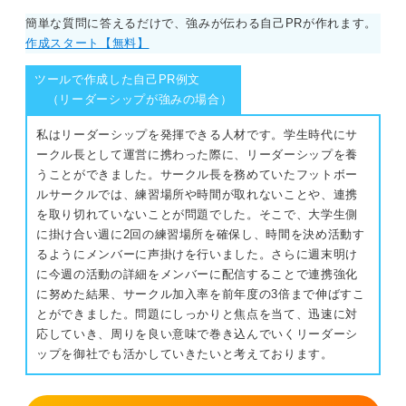
簡単な質問に答えるだけで、強みが伝わる自己PRが作れます。
作成スタート【無料】
ツールで作成した自己PR例文
（リーダーシップが強みの場合）
私はリーダーシップを発揮できる人材です。学生時代にサ
ークル長として運営に携わった際に、リーダーシップを養
うことができました。サークル長を務めていたフットボー
ルサークルでは、練習場所や時間が取れないことや、連携
を取り切れていないことが問題でした。そこで、大学生側
に掛け合い週に2回の練習場所を確保し、時間を決め活動す
るようにメンバーに声掛けを行いました。さらに週末明け
に今週の活動の詳細をメンバーに配信することで連携強化
に努めた結果、サークル加入率を前年度の3倍まで伸ばすこ
とができました。問題にしっかりと焦点を当て、迅速に対
応していき、周りを良い意味で巻き込んでいくリーダーシ
ップを御社でも活かしていきたいと考えております。