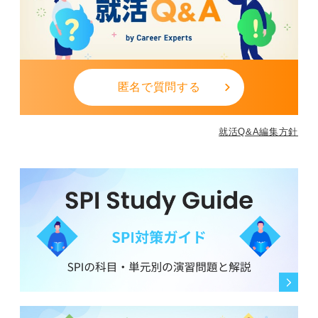
匿名で質問する
就活Q&A編集方針