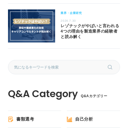
業界・企業研究
2026.7.30
レゾナックがやばいと言われる
4つの理由を製造業界の経験者
と読み解く
Q&Aカテゴリー
書類選考
自己分析