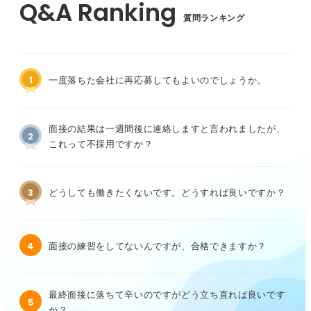
質問ランキング
1
一度落ちた会社に再応募してもよいのでしょうか。
面接の結果は一週間後に連絡しますと言われましたが、
2
これって不採用ですか？
3
どうしても働きたくないです。どうすれば良いですか？
4
面接の練習をしてないんですが、合格できますか？
最終面接に落ちて辛いのですがどう立ち直れば良いです
5
か？