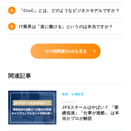
「CtoC」とは、どのようなビジネスモデルですか？
IT業界は「楽に働ける」というのは本当ですか？
その他関連Q&Aを見る
関連記事
業界・企業研究
2026.8.5
JFEスチールはやばい？ 「業
績低迷」「仕事が過酷」 は本
当かプロが解読