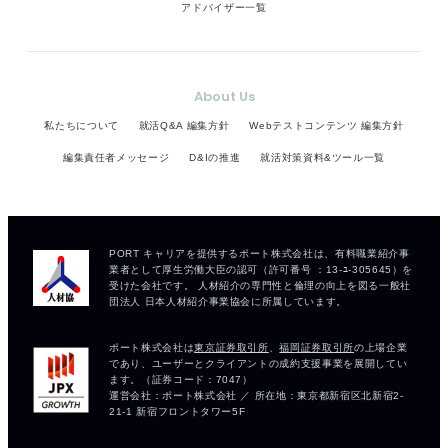
アドバイザー一覧
About Us
私たちについて
就活Q&A 編集方針
Webテストコンテンツ 編集方針
編集責任者メッセージ
D&Iの推進
就活対策資料&ツール一覧