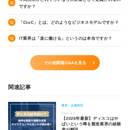
ですか？
「CtoC」とは、どのようなビジネスモデルですか？
IT業界は「楽に働ける」というのは本当ですか？
その他関連Q&Aを見る
関連記事
業界・企業研究
2026.8.3
【2026年最新】ディスコはや
ばいという噂を製造業界の経験
者が解説