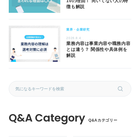
10の理由！ 向いてない人の特
徴も解説
業界・企業研究
2026.8.4
業務内容は事業内容や職務内容
とは違う？ 関係性や具体例を
解説
Q&Aカテゴリー