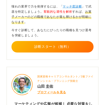
憧れの業界で力を発揮するには、「
マッチ度診断
」で武
器を特定しましょう。
客観的な適性を解析
すれば、
お菓
子メーカーのどの職種であなたが最も輝けるかが明確に
なります
。
今すぐ診断して、あなたにぴったりの職種を見つけ選考
を突破しましょう。
診断スタート（無料）
国家資格キャリアコンサルタント／2級ファイ
ナンシャル・プランニング技能士
山田 圭佑
プロフィールを見る
マーケティングや広報が候補！ 必要な対策をし