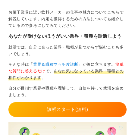
お菓子業界に近い飲料メーカーの仕事や魅力についてこちらで
解説しています。内定を獲得するための方法についても紹介し
ているので参考にしてみてください。
あなたが受けないほうがいい業界・職種を診断しよう
就活では、自分に合った業界・職種が見つからず悩むことも多
いでしょう。
そんな時は「
業界＆職種マッチ度診断
」が役に立ちます。
簡単
な質問に答えるだけ
で、
あなた気になっている業界・職種との
相性がわかります
。
自分が目指す業界や職種を理解して、自信を持って就活を進め
ましょう。
診断スタート(無料)