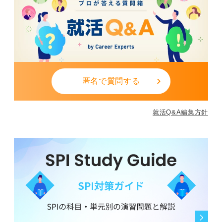
匿名で質問する
就活Q&A編集方針