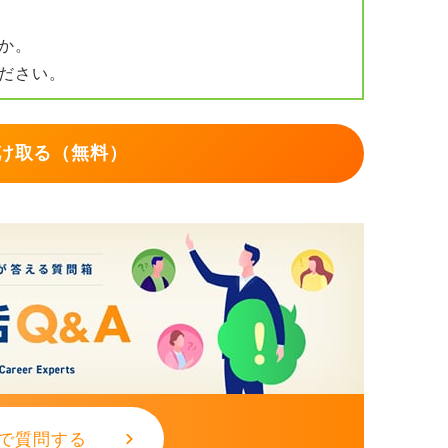
か。
ださい。
け取る（無料）
で質問する