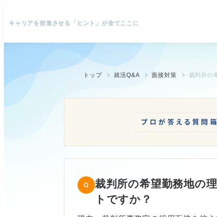
キャリアを前進させる「ヒント」が全てここに
トップ
就活Q&A
面接対策
裁判所の
裁判所の希望勤務地の
トですか？