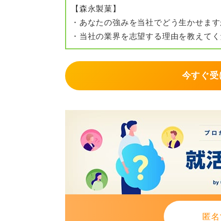
【森永製菓】
・あなたの強みを当社でどう生かせます
・当社の業界を志望する理由を教えてく
今すぐ受
匿名