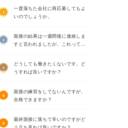
一度落ちた会社に再応募してもよ
1
いのでしょうか。
面接の結果は一週間後に連絡しま
2
すと言われましたが、これって不
採用ですか？
どうしても働きたくないです。ど
3
うすれば良いですか？
面接の練習をしてないんですが、
4
合格できますか？
最終面接に落ちて辛いのですがど
5
う立ち直れば良いですか？