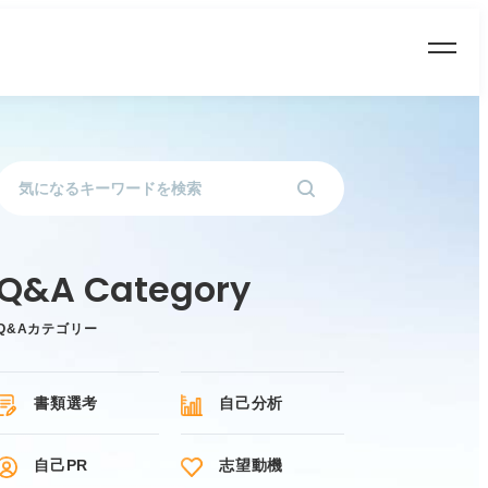
Q&Aカテゴリー
書類選考
自己分析
自己PR
志望動機