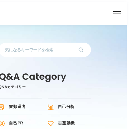
Q&Aカテゴリー
書類選考
自己分析
自己PR
志望動機