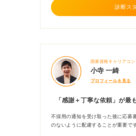
診断ス
国家資格キャリアコン
小寺 一綺
プロフィールを見る
「感謝＋丁寧な依頼」が最
不採用の通知を受け取った後に応募
のないように配慮することが重要で