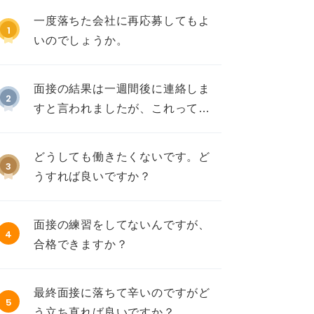
一度落ちた会社に再応募してもよ
1
いのでしょうか。
面接の結果は一週間後に連絡しま
2
すと言われましたが、これって不
採用ですか？
どうしても働きたくないです。ど
3
うすれば良いですか？
面接の練習をしてないんですが、
4
合格できますか？
最終面接に落ちて辛いのですがど
5
う立ち直れば良いですか？