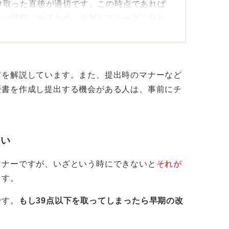
け取った直後が適切です。この時点であれば
すい状態にあるため、返却がスムーズに行わ
す。
方を解説しています。また、提出時のマナーなど
ついて」などわかりやすく簡潔にしましょ
歴書を作成し提出する機会がある人は、事前にチ
を伝え、その後に返却をお願いしたい旨を丁
さい
をいただき、誠にありがとうございました」
マナーですが、いざという時にできないと
それが
の観点から、応募書類の返却をお願いできれ
ます。
です。
もし39点以下を取ってしまったら早期の改
くことが大切です。