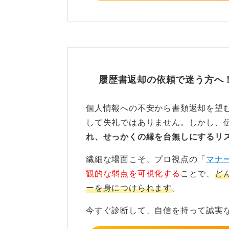
0
履歴書返却の依頼で迷う方へ
個人情報への不安から書類返却を望
して失礼ではありません。しかし、
れ、せっかくの縁を台無しにするリ
繊細な場面こそ、プロ視点の「
マナ
観的な弱点を可視化する
ことで、
ど
ーを身につけられます
。
今すぐ診断して、自信を持って誠実