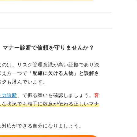
！マナー診断で信頼を守りませんか？
むのは、リスク管理意識が高い証拠であり決
伝え方一つで
「配慮に欠ける人物」と誤解さ
スク
も潜んでいます。
ー力診断
」で振る舞いを確認しましょう。
客
んな状況でも相手に敬意が伝わる正しいマナ
な対応ができる自分になりましょう。