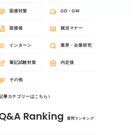
面接対策
GD・GW
面接後
就活マナー
インターン
業界・企業研究
筆記試験対策
内定後
その他
記事カテゴリーはこちら
質問ランキング