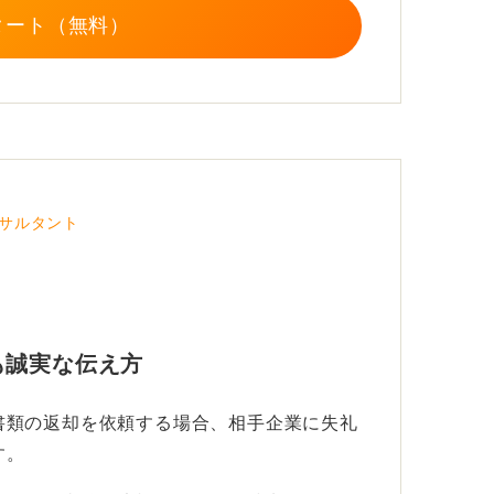
タート（無料）
サルタント
も誠実な伝え方
書類の返却を依頼する場合、相手企業に失礼
す。