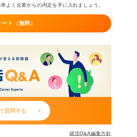
負担を減らす配慮も必要
効率よく企業からの内定を手に入れましょう。
、配慮ある行動として効果的です。
タート（無料）
のを選び自分の住所と必要な郵送料分の切手
企業の手間を減らし、返却がスムーズになり
返却される訳ではないことを前提に検討して
で質問する
就活Q&A編集方針