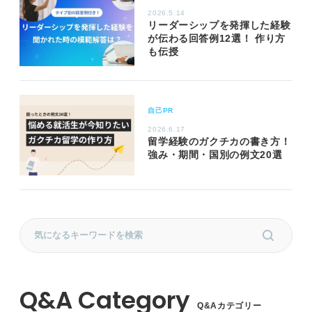
2026.5.14
リーダーシップを発揮した経験
が伝わる回答例12選！ 作り方
も伝授
自己PR
2026.6.17
留学経験のガクチカの書き方！
強み・期間・国別の例文20選
Q&Aカテゴリー