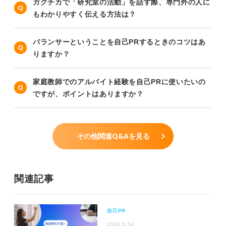
ガクチカで「研究室の活動」を話す際、専門外の人に
もわかりやすく伝える方法は？
バランサーということを自己PRするときのコツはあ
りますか？
家庭教師でのアルバイト経験を自己PRに使いたいの
ですが、ポイントはありますか？
その他関連Q&Aを見る
関連記事
自己PR
2026.5.14