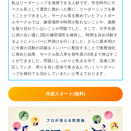
私はリーダーシップを発揮できる人材です。学生時代にサ
ークル長として運営に携わった際に、リーダーシップを養
うことができました。サークル長を務めていたフットボー
ルサークルでは、練習場所や時間が取れないことや、連携
を取り切れていないことが問題でした。そこで、大学生側
に掛け合い週に2回の練習場所を確保し、時間を決め活動す
るようにメンバーに声掛けを行いました。さらに週末明け
に今週の活動の詳細をメンバーに配信することで連携強化
に努めた結果、サークル加入率を前年度の3倍まで伸ばすこ
とができました。問題にしっかりと焦点を当て、迅速に対
応していき、周りを良い意味で巻き込んでいくリーダーシ
ップを御社でも活かしていきたいと考えております。
作成スタート(無料)