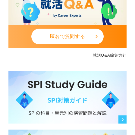
匿名で質問する
就活Q&A編集方針