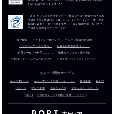
会社情報
プライバシーポリシー
グループ会員利用規約
コンプライアンスポリシー
反社会的勢力排除ポリシー
外部サービスの利用について
情報セキュリティ基本方針
行動ターゲティング広告について
カスタマーハラスメントポリシー