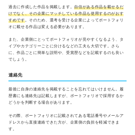
過去に作成した作品を掲載します。
自信がある作品を載せるだ
けでなく、その企業にマッチしている作品も使用するのがおす
すめ
です
。そのため、選考を受ける企業によってポートフォリ
オに載せる作品は変える必要があります。
また、企業側にとってポートフォリオが見やすくなるよう、タ
イプやカテゴリーごとに分けるなどの工夫も大切です。さら
に、作品ごとに簡単な説明や、受賞歴などを記載するのも良い
でしょう。
連絡先
最後に自身の連絡先を掲載することを忘れてはいけません。履
歴書にも連絡先は記載しますが、ポートフォリオで採用するか
どうかを判断する場合があります。
その際、ポートフォリオに記載されてある電話番号やメールア
ドレスから直接連絡できた方が、企業側の負担を軽減できま
す。