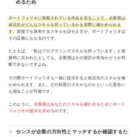
めるため
ポートフォリオに掲載されている作品を見ることで、企業側は
就活生がどんなスキルを持っているかを実際に確かめられま
す
。面接でも保有するスキルを話せますが、ポートフォリオは
その証拠にもなるのです。
たとえば、「私はプログラミングスキルを持っています」と面
接時に言われたとしても、企業側はその発言が本当かどうか判
断できないですよね。
その際ポートフォリオも一緒に提示すると就活生のスキルを確
かめられます。また、どの程度のスキルなのかといった度合い
も測ることが可能です。
このように、
企業側はあなたのスキルを確かめるためにポート
フォリオの提示を求める
のです。
センスが企業の方向性とマッチするか確認するた