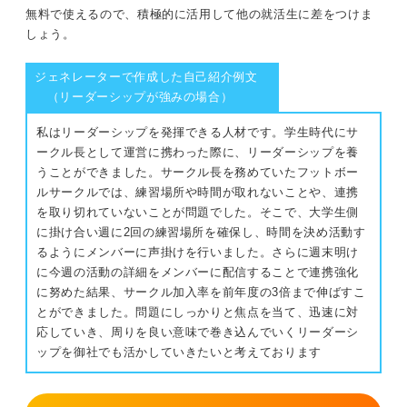
無料で使えるので、積極的に活用して他の就活生に差をつけま
しょう。
ジェネレーターで作成した自己紹介例文
（リーダーシップが強みの場合）
私はリーダーシップを発揮できる人材です。学生時代にサ
ークル長として運営に携わった際に、リーダーシップを養
うことができました。サークル長を務めていたフットボー
ルサークルでは、練習場所や時間が取れないことや、連携
を取り切れていないことが問題でした。そこで、大学生側
に掛け合い週に2回の練習場所を確保し、時間を決め活動す
るようにメンバーに声掛けを行いました。さらに週末明け
に今週の活動の詳細をメンバーに配信することで連携強化
に努めた結果、サークル加入率を前年度の3倍まで伸ばすこ
とができました。問題にしっかりと焦点を当て、迅速に対
応していき、周りを良い意味で巻き込んでいくリーダーシ
ップを御社でも活かしていきたいと考えております