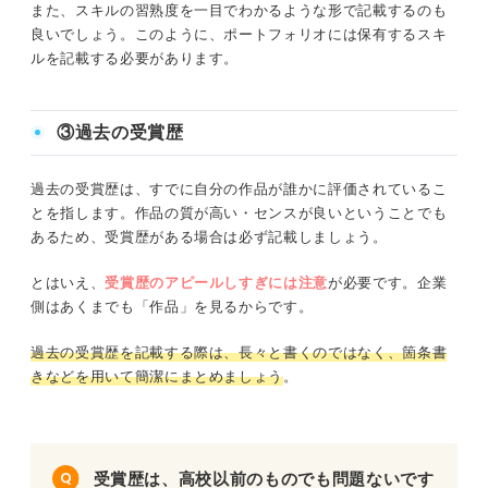
また、スキルの習熟度を一目でわかるような形で記載するのも
良いでしょう。このように、ポートフォリオには保有するスキ
ルを記載する必要があります。
③過去の受賞歴
過去の受賞歴は、すでに自分の作品が誰かに評価されているこ
とを指します。作品の質が高い・センスが良いということでも
あるため、受賞歴がある場合は必ず記載しましょう。
とはいえ、
受賞歴のアピールしすぎには注意
が必要です。企業
側はあくまでも「作品」を見るからです。
過去の受賞歴を記載する際は、長々と書くのではなく、箇条書
きなどを用いて簡潔にまとめましょう
。
受賞歴は、高校以前のものでも問題ないです