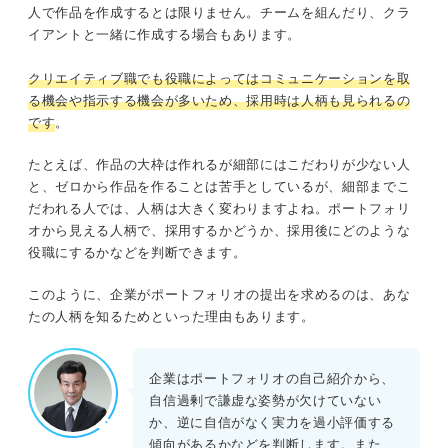
人で作品を作成するとは限りません。チームを組んだり、クラ
イアントと一緒に作成する場合もあります。
クリエイティブ職でも役職によってはコミュニケーションを取
る機会や指示する機会が多いため、採用時は人柄も見られるの
です
。
たとえば、作品の大枠は作れるが細部にはこだわりが少ない人
と、ゼロから作品を作ることは苦手としているが、細部までこ
だわれる人では、人柄は大きく変わりますよね。ポートフォリ
オから見える人柄で、採用するかどうか、採用後にどのような
役職にするかなどを判断できます。
このように、企業がポートフォリオの提出を求めるのは、あな
たの人柄を知るためといった理由もあります。
企業はポートフォリオの自己紹介から、
自信過剰で謙虚な姿勢が欠けていない
か、逆に自信がなく実力を過小評価する
傾向があるかなどを判断します。また、