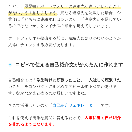
ただし、
履歴書とポートフォリオの連絡先が違うといったこと
がないよう注意しましょう
。異なる連絡先を記載した場合、企
業側は「どちらに連絡すれば良いのか」「注意力が不足してい
るのではないか」とマイナスの印象を与えてしまいます。
ポートフォリオを提出する前に、連絡先に誤りがないかどうか
入念にチェックする必要があります。
コピペで使える自己紹介文がかんたんに作れます
自己紹介では
「学生時代に頑張ったこと」「入社して頑張りた
いこと」
をコンパクトにまとめてアピールする必要がありま
す。なかなかまとめるのが難しいですよね。
そこで活用したいのが「
自己紹介ジェネレーター
」です。
これを使えば簡単な質問に答えるだけで、
人事に響く自己紹介
を作れるようになります。