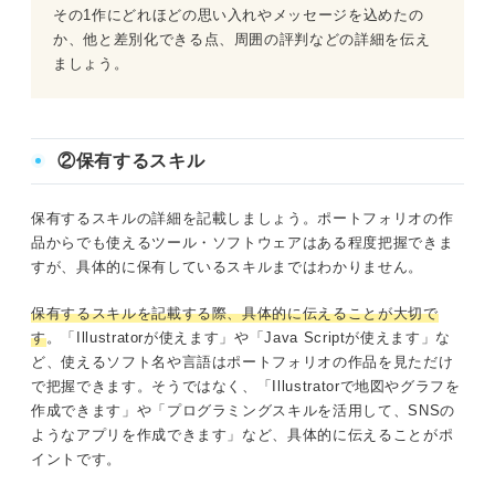
その1作にどれほどの思い入れやメッセージを込めたの
か、他と差別化できる点、周囲の評判などの詳細を伝え
ましょう。
②保有するスキル
保有するスキルの詳細を記載しましょう。ポートフォリオの作
品からでも使えるツール・ソフトウェアはある程度把握できま
すが、具体的に保有しているスキルまではわかりません。
保有するスキルを記載する際、具体的に伝えることが大切で
す
。「Illustratorが使えます」や「Java Scriptが使えます」な
ど、使えるソフト名や言語はポートフォリオの作品を見ただけ
で把握できます。そうではなく、「Illustratorで地図やグラフを
作成できます」や「プログラミングスキルを活用して、SNSの
ようなアプリを作成できます」など、具体的に伝えることがポ
イントです。