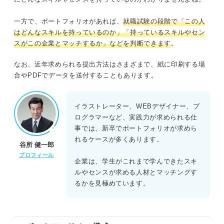
ポートフォリオの自己紹介の注意点
一方で、ポートフォリオがあれば、
就職試験の段階で「この人
記載する内容を応募する企業に合わせる
はどんなスキルを持っているのか」「持っているスキルやセン
スがこの企業とマッチするか」などを判断できます
。
誤字脱字は入念に確認する
なお、近年求められる提出方法はさまざまで、紙に印刷する場
興味を持ってもらえるようなデザインにする
合やPDFでデータを送付することもあります。
見やすさが重要！ 企業に興味を持ってもらえるポートフ
イラストレーター、WEBデザイナー、プ
ォリオの自己紹介を作成しよう
ログラマーなど、実践力が求められる仕
事では、新卒でポートフォリオが求めら
れるケースが多くあります。
谷所 健一郎
プロフィール
企業は、学生がこれまで学んできたスキ
ルやセンスが求める人材とマッチングす
るかを見極めています。