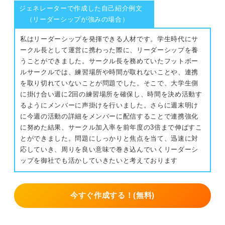
ジェネレーターで作成した自己紹介例文
（リーダーシップが強みの場合）
私はリーダーシップを発揮できる人材です。学生時代にサ
ークル長として運営に携わった際に、リーダーシップを養
うことができました。サークル長を務めていたフットボー
ルサークルでは、練習場所や時間が取れないことや、連携
を取り切れていないことが問題でした。そこで、大学生側
に掛け合い週に2回の練習場所を確保し、時間を決め活動す
るようにメンバーに声掛けを行いました。さらに週末明け
に今週の活動の詳細をメンバーに配信することで連携強化
に努めた結果、サークル加入率を前年度の3倍まで伸ばすこ
とができました。問題にしっかりと焦点を当て、迅速に対
応していき、周りを良い意味で巻き込んでいくリーダーシ
ップを御社でも活かしていきたいと考えております
今すぐ作成する！(無料)