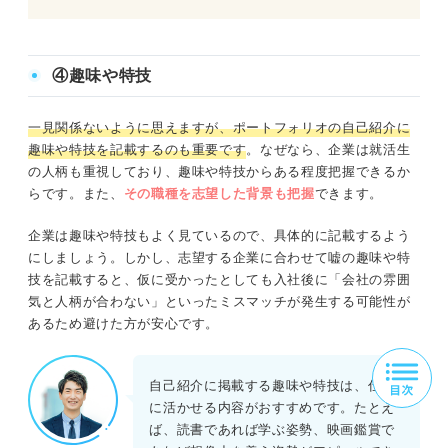
④趣味や特技
一見関係ないように思えますが、ポートフォリオの自己紹介に
趣味や特技を記載するのも重要です
。なぜなら、企業は就活生
の人柄も重視しており、趣味や特技からある程度把握できるか
らです。また、
その職種を志望した背景も把握
できます。
企業は趣味や特技もよく見ているので、具体的に記載するよう
にしましょう。しかし、志望する企業に合わせて嘘の趣味や特
技を記載すると、仮に受かったとしても入社後に「会社の雰囲
気と人柄が合わない」といったミスマッチが発生する可能性が
あるため避けた方が安心です。
自己紹介に掲載する趣味や特技は、仕事
に活かせる内容がおすすめです。たとえ
ば、読書であれば学ぶ姿勢、映画鑑賞で