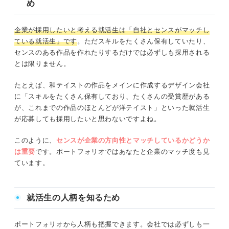
め
企業が採用したいと考える就活生は「自社とセンスがマッチし
ている就活生」です
。ただスキルをたくさん保有していたり、
センスのある作品を作れたりするだけでは必ずしも採用される
とは限りません。
たとえば、和テイストの作品をメインに作成するデザイン会社
に「スキルをたくさん保有しており、たくさんの受賞歴がある
が、これまでの作品のほとんどが洋テイスト」といった就活生
が応募しても採用したいと思わないですよね。
このように、
センスが企業の方向性とマッチしているかどうか
は重要
です。ポートフォリオではあなたと企業のマッチ度も見
ています。
就活生の人柄を知るため
ポートフォリオから人柄も把握できます。会社では必ずしも一