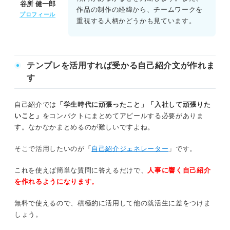
谷所 健一郎
作品の制作の経緯から、チームワークを
プロフィール
重視する人柄かどうかも見ています。
テンプレを活用すれば受かる自己紹介文が作れま
す
自己紹介では
「学生時代に頑張ったこと」「入社して頑張りた
いこと」
をコンパクトにまとめてアピールする必要がありま
す。なかなかまとめるのが難しいですよね。
そこで活用したいのが「
自己紹介ジェネレーター
」です。
これを使えば簡単な質問に答えるだけで、
人事に響く自己紹介
を作れるようになります。
無料で使えるので、積極的に活用して他の就活生に差をつけま
しょう。