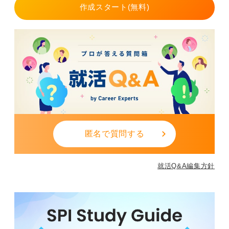
作成スタート(無料)
匿名で質問する
就活Q&A編集方針