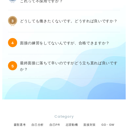
これって不採用ですか？
3
どうしても働きたくないです。どうすれば良いですか？
4
面接の練習をしてないんですが、合格できますか？
最終面接に落ちて辛いのですがどう立ち直れば良いです
5
か？
Category
書類選考
自己分析
自己PR
志望動機
面接対策
GD・GW