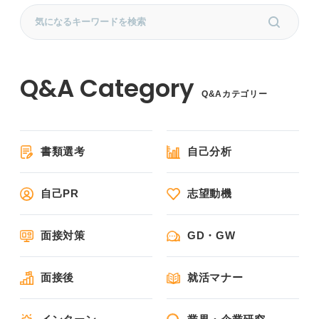
Q&Aカテゴリー
書類選考
自己分析
自己PR
志望動機
面接対策
GD・GW
面接後
就活マナー