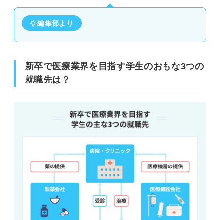
編集部より
新卒で医療業界を目指す学生のおもな3つの
就職先は？