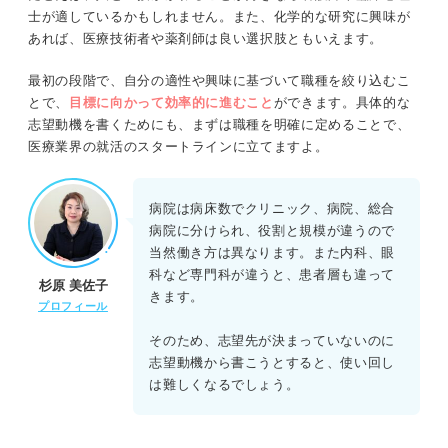
士が適しているかもしれません。また、化学的な研究に興味が
あれば、医療技術者や薬剤師は良い選択肢ともいえます。
最初の段階で、自分の適性や興味に基づいて職種を絞り込むこ
とで、
目標に向かって効率的に進むこと
ができます。具体的な
志望動機を書くためにも、まずは職種を明確に定めることで、
医療業界の就活のスタートラインに立てますよ。
病院は病床数でクリニック、病院、総合
病院に分けられ、役割と規模が違うので
当然働き方は異なります。また内科、眼
科など専門科が違うと、患者層も違って
杉原 美佐子
きます。
プロフィール
そのため、志望先が決まっていないのに
志望動機から書こうとすると、使い回し
は難しくなるでしょう。