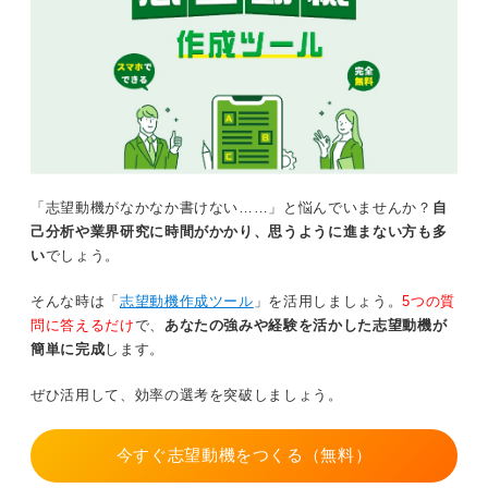
「志望動機がなかなか書けない……」と悩んでいませんか？
自
己分析や業界研究に時間がかかり、思うように進まない方も多
い
でしょう。
そんな時は「
志望動機作成ツール
」を活用しましょう。
5つの質
問に答えるだけ
で、
あなたの強みや経験を活かした志望動機が
簡単に完成
します。
ぜひ活用して、効率の選考を突破しましょう。
今すぐ志望動機をつくる（無料）