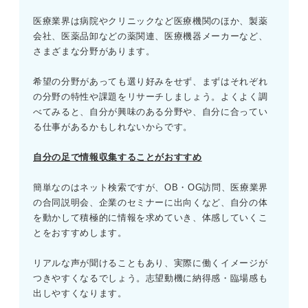
医療業界は病院やクリニックなど医療機関のほか、製薬
会社、医薬品卸などの薬関連、医療機器メーカーなど、
さまざまな分野があります。
希望の分野があっても選り好みをせず、まずはそれぞれ
の分野の特性や課題をリサーチしましょう。よくよく調
べてみると、自分が興味のある分野や、自分に合ってい
る仕事があるかもしれないからです。
自分の足で情報収集することがおすすめ
簡単なのはネット検索ですが、OB・OG訪問、医療業界
の合同説明会、企業のセミナーに出向くなど、自分の体
を動かして積極的に情報を求めていき、体感していくこ
とをおすすめします。
リアルな声が聞けることもあり、実際に働くイメージが
つきやすくなるでしょう。志望動機に納得感・臨場感も
出しやすくなります。