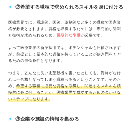
②希望する職種で求められるスキルを身に付ける
医療業界では、看護師、医師、薬剤師など多くの職種で国家資
格が必要とされます。資格を取得するためには、専門的な知識
と技術が求められるため、
長期的な準備
が必要です。
よって医療業界の新卒採用では、ポテンシャルも評価されます
が、前提として基本的な資格を持っていることが狭き門をくぐ
るための最低条件となります。
つまり、どんなに良い志望動機を書いたとしても、資格がなけ
れば不合格となってしまう職種もあるということです。そのた
め、
希望する職種に必要な資格を取得し、関連するスキルを積
極的に身に付けることが、医療業界で成功するための欠かせな
いステップになります
。
③企業や施設の情報を集める