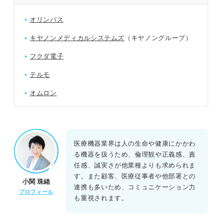
オリンパス
キヤノンメディカルシステムズ
（キヤノングループ）
フクダ電子
テルモ
オムロン
医療機器業界は人の生命や健康にかかわ
る機器を扱うため、倫理観や正義感、責
任感、誠実さが他業種よりも求められま
す。また顧客、医療従事者や他部署との
小関 珠緒
連携も多いため、コミュニケーション力
プロフィール
も重視されます。