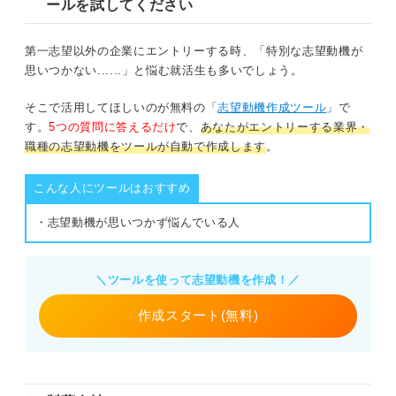
ールを試してください
第一志望以外の企業にエントリーする時、「特別な志望動機が
思いつかない......」と悩む就活生も多いでしょう。
そこで活用してほしいのが無料の「
志望動機作成ツール
」で
す。
5つの質問に答えるだけ
で、
あなたがエントリーする業界・
職種の志望動機をツールが自動で作成します
。
こんな人にツールはおすすめ
・志望動機が思いつかず悩んでいる人
＼ツールを使って志望動機を作成！／
作成スタート(無料)