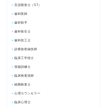
言語聴覚士（ST）
歯科医師
歯科助手
歯科衛生士
歯科技工士
診療放射線技師
臨床工学技士
視能訓練士
臨床検査技師
細胞検査士
心理カウンセラー
臨床心理士