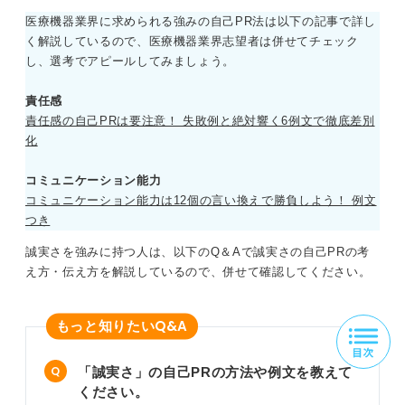
医療機器業界に求められる強みの自己PR法は以下の記事で詳し
く解説しているので、医療機器業界志望者は併せてチェック
し、選考でアピールしてみましょう。
責任感
責任感の自己PRは要注意！ 失敗例と絶対響く6例文で徹底差別
化
コミュニケーション能力
コミュニケーション能力は12個の言い換えで勝負しよう！ 例文
つき
誠実さを強みに持つ人は、以下のQ＆Aで誠実さの自己PRの考
え方・伝え方を解説しているので、併せて確認してください。
Q&A
もっと知りたい
「誠実さ」の自己PRの方法や例文を教えて
ください。