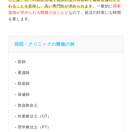
わることを意味し、高い専門性が求められます
。一般的に
国家
資格が求められる職種がほとんど
なので、就活の対策にも時間
を要します。
病院・クリニックの職種の例
医師
看護師
助産師
保健師
救急救命士
作業療法士（OT）
理学療法士（PT）