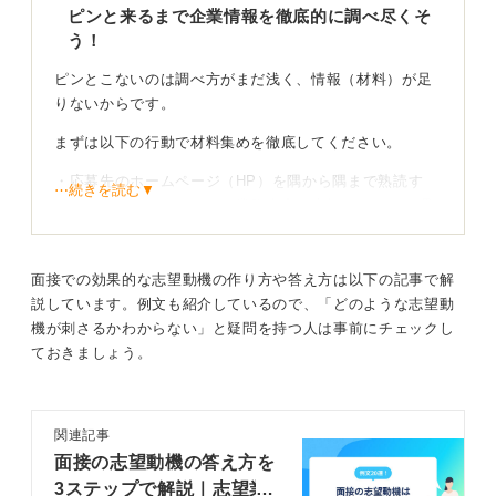
ピンと来るまで企業情報を徹底的に調べ尽くそ
う！
ピンとこないのは調べ方がまだ浅く、情報（材料）が足
りないからです。
まずは以下の行動で材料集めを徹底してください。
・応募先のホームページ（HP）を隅から隅まで熟読す
⋯続きを読む▼
る。（社長のメッセージ、業務内容、大切にしている理
念など）
・同業他社（他の委託給食会社）のHPも3～4社比較して
面接での効果的な志望動機の作り方や答え方は以下の記事で解
熟読する。
説しています。例文も紹介しているので、「どのような志望動
機が刺さるかわからない」と疑問を持つ人は事前にチェックし
・「給食会社 栄養士 仕事内容」などで検索し、ヒット
ておきましょう。
した記事をできるだけ多く読む。
手間をかけ共感ポイントを探そう
関連記事
手間をかけて材料を集めれば、その会社が何を大事にし
面接の志望動機の答え方を
ているか（衛生面か、コストか、メニュー開発力か）が
3ステップで解説｜志望業