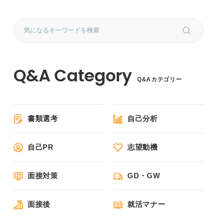
Q&Aカテゴリー
書類選考
自己分析
自己PR
志望動機
面接対策
GD・GW
面接後
就活マナー