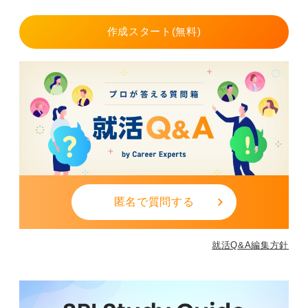
作成スタート(無料)
匿名で質問する
就活Q&A編集方針