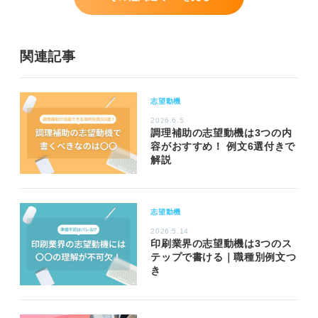
関連記事
志望動機
2026.6.5
調理補助の志望動機は3つの内
容がおすすめ！ 例文6選付きで
解説
志望動機
2026.5.14
印刷業界の志望動機は3つのス
テップで書ける｜職種別例文つ
き