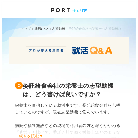
トップ
就活Q&A
志望動機
委託給食会社の栄養士の志望動機は、どう書けば良いですか？
委託給食会社の栄養士の志望動機
は、どう書けば良いですか？
栄養士を目指している就活生です。委託給食会社を志望
しているのですが、現在志望動機で悩んでいます。
病院や福祉施設などの現場で利用者の方と深くかかわる
「直営」と比べて、委託会社で働く栄養士はどのような
⋯続きを読む▼