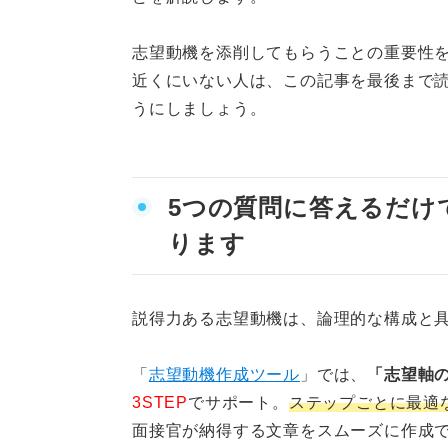
志望動機を添削してもらうことの重要性
近くにいない人は、この記事を最後まで
うにしましょう。
5つの質問に答えるだけ
ります
説得力ある志望動機は、論理的な構成と
「
志望動機作成ツール
」では、
「志望軸
3STEP
でサポート。
ステップごとに最適
面接官が納得する文章をスムーズに作成