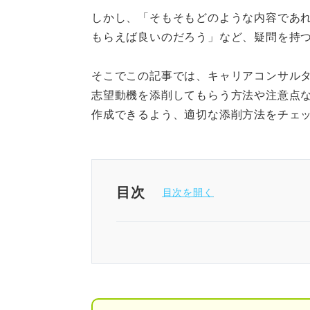
しかし、「そもそもどのような内容であ
もらえば良いのだろう」など、疑問を持
そこでこの記事では、キャリアコンサル
志望動機を添削してもらう方法や注意点
作成できるよう、適切な添削方法をチェ
目次
志望動機で高評価を得られる基
添削を受ける前に確認！ 採用
読み手にとって伝わりや