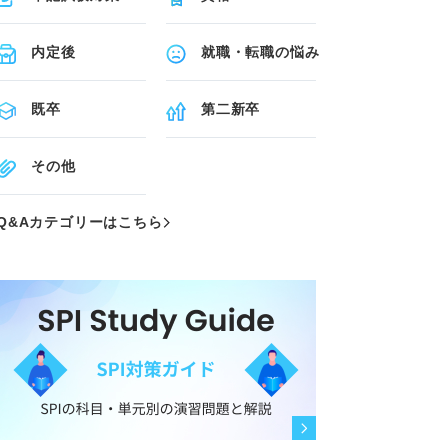
内定後
就職・転職の悩み
既卒
第二新卒
その他
Q&Aカテゴリーはこちら