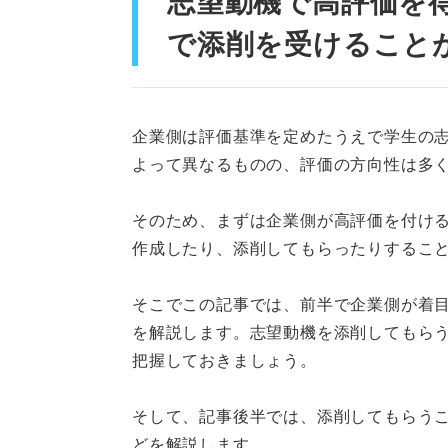
志望動機で高評価を
志望動機の添削はツールもうま
で添削を受けること
しよう
企業側は評価基準を定めたうえで学生の
よって異なるものの、評価の方向性は多
そのため、まずは企業側が高評価を付け
作成したり、添削してもらったりするこ
そこでこの記事では、前半で企業側が着
を解説します。志望動機を添削してもら
把握しておきましょう。
そして、記事後半では、添削してもらう
どを解説します。