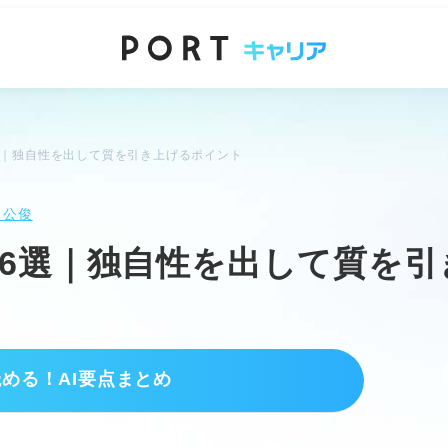
選｜独自性を出して質を引き上げるポイント
 公俊
6選｜独自性を出して質を引
読める！AI要点まとめ
削で完成度を高める。