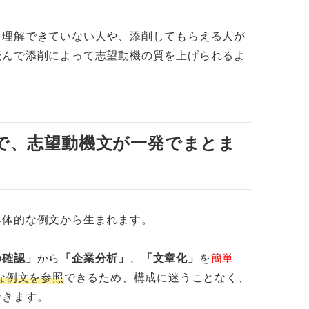
を理解できていない人や、添削してもらえる人が
読んで添削によって志望動機の質を上げられるよ
で、志望動機文が一発でまとま
具体的な例文から生まれます。
の確認」
から
「企業分析」
、
「文章化」
を
簡単
な例文を参照
できるため、構成に迷うことなく、
できます。