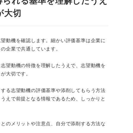
得られる基準を理解したうえ
く活用して完成度の高い内容にブラッシュアップ
が大切
志望動機を確認します。細かい評価基準は企業に
くの企業で共通しています。
る志望動機の特徴を理解したうえで、志望動機を
とが大切です。
目する志望動機の評価基準や添削してもらう方法
ううえで前提となる情報であるため、しっかりと
ことのメリットや注意点、自分で添削する方法な