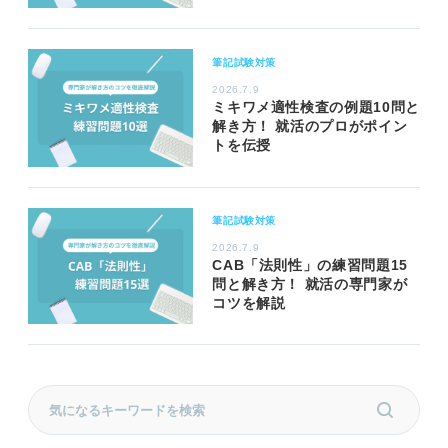
筆記試験対策
2026.7.9
ミキワメ適性検査の例題10問と
解き方！ 就活のプロがポイン
トを伝授
筆記試験対策
2026.7.9
CAB「法則性」の練習問題15
問と解き方！ 就活の専門家が
コツを解説