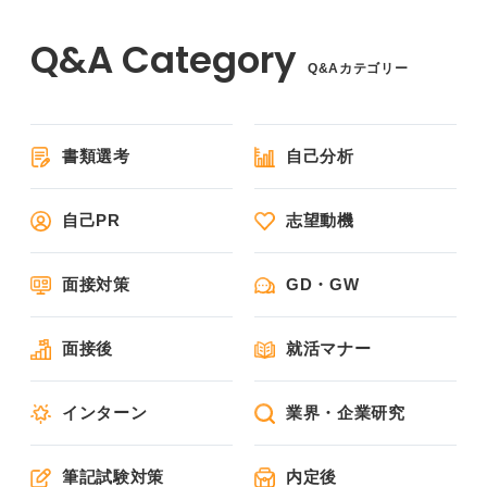
Q&Aカテゴリー
書類選考
自己分析
自己PR
志望動機
面接対策
GD・GW
面接後
就活マナー
インターン
業界・企業研究
筆記試験対策
内定後