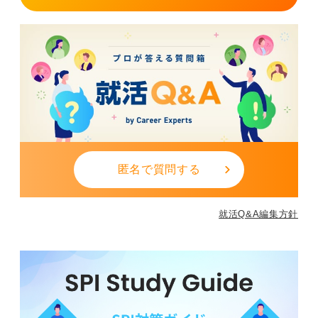
匿名で質問する
就活Q&A編集方針