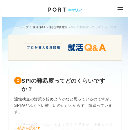
トップ
就活Q&A
筆記試験対策
SPIの難易度ってどのくらいですか？
SPIの難易度ってどのくらいです
か？
適性検査の対策を始めようかなと思っているのですが、
SPIがどれくらい難しいのかがわからず、躊躇っていま
す。
「中学〜高校レベル」とよく聞くのですが、正直もっと
⋯続きを読む▼