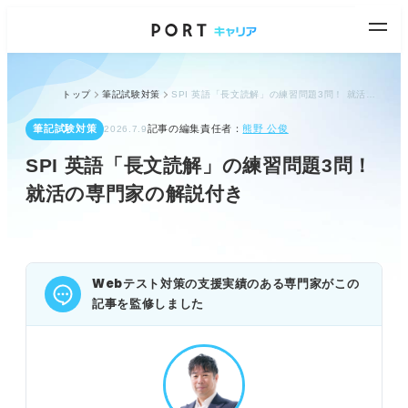
トップ
筆記試験対策
SPI 英語「長文読解」の練習問題3問！ 就活の専門家の解説付き
筆記試験対策
記事の編集責任者：
熊野 公俊
2026.7.9
SPI 英語「長文読解」の練習問題3問！
就活の専門家の解説付き
Webテスト対策の支援実績のある専門家がこの
記事を監修しました