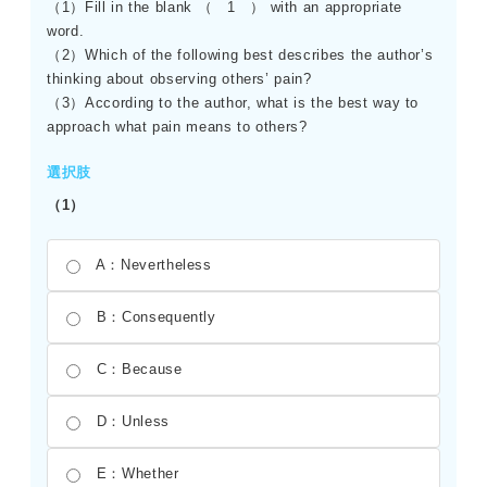
（1）Fill in the blank （ 1 ） with an appropriate
word.
（2）Which of the following best describes the author’s
thinking about observing others’ pain?
（3）According to the author, what is the best way to
approach what pain means to others?
選択肢
（1）
A：Nevertheless
B：Consequently
C：Because
D：Unless
E：Whether