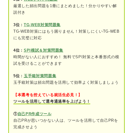
厳選した頻出問題を1冊にまとめました！分かりやすい解
説付き
3位：
TG-WEB対策問題集
TG-WEB対策にはもう困りません！対策しにくいTG-WEB
にも完璧に対応
4位：
SPI模試＆対策問題集
時間がない人におすすめ！ 無料でSPI対策と本番形式の模
試を受けることができます
5位：
玉手箱対策問題集
玉手箱対策は頻出問題を活用して効率よく対策しましょう
【本選考を控えている就活生必見！】
ツールを活用して選考通過率を上げよう！
①
自己PR作成ツール
自己PRが思いつかない人は、ツールを活用して自己PRを
完成させよう