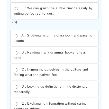
E：We can grasp the subtle nuance easily by
writing perfect sentences.
（3）
A：Studying hard in a classroom and passing
exams
B：Reading many grammar books to learn
rules
C：Immersing ourselves in the culture and
feeling what the natives feel
D：Looking up definitions in the dictionary
repeatedly
E：Exchanging information without caring
about the culture