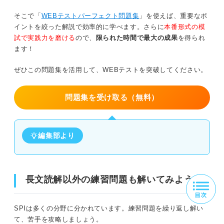
そこで「
WEBテストパーフェクト問題集
」を使えば、重要なポ
イントを絞った解説で効率的に学べます。さらに
本番形式の模
試で実践力を磨ける
ので、
限られた時間で最大の成果
を得られ
ます！
ぜひこの問題集を活用して、WEBテストを突破してください。
問題集を受け取る（無料）
編集部より
長文読解以外の練習問題も解いてみよう！
SPIは多くの分野に分かれています。練習問題を繰り返し解い
て、苦手を攻略しましょう。