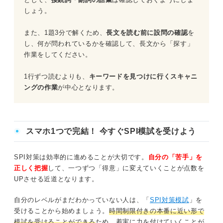
しょう。
また、1題3分で解くため、
長文を読む前に設問の確認
を
し、何が問われているかを確認して、長文から「探す」
作業をしてください。
1行ずつ読むよりも、
キーワードを見つけに行くスキャニ
ングの作業
が中心となります。
スマホ1つで完結！ 今すぐSPI模試を受けよう
SPI対策は効率的に進めることが大切です。
自分の「苦手」を
正しく把握
して、一つずつ「得意」に変えていくことが点数を
UPさせる近道となります。
自分のレベルがまだわかっていない人は、「
SPI対策模試
」を
受けることから始めましょう。
時間制限付きの本番に近い形で
模試を受けることができる
ため、着実に力を付けていくことが