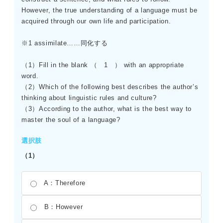
However, the true understanding of a language must be
acquired through our own life and participation.
※1 assimilate……同化する
（1）Fill in the blank （ 1 ） with an appropriate
word.
（2）Which of the following best describes the author’s
thinking about linguistic rules and culture?
（3）According to the author, what is the best way to
master the soul of a language?
選択肢
（1）
A：Therefore
B：However