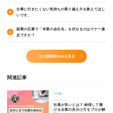
仕事に行きたくない気持ちの乗り越え方を教えてほし
いです。
副業の応募で「本業の会社名」を伏せるのはマナー違
反ですか？
その他関連Q&Aを見る
関連記事
その他
2026.5.14
社風が良いとは？ 納得して働
ける企業の見分け方をプロが解