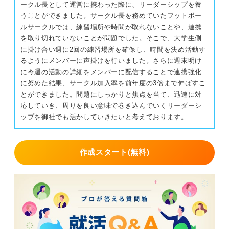
ークル長として運営に携わった際に、リーダーシップを養
うことができました。サークル長を務めていたフットボー
ルサークルでは、練習場所や時間が取れないことや、連携
を取り切れていないことが問題でした。そこで、大学生側
に掛け合い週に2回の練習場所を確保し、時間を決め活動す
るようにメンバーに声掛けを行いました。さらに週末明け
に今週の活動の詳細をメンバーに配信することで連携強化
に努めた結果、サークル加入率を前年度の3倍まで伸ばすこ
とができました。問題にしっかりと焦点を当て、迅速に対
応していき、周りを良い意味で巻き込んでいくリーダーシ
ップを御社でも活かしていきたいと考えております。
作成スタート(無料)