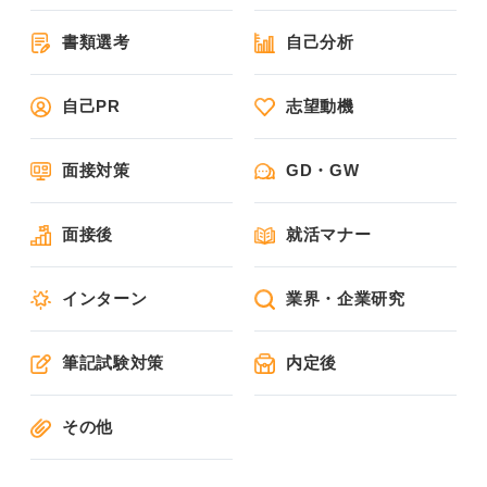
書類選考
自己分析
自己PR
志望動機
面接対策
GD・GW
面接後
就活マナー
インターン
業界・企業研究
筆記試験対策
内定後
その他