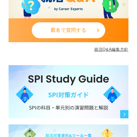
匿名で質問する
就活Q&A編集方針