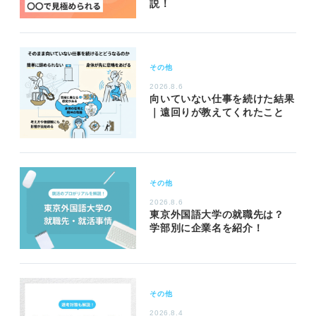
説！
その他
2026.8.6
向いていない仕事を続けた結果
｜遠回りが教えてくれたこと
その他
2026.8.6
東京外国語大学の就職先は？
学部別に企業名を紹介！
その他
2026.8.4