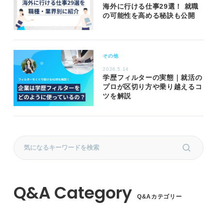
海外に行ける仕事29選！ 就職
の可能性を高める秘訣も公開
その他
2026.5.14
学歴フィルターの実態｜就活の
プロが区切り方や乗り越えるコ
ツを解説
Q&Aカテゴリー