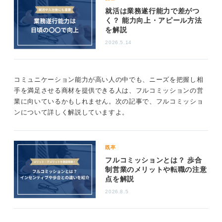
就活は業務遂行能力で差がつ
く？ 能力向上・アピール方法
を解説
2026.5.14
コミュニケーション能力が高い人の中でも、ニーズを把握し相
手を満足させる商材を提供できる人は、フルコミッションの営
業に向いているかもしれません。次の記事で、フルコミッショ
ンについて詳しく解説していますよ。
既卒
フルコミッションとは？ 歩合
制営業のメリットや転職の注意
点を解説
2026.8.5