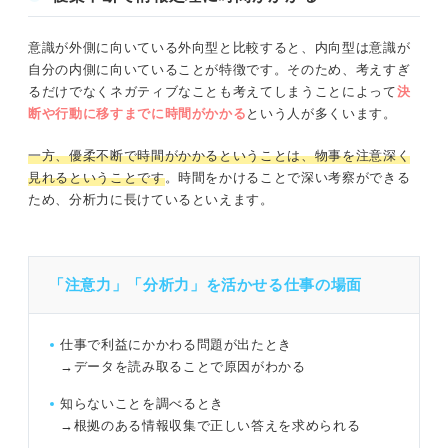
意識が外側に向いている外向型と比較すると、内向型は意識が
自分の内側に向いていることが特徴です。そのため、考えすぎ
るだけでなくネガティブなことも考えてしまうことによって
決
断や行動に移すまでに時間がかかる
という人が多くいます。
一方、優柔不断で時間がかかるということは、物事を注意深く
見れるということです
。時間をかけることで深い考察ができる
ため、分析力に長けているといえます。
「注意力」「分析力」を活かせる仕事の場面
仕事で利益にかかわる問題が出たとき
→データを読み取ることで原因がわかる
知らないことを調べるとき
→根拠のある情報収集で正しい答えを求められる