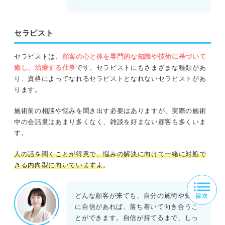
セラピスト
セラピストは、
顧客の心と体を専門的な知識や技術に基づいて
癒し、治療する仕事
です。セラピストにもさまざまな種類があ
り、資格によってなれるセラピストとなれないセラピストがあ
ります。
施術前の相談や悩みを聞き出す必要はありますが、実際の施術
中の会話量はあまり多くなく、雑談を好まない顧客も多くいま
す。
人の話を聞くことが得意で、悩みの解決に向けて一緒に対処で
きる内向型に向いていますよ
。
どんな顧客が来ても、自分の施術や知識
に自信があれば、落ち着いて向き合うこ
とができます。自信が持てるまで、しっ