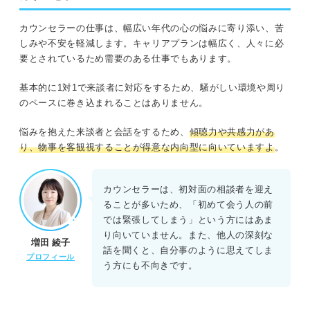
カウンセラーの仕事は、幅広い年代の心の悩みに寄り添い、苦
しみや不安を軽減します。キャリアプランは幅広く、人々に必
要とされているため需要のある仕事でもあります。
基本的に1対1で来談者に対応をするため、騒がしい環境や周り
のペースに巻き込まれることはありません。
悩みを抱えた来談者と会話をするため、
傾聴力や共感力があ
り、物事を客観視することが得意な内向型に向いていますよ
。
カウンセラーは、初対面の相談者を迎え
ることが多いため、「初めて会う人の前
では緊張してしまう」という方にはあま
り向いていません。また、他人の深刻な
増田 綾子
話を聞くと、自分事のように思えてしま
プロフィール
う方にも不向きです。