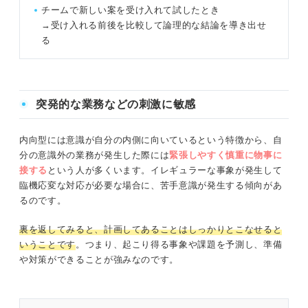
チームで新しい案を受け入れて試したとき
→受け入れる前後を比較して論理的な結論を導き出せ
る
突発的な業務などの刺激に敏感
内向型には意識が自分の内側に向いているという特徴から、自
分の意識外の業務が発生した際には
緊張しやすく慎重に物事に
接する
という人が多くいます。イレギュラーな事象が発生して
臨機応変な対応が必要な場合に、苦手意識が発生する傾向があ
るのです。
裏を返してみると、計画してあることはしっかりとこなせると
いうことです
。つまり、起こり得る事象や課題を予測し、準備
や対策ができることが強みなのです。