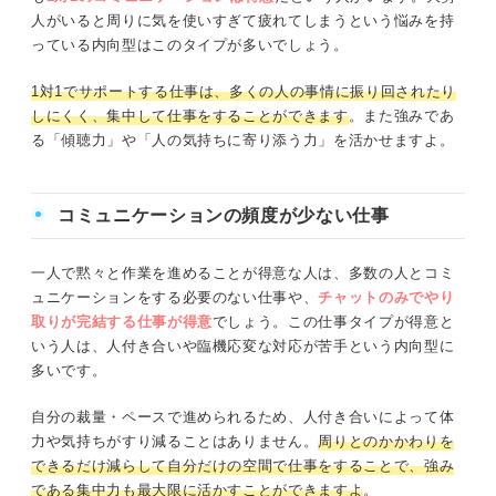
人がいると周りに気を使いすぎて疲れてしまうという悩みを持
っている内向型はこのタイプが多いでしょう。
1対1でサポートする仕事は、多くの人の事情に振り回されたり
しにくく、集中して仕事をすることができます
。また強みであ
る「傾聴力」や「人の気持ちに寄り添う力」を活かせますよ。
コミュニケーションの頻度が少ない仕事
一人で黙々と作業を進めることが得意な人は、多数の人とコミ
ュニケーションをする必要のない仕事や、
チャットのみでやり
取りが完結する仕事が得意
でしょう。この仕事タイプが得意と
いう人は、人付き合いや臨機応変な対応が苦手という内向型に
多いです。
自分の裁量・ペースで進められるため、人付き合いによって体
力や気持ちがすり減ることはありません。
周りとのかかわりを
できるだけ減らして自分だけの空間で仕事をすることで、強み
である集中力も最大限に活かすことができますよ
。