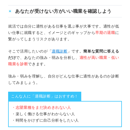
あなたが受けない方がいい職業を確認しよう
就活では自分に適性がある仕事を選ぶ事が大事です。適性が低
い仕事に就職すると、イメージとのギャップから
早期の退職
に
繋がってしまうリスクがあります。
そこで活用したいのが「
適職診断
」です。
簡単な質問に答える
だけ
で、あなたの強み・弱みを分析し、
適性が高い職業・低い
職業を診断
できます。
強み・弱みを理解し、自分がどんな仕事に適性があるのか診断
してみましょう。
こんな人に「適職診断」はおすすめ！
・志望業種をまだ決めきれない人
・楽しく働ける仕事がわからない人
・時間をかけずに自己分析をしたい人