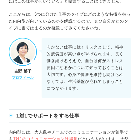
にはこの仕事が向いている」と断言することはできません。
ここからは、3つに分けた仕事のタイプにどのような特徴を持っ
た内向型が向いているのかを解説するので、ぜひ自分がどのタ
イプに当てはまるのか確認してみてくださいね。
向かない仕事に就くリスクとして、精神
的疲労度が高い点が挙げられます。長く
働き続けるうえで、自分は何がストレス
要因になるかについて知っておくことは
吉野 郁子
大切です。心身の健康を維持し続けられ
プロフィール
なくては、生活基盤が崩れてしまうこと
につながります。
1対1でサポートをする仕事
内向型には、大人数やチームでのコミュニケーションが苦手で
も
1対1のコミュニケーションは得意
だという人がいます。大勢