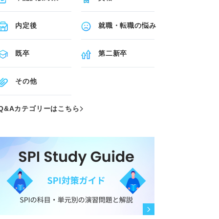
内定後
就職・転職の悩み
既卒
第二新卒
その他
Q&Aカテゴリーはこちら