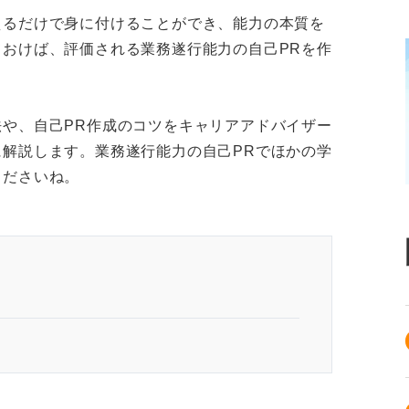
えるだけで身に付けることができ、能力の本質を
おけば、評価される業務遂行能力の自己PRを作
や、自己PR作成のコツをキャリアアドバイザー
解説します。業務遂行能力の自己PRでほかの学
くださいね。
出している！ 今のうちから身に付けよう
力なのか？ 正しく理解しよう