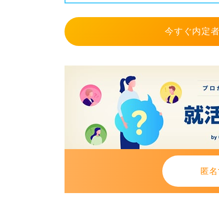
今すぐ内定者
匿名