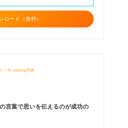
ンロード（無料）
c-styling代表
自分の言葉で思いを伝えるのが成功の