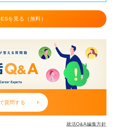
ESを見る（無料）
で質問する
就活Q&A編集方針