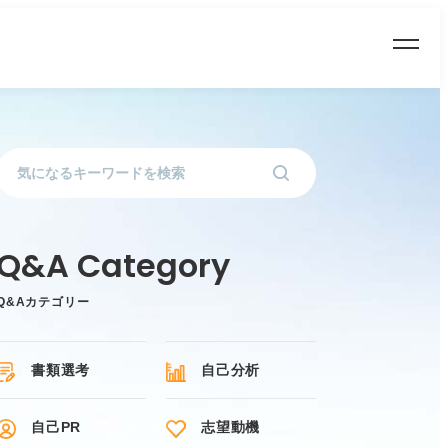
Q&Aカテゴリー
書類選考
自己分析
自己PR
志望動機