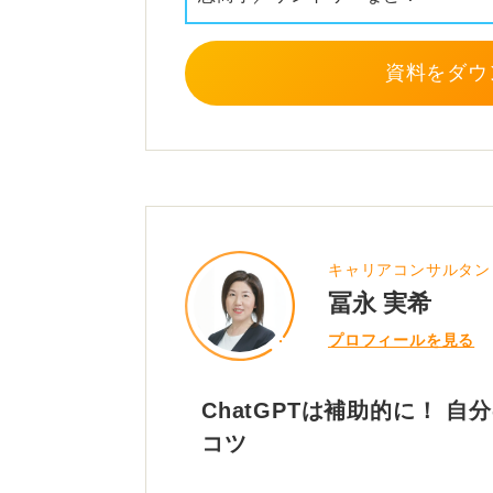
資料をダウ
キャリアコンサルタント／f
冨永 実希
プロフィールを見る
ChatGPTは補助的に！ 
コツ