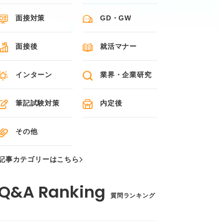
面接対策
GD・GW
面接後
就活マナー
インターン
業界・企業研究
筆記試験対策
内定後
その他
記事カテゴリーはこちら
質問ランキング