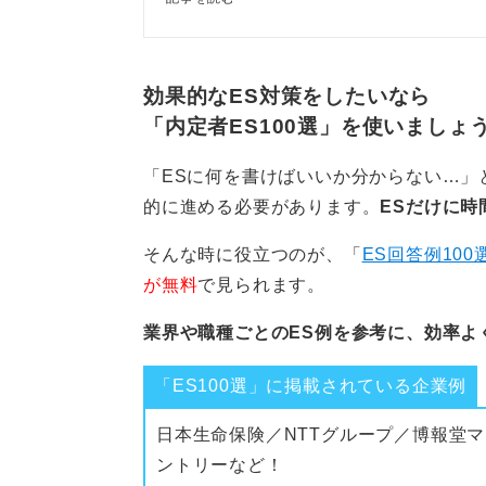
0
徴や注意点を押さえて、効率的に就活を進めましょ
効果的なES対策をしたいなら
「内定者ES100選」を使いましょ
「ESに何を書けばいいか分からない…」
的に進める必要があります。
ESだけに時
そんな時に役立つのが、「
ES回答例100
が無料
で見られます。
業界や職種ごとのES例を参考に、効率よ
「ES100選」に掲載されている企業例
日本生命保険／NTTグループ／博報堂マ
ントリーなど！