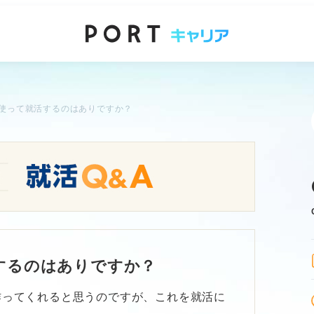
Tを使って就活するのはありですか？
活するのはありですか？
を作ってくれると思うのですが、これを就活に