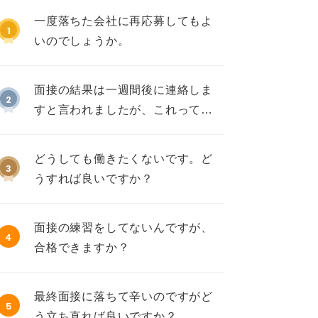
一度落ちた会社に再応募してもよ
1
いのでしょうか。
面接の結果は一週間後に連絡しま
2
すと言われましたが、これって不
採用ですか？
どうしても働きたくないです。ど
3
うすれば良いですか？
面接の練習をしてないんですが、
4
合格できますか？
最終面接に落ちて辛いのですがど
5
う立ち直れば良いですか？