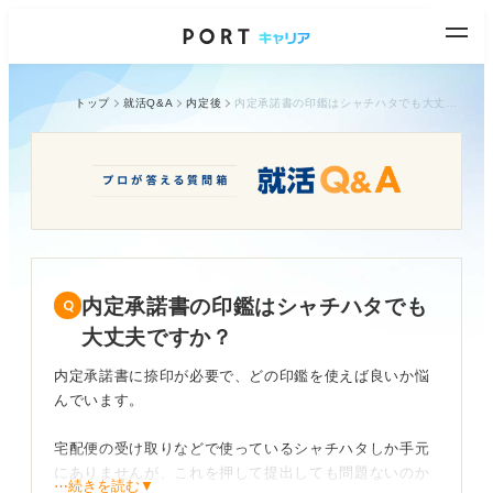
トップ
就活Q&A
内定後
内定承諾書の印鑑はシャチハタでも大丈夫ですか？
内定承諾書の印鑑はシャチハタでも
大丈夫ですか？
内定承諾書に捺印が必要で、どの印鑑を使えば良いか悩
んでいます。
宅配便の受け取りなどで使っているシャチハタしか手元
にありませんが、これを押して提出しても問題ないのか
⋯続きを読む▼