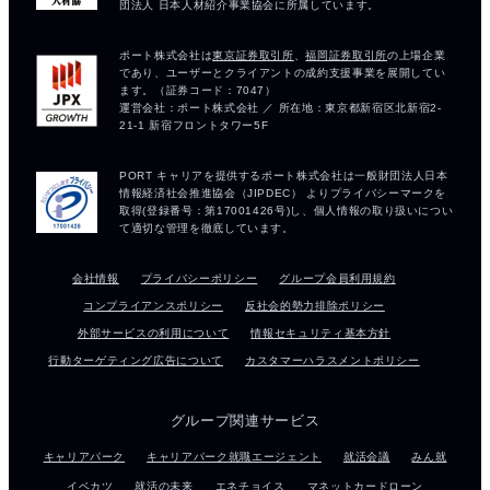
会社情報
プライバシーポリシー
グループ会員利用規約
コンプライアンスポリシー
反社会的勢力排除ポリシー
外部サービスの利用について
情報セキュリティ基本方針
行動ターゲティング広告について
カスタマーハラスメントポリシー