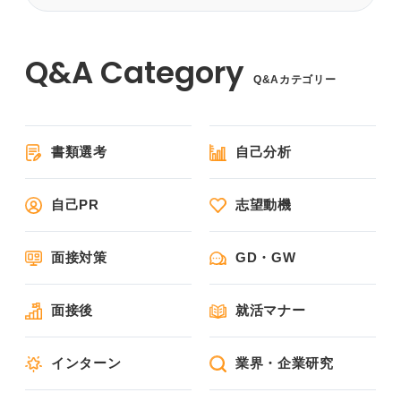
Q&Aカテゴリー
書類選考
自己分析
自己PR
志望動機
面接対策
GD・GW
面接後
就活マナー
インターン
業界・企業研究