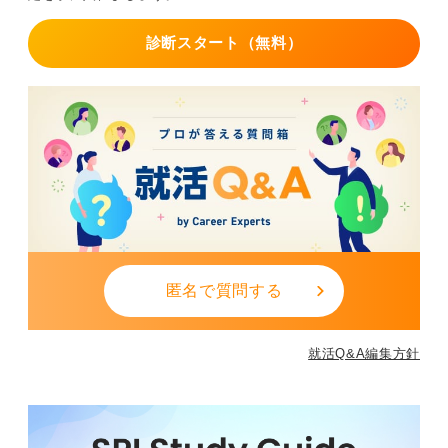
そのときは判断基準として「時計の10時〜2時の間くら
診断スタート（無料）
いの傾きなら回ってもいいよ」と伝えました。
0
匿名で質問する
就活Q&A編集方針