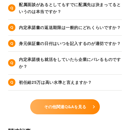
配属面談があるとしてもすでに配属先は決まってると
いうのは本当ですか？
内定承諾書の返送期限は一般的にどれくらいですか？
身元保証書の日付はいつを記入するのが適切ですか？
内定承諾後も就活をしていたら企業にバレるものです
か？
初任給25万は高い水準と言えますか？
その他関連Q&Aを見る