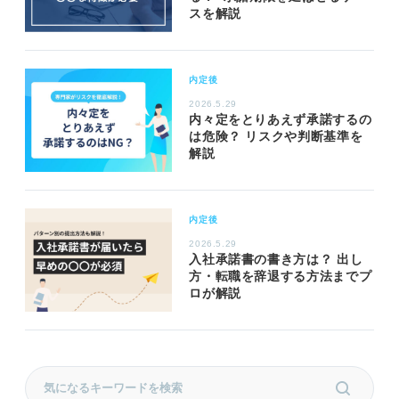
スを解説
内定後
2026.5.29
内々定をとりあえず承諾するの
は危険？ リスクや判断基準を
解説
内定後
2026.5.29
入社承諾書の書き方は？ 出し
方・転職を辞退する方法までプ
ロが解説