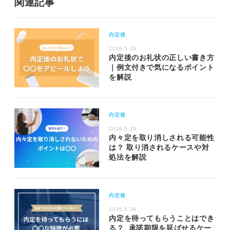
関連記事
内定後
2026.5.29
内定後のお礼状の正しい書き方
｜例文付きで気になるポイント
を解説
内定後
2026.5.29
内々定を取り消しされる可能性
は？ 取り消されるケースや対
処法を解説
内定後
2026.5.29
内定を待ってもらうことはでき
る？ 承諾期限を延ばせるケー