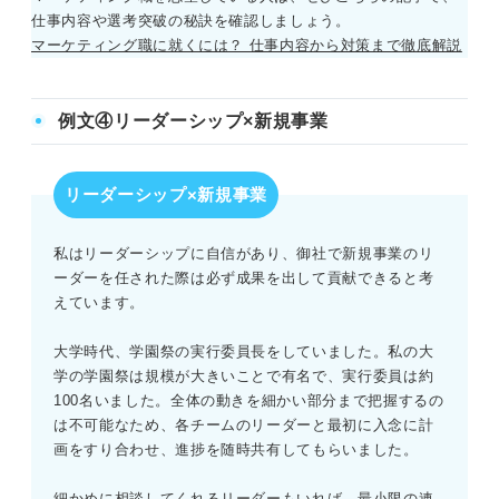
仕事内容や選考突破の秘訣を確認しましょう。
マーケティング職に就くには？ 仕事内容から対策まで徹底解説
例文④リーダーシップ×新規事業
リーダーシップ×新規事業
私はリーダーシップに自信があり、御社で新規事業のリ
ーダーを任された際は必ず成果を出して貢献できると考
えています。
大学時代、学園祭の実行委員長をしていました。私の大
学の学園祭は規模が大きいことで有名で、実行委員は約
100名いました。全体の動きを細かい部分まで把握するの
は不可能なため、各チームのリーダーと最初に入念に計
画をすり合わせ、進捗を随時共有してもらいました。
細かめに相談してくれるリーダーもいれば、最小限の連