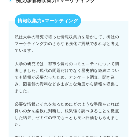
例文③情報収集力×マーケティング
情報収集力×マーケティング
私は大学の研究で培った情報収集力を活かして、御社の
マーケティング力のさらなる強化に貢献できればと考え
ています。
大学の研究では、都市や農村のコミュニティについて調
査しました。現代の問題だけでなく歴史的な経緯につい
ても情報が必要だったため、アンケート調査、聞き込
み、図書館の資料などさまざまな角度から情報を収集し
ました。
必要な情報とそれを知るためにどのような手段をとれば
良いのかを柔軟に判断し、根気強く調べきることを徹底
した結果、ゼミ生の中でもっとも良い評価をもらえまし
た。