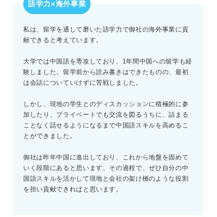
語学力×海外事業
私は、留学を通して磨いた語学力で御社の海外事業に貢
献できると考えています。
大学では中国語を専攻しており、1年間中国への留学も経
験しました。留学前から読み書きはできたものの、最初
は会話についていけずに苦戦しました。
しかし、現地の学生とのディスカッションに積極的に参
加したり、プライベートでも交流を図るうちに、詰まる
ことなく話せるようになるまで中国語スキルを高めるこ
とができました。
御社は昨年中国に進出しており、これから地盤を固めて
いく段階にあると思います。その過程で、ぜひ自分の中
国語スキルを活かして現地と会社の架け橋のような役割
を担い貢献できればと思います。