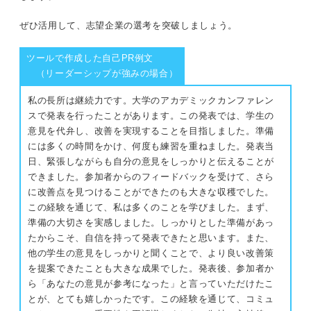
ぜひ活用して、志望企業の選考を突破しましょう。
ツールで作成した自己PR例文
（リーダーシップが強みの場合）
私の長所は継続力です。大学のアカデミックカンファレン
スで発表を行ったことがあります。この発表では、学生の
意見を代弁し、改善を実現することを目指しました。準備
には多くの時間をかけ、何度も練習を重ねました。発表当
日、緊張しながらも自分の意見をしっかりと伝えることが
できました。参加者からのフィードバックを受けて、さら
に改善点を見つけることができたのも大きな収穫でした。
この経験を通じて、私は多くのことを学びました。まず、
準備の大切さを実感しました。しっかりとした準備があっ
たからこそ、自信を持って発表できたと思います。また、
他の学生の意見をしっかりと聞くことで、より良い改善策
を提案できたことも大きな成果でした。発表後、参加者か
ら「あなたの意見が参考になった」と言っていただけたこ
とが、とても嬉しかったです。この経験を通じて、コミュ