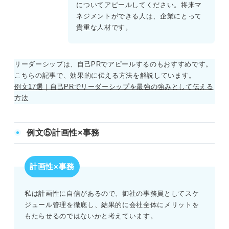
についてアピールしてください。将来マ
ネジメントができる人は、企業にとって
貴重な人材です。
リーダーシップは、自己PRでアピールするのもおすすめです。
こちらの記事で、効果的に伝える方法を解説しています。
例文17選｜自己PRでリーダーシップを最強の強みとして伝える
方法
例文⑤計画性×事務
計画性×事務
私は計画性に自信があるので、御社の事務員としてスケ
ジュール管理を徹底し、結果的に会社全体にメリットを
もたらせるのではないかと考えています。