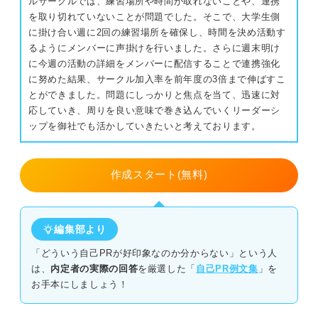
ルサークルでは、練習場所や時間が取れないことや、連携
を取り切れていないことが問題でした。そこで、大学生側
に掛け合い週に2回の練習場所を確保し、時間を決め活動す
るようにメンバーに声掛けを行いました。さらに週末明け
に今週の活動の詳細をメンバーに配信することで連携強化
に努めた結果、サークル加入率を前年度の3倍まで伸ばすこ
とができました。問題にしっかりと焦点を当て、迅速に対
応していき、周りを良い意味で巻き込んでいくリーダーシ
ップを御社でも活かしていきたいと考えております。
作成スタート(無料)
編集部より
「どういう自己PRが好印象なのか分からない」という人
は、
内定者の実際の回答
を厳選した「
自己PR例文集
」を
お手本にしましょう！