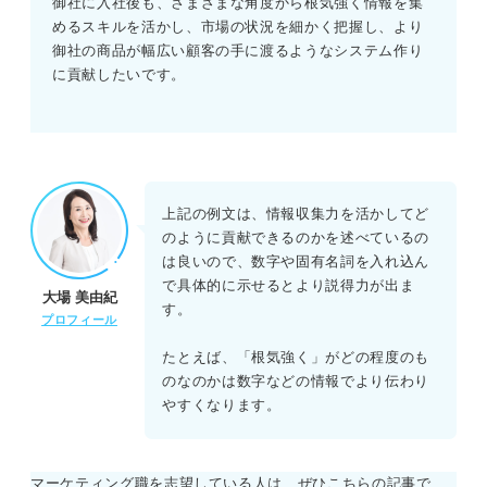
御社に入社後も、さまざまな角度から根気強く情報を集
めるスキルを活かし、市場の状況を細かく把握し、より
御社の商品が幅広い顧客の手に渡るようなシステム作り
に貢献したいです。
上記の例文は、情報収集力を活かしてど
のように貢献できるのかを述べているの
は良いので、数字や固有名詞を入れ込ん
で具体的に示せるとより説得力が出ま
大場 美由紀
す。
プロフィール
たとえば、「根気強く」がどの程度のも
のなのかは数字などの情報でより伝わり
やすくなります。
マーケティング職を志望している人は、ぜひこちらの記事で、