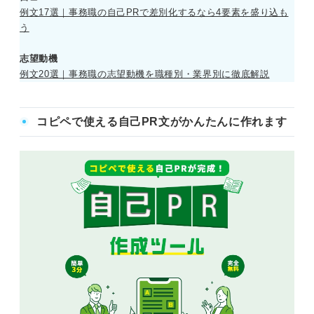
例文17選｜事務職の自己PRで差別化するなら4要素を盛り込も
う
志望動機
例文20選｜事務職の志望動機を職種別・業界別に徹底解説
コピペで使える自己PR文がかんたんに作れます