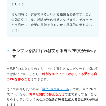
ましょう。
また同時に、貢献できるといえる根拠も必要です。自分
の強みやスキル、経験がその根拠となります。それらを
どう活かして企業に貢献できるのかを具体的に伝えまし
ょう。
テンプレを活用すれば受かる自己PR文が作れま
す
自己PRのネタを決めても、それを裏付けるエピソードに悩む学
生は多いです。しかし、
特別なエピソードがなくても受かる自
己PRを作ること
はできます。
そこで紹介したいのが「
自己PR作成ツール
」です。自己PR作
成ツールなら、
簡単な質問に答えるだけ
で誰であっても、分か
りやすいテンプレで
あなたの強みが完璧に伝わる自己PR
が完成
します。