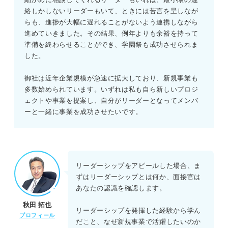
絡しかしないリーダーもいて、ときには苦言を呈しなが
らも、進捗が大幅に遅れることがないよう連携しながら
進めていきました。その結果、例年よりも余裕を持って
準備を終わらせることができ、学園祭も成功させられま
した。
御社は近年企業規模が急速に拡大しており、新規事業も
多数始められています。いずれは私も自ら新しいプロジ
ェクトや事業を提案し、自分がリーダーとなってメンバ
ーと一緒に事業を成功させたいです。
リーダーシップをアピールした場合、ま
ずはリーダーシップとは何か、面接官は
あなたの認識を確認します。
秋田 拓也
リーダーシップを発揮した経験から学ん
プロフィール
だこと、なぜ新規事業で活躍したいのか