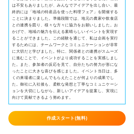
は不安もありましたが、みんなでアイデアを出し合い、最
終的には「地域の特産品を使った料理フェア」を開催する
ことに決まりました。準備段階では、地元の農家や飲食店
との連携を図り、様々な方々に協力をお願いしました。お
かげで、地域の魅力を伝える素晴らしいイベントを実現す
ることができました。この経験を通じて、私は企画を実行
するためには、チームワークとコミュニケーションが非常
に大切だと学びました。特に、関係者との連携がスムーズ
に進むことで、イベントがより成功することを実感しまし
た。また、参加者の反応を見て、自分たちの努力が形にな
ったことに大きな喜びを感じました。イベント当日は、多
くの来場者に楽しんでもらえたことが何よりの成果でし
た。御社に入社後も、柔軟な発想と丁寧なコミュニケーシ
ョンを大切にしながら、新しいアイデアを提案し、実現に
向けて貢献できるよう努めます。
作成スタート(無料)