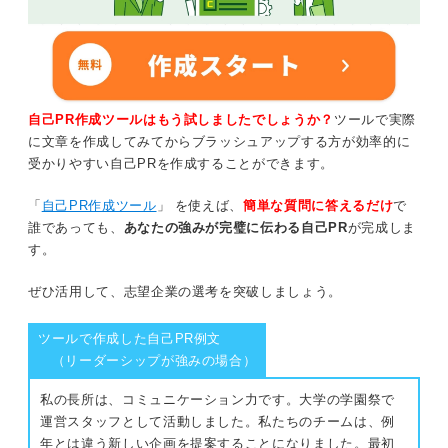
自己PR作成ツールはもう試しましたでしょうか？
ツールで実際
に文章を作成してみてからブラッシュアップする方が効率的に
受かりやすい自己PRを作成することができます。
「
自己PR作成ツール
」 を使えば、
簡単な質問に答えるだけ
で
誰であっても、
あなたの強みが完璧に伝わる自己PR
が完成しま
す。
ぜひ活用して、志望企業の選考を突破しましょう。
ツールで作成した自己PR例文
（リーダーシップが強みの場合）
私の長所は、コミュニケーション力です。大学の学園祭で
運営スタッフとして活動しました。私たちのチームは、例
年とは違う新しい企画を提案することになりました。最初