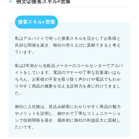
例文②接客スキル×営業
接客スキル×営業
私はアルバイトで培った接客スキルを活かしてお客様と
良好な関係を築き、御社の売り上げに貢献できると考え
ています。
私は2年前から化粧品メーカーのコールセンターでアルバ
イトをしています。電話のマナーや丁寧な言葉遣いはも
ちろん、お客様の不安を取り除く声かけや電話でもわか
りやすく商品の概要を伝える説明力を身に付けてきまし
た。
御社に入社後は、見込み顧客にわかりやすく商品の魅力
やメリットを説明し、細やかで丁寧なコミュニケーショ
ンで信頼関係を築き、最終的に御社の利益拡大に貢献し
たいです。