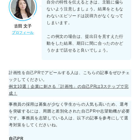
自分の特性を伝えるときは、主観に偏ら
ないよう注意しましょう。結果をともな
わないエピソードは説得力がなくなって
しまいます。
古田 文子
プロフィール
この例文の場合は、提出日を見すえた行
動をした結果、期日に間に合ったのかど
うかまで話せると良いでしょう。
計画性を自己PRでアピールする人は、こちらの記事をぜひチェ
ックしてください。
例文10選｜企業に刺さる「計画性」の自己PRは3ステップで完
成！
事務員の採用は募集が少なく学生からの人気も高いため、選考
を突破するには、周囲と差別化された自己PRや志望動機が必要
です。事務員を志望している人は、以下の記事を参考にして選
考対策をしてくださいね。
自己PR