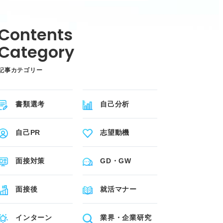
記事カテゴリー
書類選考
自己分析
自己PR
志望動機
面接対策
GD・GW
面接後
就活マナー
インターン
業界・企業研究