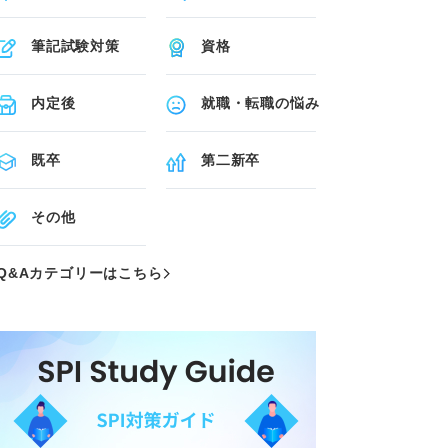
筆記試験対策
資格
内定後
就職・転職の悩み
既卒
第二新卒
その他
Q&Aカテゴリーはこちら