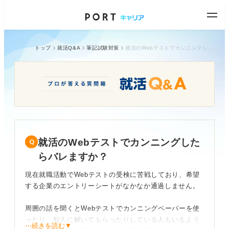
トップ
就活Q&A
筆記試験対策
就活のWebテストでカンニングしたらバレますか？
就活のWebテストでカンニングした
らバレますか？
現在就職活動でWebテストの受検に苦戦しており、希望
する企業のエントリーシートがなかなか通過しません。
周囲の話を聞くとWebテストでカンニングペーパーを使
ったり、知人に解いてもらったりしている人もいるよう
⋯続きを読む▼