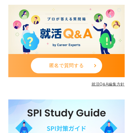
ちらにせよリスクが大きすぎるため、カンニングはしな
いということが大事です。
おすすめの勉強法は過去問とか頻出問題集といったもの
で、たくさん練習を積んでいくことが大事です。独学で
勉強するくらいなら、大学でやっている講座を取ったほ
うが良いと思っています。
0
匿名で質問する
就活Q&A編集方針