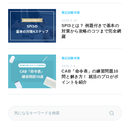
筆記試験対策
2026.5.14
SPI3とは？ 例題付きで基本の
対策から攻略のコツまで完全網
羅
筆記試験対策
2026.7.9
CAB「命令表」の練習問題10
問と解き方！ 就活のプロがポ
イントを紹介