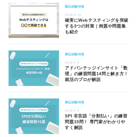
筆記試験対策
2026.5.14
確実にWebテスティングを突破
する3つの対策｜例題や問題集
も紹介
筆記試験対策
2026.7.9
アドバンテッジインサイト「数
理」の練習問題14問と解き方！
就活のプロが解説
筆記試験対策
2026.7.9
SPI 非言語「分割払い」の練習
問題15問！ 専門家がわかりや
すく解説