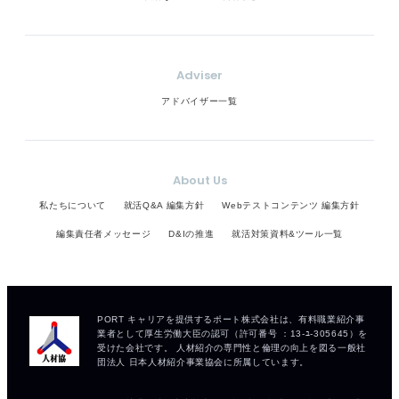
Adviser
アドバイザー一覧
About Us
私たちについて
就活Q&A 編集方針
Webテストコンテンツ 編集方針
編集責任者メッセージ
D&Iの推進
就活対策資料&ツール一覧