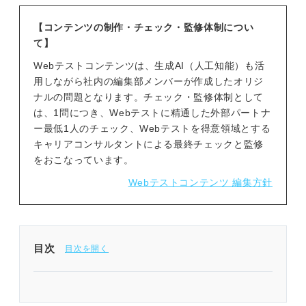
【コンテンツの制作・チェック・監修体制につい
て】
Webテストコンテンツは、生成AI（人工知能）も活
用しながら社内の編集部メンバーが作成したオリジ
ナルの問題となります。チェック・監修体制として
は、1問につき、Webテストに精通した外部パートナ
ー最低1人のチェック、Webテストを得意領域とする
キャリアコンサルタントによる最終チェックと監修
をおこなっています。
Webテストコンテンツ 編集方針
目次
問題を解く前に確認！ CUBIC適性検査「英語」の