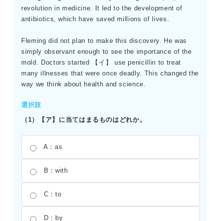
revolution in medicine. It led to the development of
antibiotics, which have saved millions of lives.
Fleming did not plan to make this discovery. He was
simply observant enough to see the importance of the
mold. Doctors started 【イ】 use penicillin to treat
many illnesses that were once deadly. This changed the
way we think about health and science.
選択肢
（1）【ア】に当てはまるものはどれか。
A：as
B：with
C：to
D：by