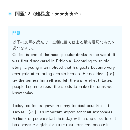
問題12（難易度：★★★★☆）
問題
以下の文章を読んで、空欄に当てはまる最も適切なものを
選びなさい。
Coffee is one of the most popular drinks in the world. It
was first discovered in Ethiopia. According to an old
story, a young man noticed that his goats became very
energetic after eating certain berries. He decided 【ア】
try the berries himself and felt the same effect. Later,
people began to roast the seeds to make the drink we
know today.
Today, coffee is grown in many tropical countries. It
serves 【イ】 an important export for their economies.
Millions of people start their day with a cup of coffee. It
has become a global culture that connects people in