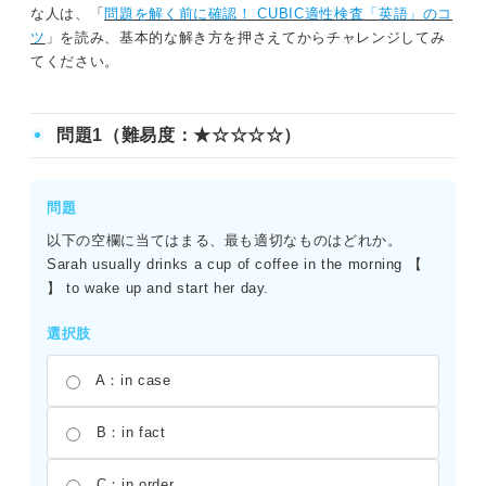
な人は、「
問題を解く前に確認！ CUBIC適性検査「英語」のコ
ツ
」を読み、基本的な解き方を押さえてからチャレンジしてみ
てください。
問題1（難易度：★☆☆☆☆）
問題
以下の空欄に当てはまる、最も適切なものはどれか。
Sarah usually drinks a cup of coffee in the morning 【
】 to wake up and start her day.
選択肢
A：in case
B：in fact
C：in order