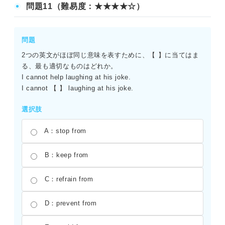
問題11（難易度：★★★★☆）
問題
2つの英文がほぼ同じ意味を表すために、【 】に当てはま
る、最も適切なものはどれか。
I cannot help laughing at his joke.
I cannot 【 】 laughing at his joke.
選択肢
A：stop from
B：keep from
C：refrain from
D：prevent from