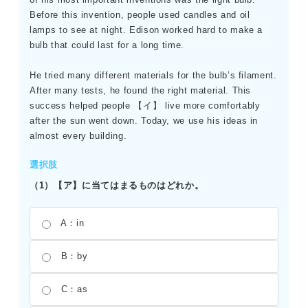
Before this invention, people used candles and oil
lamps to see at night. Edison worked hard to make a
bulb that could last for a long time.
He tried many different materials for the bulb’s filament.
After many tests, he found the right material. This
success helped people 【イ】 live more comfortably
after the sun went down. Today, we use his ideas in
almost every building.
選択肢
（1）【ア】に当てはまるものはどれか。
A：in
B：by
C：as