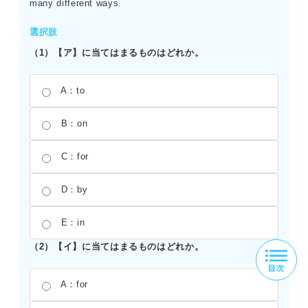
many different ways.
選択肢
（1）【ア】に当てはまるものはどれか。
A：to
B：on
C：for
D：by
E：in
（2）【イ】に当てはまるものはどれか。
A：for