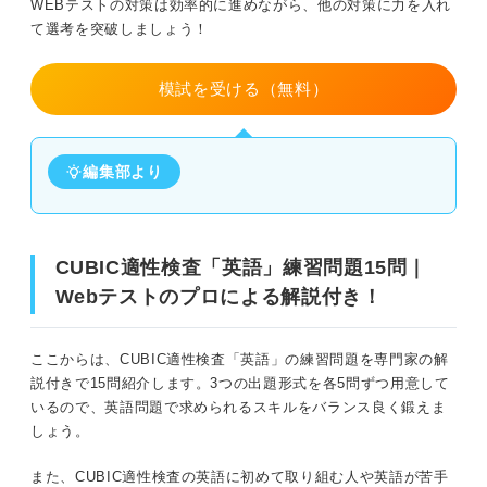
WEBテストの対策は効率的に進めながら、他の対策に力を入れ
て選考を突破しましょう！
模試を受ける（無料）
編集部より
CUBIC適性検査「英語」練習問題15問｜
Webテストのプロによる解説付き！
ここからは、CUBIC適性検査「英語」の練習問題を専門家の解
説付きで15問紹介します。3つの出題形式を各5問ずつ用意して
いるので、英語問題で求められるスキルをバランス良く鍛えま
しょう。
また、CUBIC適性検査の英語に初めて取り組む人や英語が苦手