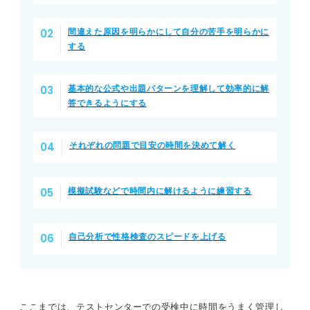
間違えた原因を明らかにして自分の苦手を明らかに
する
基本的な公式や出題パターンを理解して効率的に解
答できるようにする
それぞれの問題で目安の時間を決めて解く
模擬試験などで時間内に解けるように練習する
自己分析で性格検査のスピードを上げる
ここまでは、テストセンターでの受検中に時間をうまく管理し