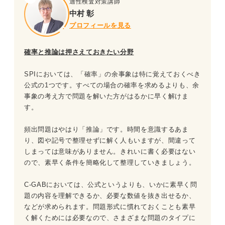
適性検査対策講師
中村 彰
プロフィールを見る
確率と推論は押さえておきたい分野
SPIにおいては、「確率」の余事象は特に覚えておくべき
公式の1つです。すべての場合の確率を求めるよりも、余
事象の考え方で問題を解いた方がはるかに早く解けま
す。
頻出問題はやはり「推論」です。時間を意識するあま
り、図や記号で整理せずに解く人もいますが、間違って
しまっては意味がありません。きれいに書く必要はない
ので、素早く条件を簡略化して整理していきましょう。
C-GABにおいては、公式というよりも、いかに素早く問
題の内容を理解できるか、必要な数値を抜き出せるか、
などが求められます。問題形式に慣れておくことも素早
く解くためには必要なので、さまざまな問題のタイプに