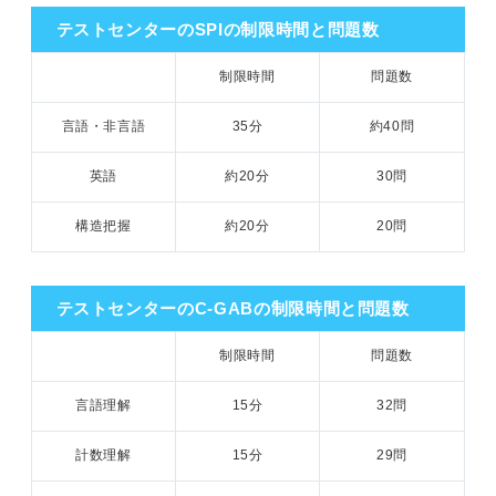
テストセンターのSPIの制限時間と問題数
制限時間
問題数
言語・非言語
35分
約40問
英語
約20分
30問
構造把握
約20分
20問
テストセンターのC-GABの制限時間と問題数
制限時間
問題数
言語理解
15分
32問
計数理解
15分
29問