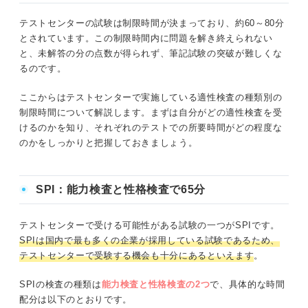
テストセンターの試験は制限時間が決まっており、約60～80分
とされています。この制限時間内に問題を解き終えられない
と、未解答の分の点数が得られず、筆記試験の突破が難しくな
るのです。
ここからはテストセンターで実施している適性検査の種類別の
制限時間について解説します。まずは自分がどの適性検査を受
けるのかを知り、それぞれのテストでの所要時間がどの程度な
のかをしっかりと把握しておきましょう。
SPI：能力検査と性格検査で65分
テストセンターで受ける可能性がある試験の一つがSPIです。
SPIは国内で最も多くの企業が採用している試験であるため、
テストセンターで受験する機会も十分にあるといえます
。
SPIの検査の種類は
能力検査と性格検査
の2つ
で、具体的な時間
配分は以下のとおりです。