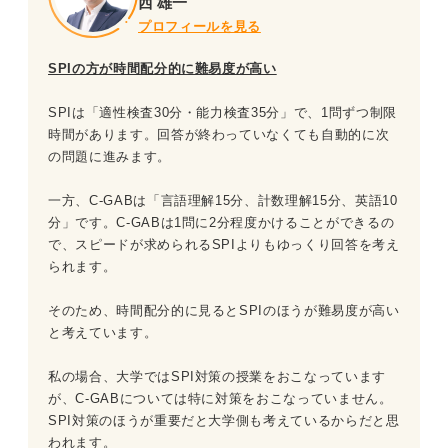
西 雄一
プロフィールを見る
SPIの方が時間配分的に難易度が高い
SPIは「適性検査30分・能力検査35分」で、1問ずつ制限
時間があります。回答が終わっていなくても自動的に次
の問題に進みます。
一方、C-GABは「言語理解15分、計数理解15分、英語10
分」です。C-GABは1問に2分程度かけることができるの
で、スピードが求められるSPIよりもゆっくり回答を考え
られます。
そのため、時間配分的に見るとSPIのほうが難易度が高い
と考えています。
私の場合、大学ではSPI対策の授業をおこなっています
が、C-GABについては特に対策をおこなっていません。
SPI対策のほうが重要だと大学側も考えているからだと思
われます。