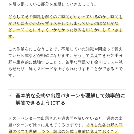
を引っ張っている部分を克服していきましょう。
どうしてその問題を解くのに時間がかかっているのか、時間を
かけたにもかかわらずミスをしてしまっているのはなぜかな
ど、一問ごとにうまくいかなかった原因を明らかにしていきま
す
。
この作業をおこなうことで、不足していた知識や間違って覚え
ていた公式などが明確になります。そうして見えてきた苦手分
野を重点的に勉強することで、苦手な問題でも徐々にミスを減
らせたり、解くスピードを上げられたりすることができるので
す。
基本的な公式や出題パターンを理解して効率的に
解答できるようにする
テストセンターで出題された過去問を解いていると、過去の出
題パターンが徐々に見えてくるはずです。
そうした各分野の問
題の傾向を理解しつつ、頻出の公式も事前に覚えておくこと