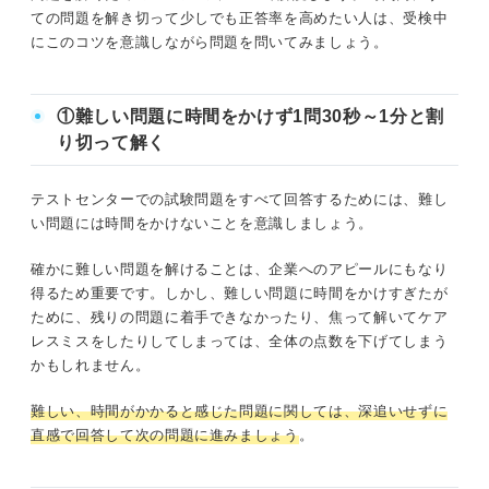
ての問題を解き切って少しでも正答率を高めたい人は、受検中
にこのコツを意識しながら問題を問いてみましょう。
①難しい問題に時間をかけず1問30秒～1分と割
り切って解く
テストセンターでの試験問題をすべて回答するためには、難し
い問題には時間をかけないことを意識しましょう。
確かに難しい問題を解けることは、企業へのアピールにもなり
得るため重要です。しかし、難しい問題に時間をかけすぎたが
ために、残りの問題に着手できなかったり、焦って解いてケア
レスミスをしたりしてしまっては、全体の点数を下げてしまう
かもしれません。
難しい、時間がかかると感じた問題に関しては、深追いせずに
直感で回答して次の問題に進みましょう
。