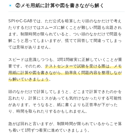
②メモ用紙に計算や図を書きながら解く
SPIやC-GABでは、ただ公式を暗算したり頭のなかだけで考え
たりするだけではスムーズに解くことが難しい問題も出題され
ます。制限時間が限られていると、つい頭のなかだけで問題を
解こうと思ってしまいますが、慌てて回答して間違ってしまっ
ては意味がありません。
スピードは意識しつつも、1問1問確実に正解していくことが重
要です。そのため、
テストセンターで試験を受ける際は、メモ
用紙に計算や図を書きながら、効率良く問題内容を整理しなが
ら解いていきましょう
。
頭のなかだけで計算してしまうと、どこまで計算できたのかを
忘れたり、計算にミスがあっても気付けなかったりする可能性
があります。そうなると、紙に書くよりも正答率が下がった
り、時間を取られたりするかもしれません。
急がば回れと言いますが、制限時間が限られているからこそ落
ち着いて1問ずつ着実に進めていきましょう。