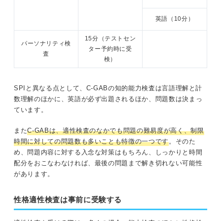
英語（10分）
15分（テストセン
パーソナリティ検
ター予約時に受
査
検）
SPIと異なる点として、C-GABの知的能力検査は言語理解と計
数理解のほかに、英語が必ず出題されるほか、問題数は決まっ
ています。
また
C-GABは、適性検査のなかでも問題の難易度が高く、制限
時間に対しての問題数も多いことも特徴の一つです
。そのた
め、問題内容に対する入念な対策はもちろん、しっかりと時間
配分をおこなわなければ、最後の問題まで解き切れない可能性
があります。
性格適性検査は事前に受験する