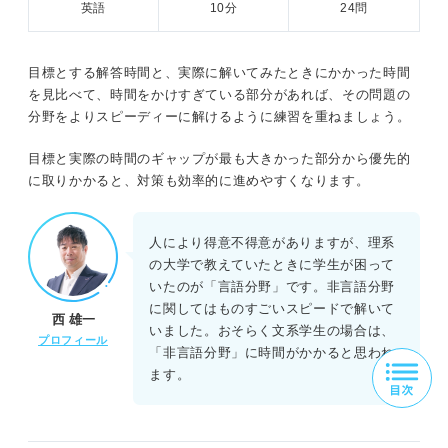
英語
10分
24問
目標とする解答時間と、実際に解いてみたときにかかった時間
を見比べて、時間をかけすぎている部分があれば、その問題の
分野をよりスピーディーに解けるように練習を重ねましょう。
目標と実際の時間のギャップが最も大きかった部分から優先的
に取りかかると、対策も効率的に進めやすくなります。
人により得意不得意がありますが、理系
の大学で教えていたときに学生が困って
いたのが「言語分野」です。非言語分野
に関してはものすごいスピードで解いて
西 雄一
いました。おそらく文系学生の場合は、
プロフィール
「非言語分野」に時間がかかると思われ
ます。