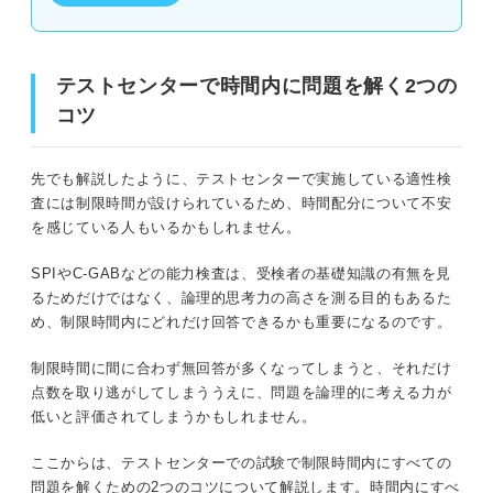
テストセンターで時間内に問題を解く2つの
コツ
先でも解説したように、テストセンターで実施している適性検
査には制限時間が設けられているため、時間配分について不安
を感じている人もいるかもしれません。
SPIやC-GABなどの能力検査は、受検者の基礎知識の有無を見
るためだけではなく、論理的思考力の高さを測る目的もあるた
め、制限時間内にどれだけ回答できるかも重要になるのです。
制限時間に間に合わず無回答が多くなってしまうと、それだけ
点数を取り逃がしてしまううえに、問題を論理的に考える力が
低いと評価されてしまうかもしれません。
ここからは、テストセンターでの試験で制限時間内にすべての
問題を解くための2つのコツについて解説します。時間内にすべ