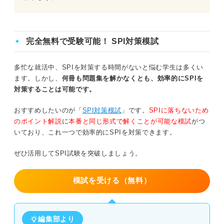
完全無料で受験可能！ SPI対策模試
多忙な就活中、SPIを対策する時間がないと悩む学生は多くい
ます。しかし、
何冊も問題集を解かなくとも、効率的にSPIを
対策することは可能です。
おすすめしたいのが「
SPI対策模試
」です。
SPIに落ちないため
のポイント解説
に
本番と同じ形式で解くことが可能な模試
がつ
いており、これ一つで効率的にSPIを対策できます。
ぜひ活用してSPI試験を突破しましょう。
模試を受ける（無料）
編集部より