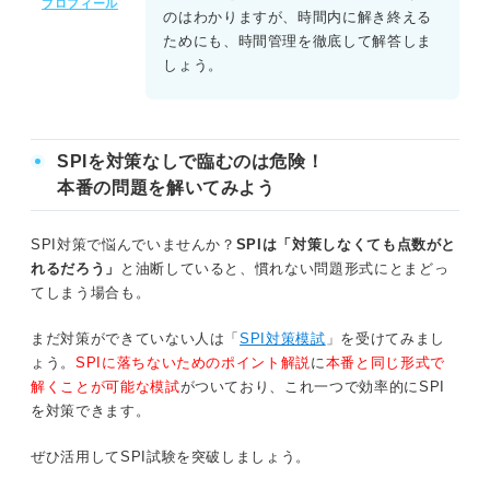
プロフィール
のはわかりますが、時間内に解き終える
ためにも、時間管理を徹底して解答しま
しょう。
SPIを対策なしで臨むのは危険！
本番の問題を解いてみよう
SPI対策で悩んでいませんか？
SPIは「対策しなくても点数がと
れるだろう」
と油断していると、慣れない問題形式にとまどっ
てしまう場合も。
まだ対策ができていない人は「
SPI対策模試
」を受けてみまし
ょう。
SPIに落ちないためのポイント解説
に
本番と同じ形式で
解くことが可能な模試
がついており、これ一つで効率的にSPI
を対策できます。
ぜひ活用してSPI試験を突破しましょう。