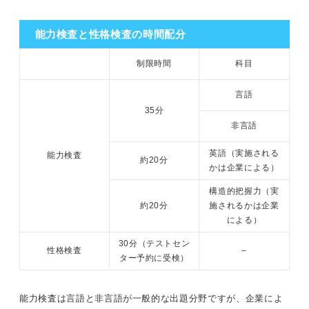
能力検査と性格検査の時間配分
制限時間
科目
言語
35分
非言語
英語（実施される
能力検査
約20分
かは企業による）
構造的把握力（実
約20分
施されるかは企業
による）
30分（テストセン
性格検査
–
ター予約に受検）
能力検査は言語と非言語が一般的な出題分野ですが、企業によ