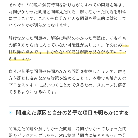
それぞれの問題の解答時間を計りながらすべての問題を解き、
時間がかかった問題と間違えた問題、解けなかった問題を明確
にすることで、これから自分がどんな問題を重点的に対策して
いくべきかが明らかになります。
解けなかった問題や、解答に時間のかかった問題は、そもそも
の解き方から頭に入っていない可能性があります。そのため
2回
目以降の練習では、わからない問題は解説を見ながら問いてい
きましょう
。
自分が苦手な問題や時間のかかる問題を把握したうえで、解き
方を落とし込みながら対策を進めることで、本番でも解き方の
プロセスをすぐに思いつくことができるため、スムーズに解答
できるようになるのです。
間違えた原因と自分の苦手な項目を明らかにする
間違えた問題や解けなかった問題、時間がかかってしまった問
題をピックアップしたら、次は制限時間内に解ききるうえで足