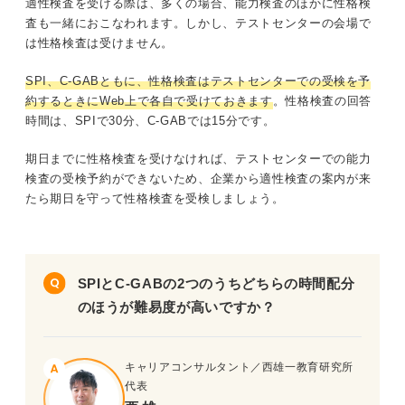
適性検査を受ける際は、多くの場合、能力検査のほかに性格検
査も一緒におこなわれます。しかし、テストセンターの会場で
は性格検査は受けません。
SPI、C-GABともに、性格検査はテストセンターでの受検を予
約するときにWeb上で各自で受けておきます
。性格検査の回答
時間は、SPIで30分、C-GABでは15分です。
期日までに性格検査を受けなければ、テストセンターでの能力
検査の受検予約ができないため、企業から適性検査の案内が来
たら期日を守って性格検査を受検しましょう。
SPIとC-GABの2つのうちどちらの時間配分
のほうが難易度が高いですか？
キャリアコンサルタント／西雄一教育研究所
代表