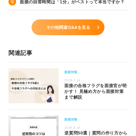
面接の回答時間は「1分」がベストって本当ですか？
その他関連Q&Aを見る
関連記事
面接対策
2026.7.24
面接の合格フラグを面接官が明
かす！ 見極め方から面接対策
まで解説
面接対策
2026.6.18
逆質問50選｜質問の作り方から