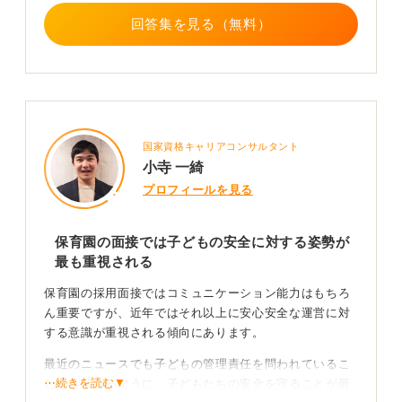
回答集を見る（無料）
国家資格キャリアコンサルタント
小寺 一綺
プロフィールを見る
保育園の面接では子どもの安全に対する姿勢が
最も重視される
保育園の採用面接ではコミュニケーション能力はもちろ
ん重要ですが、近年ではそれ以上に安心安全な運営に対
する意識が重視される傾向にあります。
最近のニュースでも子どもの管理責任を問われているこ
⋯続きを読む▼
とから分かるように、子どもたちの安全を守ることが最