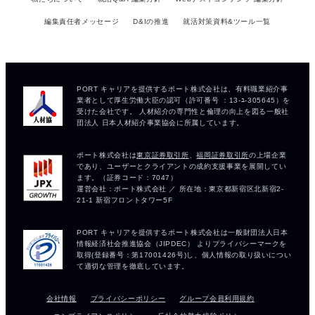
編集責任者メッセージ
D&Iの推進
就活対策資料&ツール一覧
会社情報
プライバシーポリシー
グループ会員利用規約