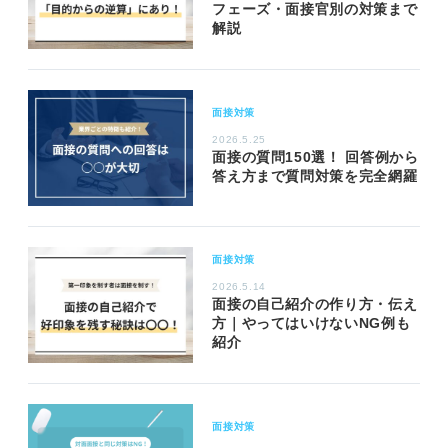
フェーズ・面接官別の対策まで
解説
面接対策
2026.5.25
面接の質問150選！ 回答例から
答え方まで質問対策を完全網羅
面接対策
2026.5.14
面接の自己紹介の作り方・伝え
方｜やってはいけないNG例も
紹介
面接対策