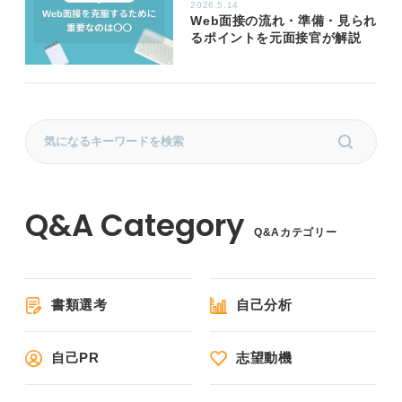
2026.5.14
Web面接の流れ・準備・見られ
るポイントを元面接官が解説
Q&Aカテゴリー
書類選考
自己分析
自己PR
志望動機