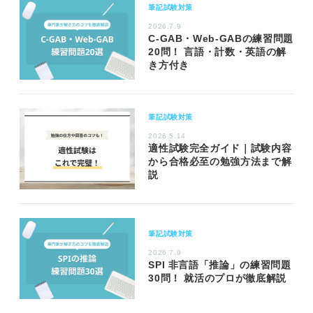
筆記試験対策
2026.7.9
C-GAB・Web-GABの練習問題
20問！ 言語・計数・英語の解
き方付き
筆記試験対策
2026.5.14
適性試験完全ガイド｜試験内容
から合格必至の勉強方法まで解
説
筆記試験対策
2026.7.9
SPI 非言語「推論」の練習問題
30問！ 就活のプロが徹底解説