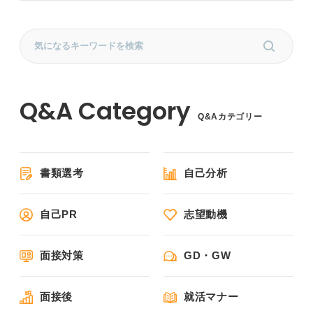
Q&Aカテゴリー
書類選考
自己分析
自己PR
志望動機
面接対策
GD・GW
面接後
就活マナー