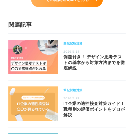
関連記事
筆記試験対策
2026.5.14
例題付き！ デザイン思考テス
トの基本から対策方法までを徹
底解説
筆記試験対策
2026.5.29
IT企業の適性検査対策ガイド！
職種別の評価ポイントをプロが
解説