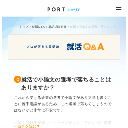
トップ
就活Q&A
筆記試験対策
就活で小論文の選考で落ちることはありますか？
就活で小論文の選考で落ちることは
ありますか？
これから受ける企業の選考で小論文があり文章を書くこ
とに苦手意識があるため、この選考で落ちてしまうので
はないかと非常に不安です。
小論文は対策が難しいイメージがあり、どのように準備
⋯続きを読む▼